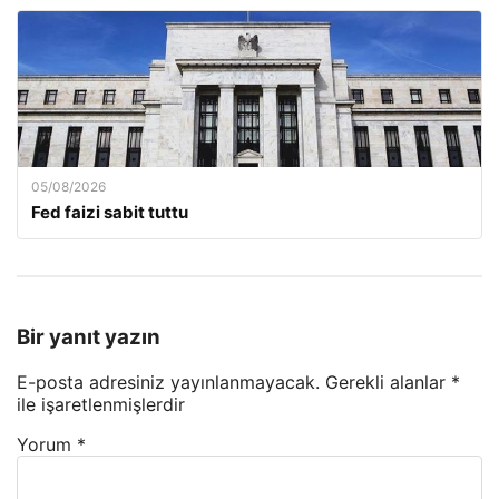
05/08/2026
Fed faizi sabit tuttu
Bir yanıt yazın
E-posta adresiniz yayınlanmayacak.
Gerekli alanlar
*
ile işaretlenmişlerdir
Yorum
*