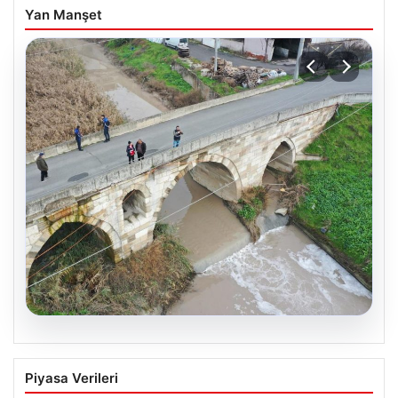
Yan Manşet
03.08.2026
Tekirdağ’da Su Kaynakları Güvenliği İçin
Piyasa Verileri
Sıkı Denetimler ve Büyük Ceza