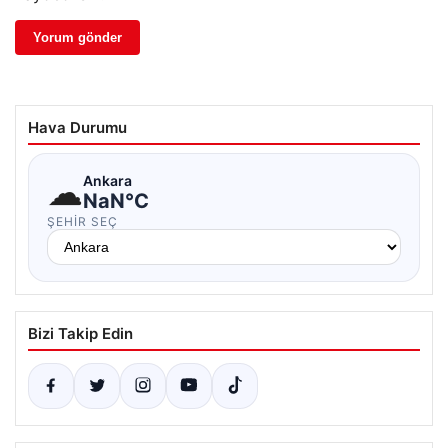
Hava Durumu
☁
Ankara
NaN°C
ŞEHIR SEÇ
Bizi Takip Edin