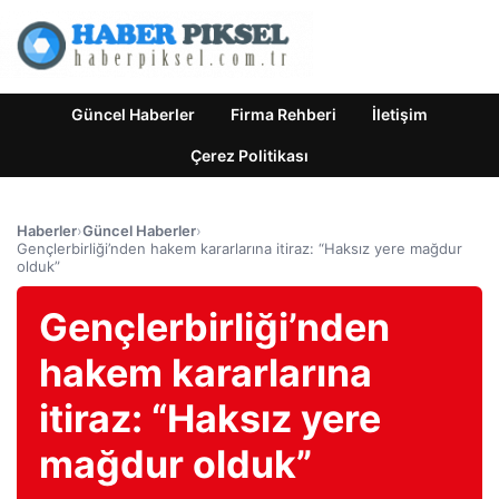
Güncel Haberler
Firma Rehberi
İletişim
Çerez Politikası
Haberler
›
Güncel Haberler
›
Gençlerbirliği’nden hakem kararlarına itiraz: “Haksız yere mağdur
olduk”
Gençlerbirliği’nden
hakem kararlarına
itiraz: “Haksız yere
mağdur olduk”