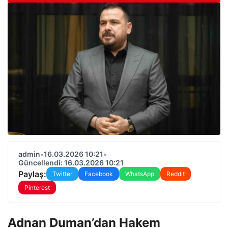
admin
•
16.03.2026 10:21
•
Güncellendi: 16.03.2026 10:21
Paylaş:
Twitter
Facebook
WhatsApp
Reddit
Pinterest
Adnan Duman’dan Hakem