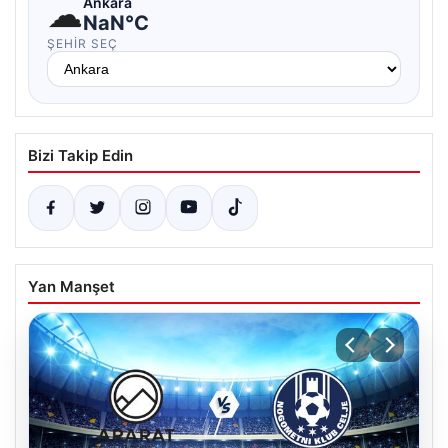
☁
Ankara
NaN°C
ŞEHIR SEÇ
Bizi Takip Edin
Yan Manşet