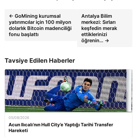
← GoMining kurumsal
Antalya Bilim
yatırımcılar için 100 milyon
merkezi: Sırları
dolarlık Bitcoin madenciliği
keşfedin merak
fonu başlattı
ettiklerinizi
öğrenin… →
Tavsiye Edilen Haberler
05/08/2026
Acun Ilıcalı’nın Hull City’e Yaptığı Tarihi Transfer
Hareketi