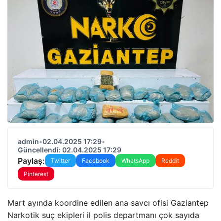
admin
•
02.04.2025 17:29
•
Güncellendi: 02.04.2025 17:29
Paylaş:
Twitter
Facebook
WhatsApp
Reddit
Pinterest
Mart ayında koordine edilen ana savcı ofisi Gaziantep
Narkotik suç ekipleri il polis departmanı çok sayıda