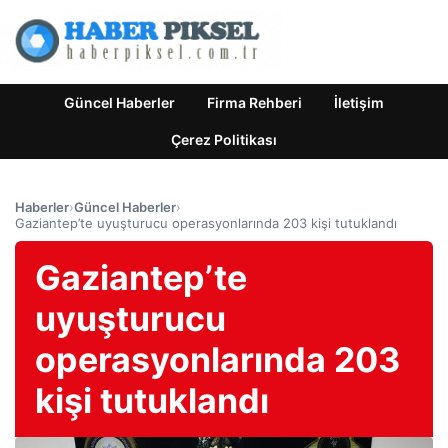
Güncel Haberler
Firma Rehberi
İletişim
Çerez Politikası
Haberler
›
Güncel Haberler
›
Gaziantep’te uyuşturucu operasyonlarında 203 kişi tutuklandı
Gaziantep’te
uyuşturucu
operasyonlarında 203
kişi tutuklandı