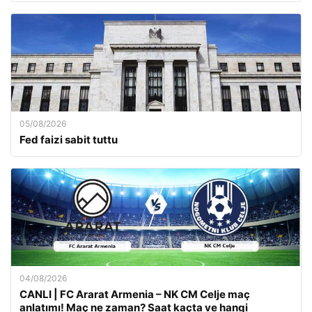
05/08/2026
Fed faizi sabit tuttu
04/08/2026
CANLI | FC Ararat Armenia – NK CM Celje maç
anlatımı! Maç ne zaman? Saat kaçta ve hangi