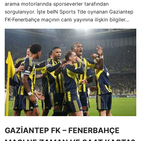
arama motorlarında sporseverler tarafından
sorgulanıyor. İşte beIN Sports 1’de oynanan Gaziantep
FK-Fenerbahçe maçının canlı yayınına ilişkin bilgiler…
GAZİANTEP FK – FENERBAHÇE