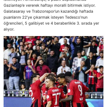
Gaziantep’e vererek haftayı moralli bitirmek istiyor.
Galatasaray ve Trabzonspor’un kazandığı haftada
puanlarını 22’ye çıkarmak isteyen Tedesco’nun
öğrencileri, 5 galibiyet ve 4 beraberlikle 3. sırada yer
alıyor.