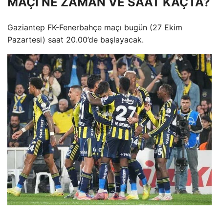
MAÇI NE ZAMAN VE SAAT KAÇTA?
Gaziantep FK-Fenerbahçe maçı bugün (27 Ekim
Pazartesi) saat 20.00’de başlayacak.