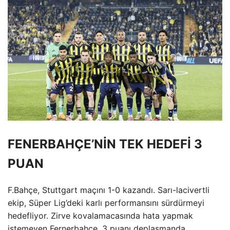
FENERBAHÇE’NİN TEK HEDEFİ 3
PUAN
F.Bahçe, Stuttgart maçını 1-0 kazandı. Sarı-lacivertli
ekip, Süper Lig’deki karlı performansını sürdürmeyi
hedefliyor. Zirve kovalamacasında hata yapmak
istemeyen Fernerbahçe, 3 puanı deplasmanda