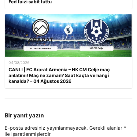
Fed faizi sabit tuttu
04/08/2026
CANLI | FC Ararat Armenia – NK CM Celje maç
anlatımı! Maç ne zaman? Saat kaçta ve hangi
kanalda? – 04 Ağustos 2026
Bir yanıt yazın
E-posta adresiniz yayınlanmayacak.
Gerekli alanlar
*
ile işaretlenmişlerdir