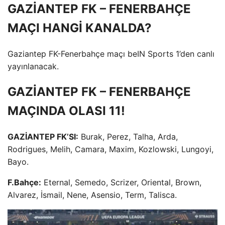
GAZİANTEP FK – FENERBAHÇE
MAÇI HANGİ KANALDA?
Gaziantep FK-Fenerbahçe maçı beIN Sports 1’den canlı
yayınlanacak.
GAZİANTEP FK – FENERBAHÇE
MAÇINDA OLASI 11!
GAZİANTEP FK’SI:
Burak, Perez, Talha, Arda,
Rodrigues, Melih, Camara, Maxim, Kozlowski, Lungoyi,
Bayo.
F.Bahçe:
Eternal, Semedo, Scrizer, Oriental, Brown,
Alvarez, İsmail, Nene, Asensio, Term, Talisca.