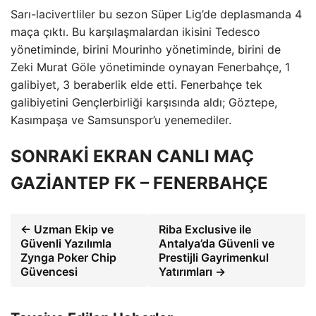
Sarı-lacivertliler bu sezon Süper Lig’de deplasmanda 4
maça çıktı. Bu karşılaşmalardan ikisini Tedesco
yönetiminde, birini Mourinho yönetiminde, birini de
Zeki Murat Göle yönetiminde oynayan Fenerbahçe, 1
galibiyet, 3 beraberlik elde etti. Fenerbahçe tek
galibiyetini Gençlerbirliği karşısında aldı; Göztepe,
Kasımpaşa ve Samsunspor’u yenemediler.
SONRAKİ EKRAN CANLI MAÇ
GAZİANTEP FK – FENERBAHÇE
← Uzman Ekip ve
Riba Exclusive ile
Güvenli Yazılımla
Antalya’da Güvenli ve
Zynga Poker Chip
Prestijli Gayrimenkul
Güvencesi
Yatırımları →