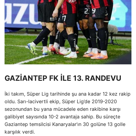
GAZİANTEP FK İLE 13. RANDEVU
İki takım, Süper Lig tarihinde şu ana kadar 12 kez rakip
oldu. Sarı-lacivertli ekip, Süper Lig’de 2019-2020
sezonundan bu yana mücadele eden rakibine karşı
galibiyet sayısında 10-2 avantaja sahip. Bu süreçte
Gaziantep temsilcisi Kanaryalar’ın 30 golüne 13 golle
karşılık verdi.