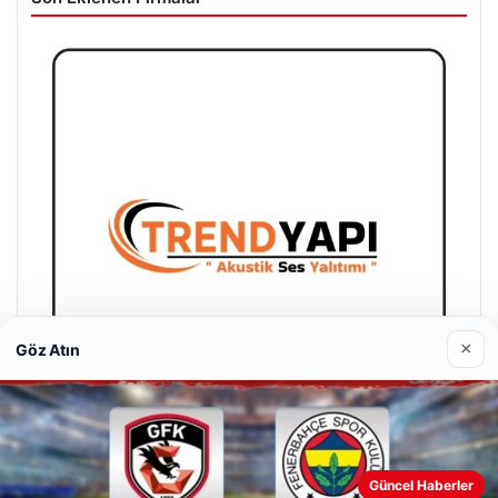
×
Göz Atın
A Life Ankara Hastanesi
Güncel Haberler