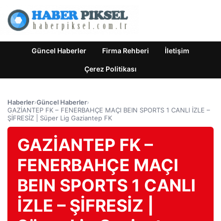
Güncel Haberler
Firma Rehberi
İletişim
Çerez Politikası
Haberler
›
Güncel Haberler
›
GAZİANTEP FK – FENERBAHÇE MAÇI BEIN SPORTS 1 CANLI İZLE –
ŞİFRESİZ | Süper Lig Gaziantep FK
GAZİANTEP FK –
FENERBAHÇE MAÇI
BEIN SPORTS 1 CANLI
İZLE – ŞİFRESİZ |