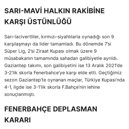
SARI-MAVİ HALKIN RAKİBİNE
KARŞI ÜSTÜNLÜĞÜ
Sarı-lacivertliler, kırmızı-siyahlılarla oynadığı son 9
karşılaşmayı da lider tamamladı. Bu dönemde 7’si
Süper Lig, 2’si Ziraat Kupası olmak üzere 9
müsabakanın tamamında sahadan galibiyetle ayrıldı.
Gaziantep takımı, son galibiyetini ise 13 Aralık 2021’de
3-2’lik skorla Fenerbahce’ye karşı elde etti. Geçtiğimiz
sezon Gaziantep’te oynanan maçlar, Türkiye Kupası’nda
4-1, ligde ise 3-1’lik skorla F.Bahçe’nin lehine
sonuçlanmıştı.
FENERBAHÇE DEPLASMAN
KARARI