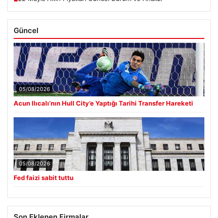
Güncel
05/08/2026
Acun Ilıcalı’nın Hull City’e Yaptığı Tarihi Transfer Hareketi
05/08/2026
Fed faizi sabit tuttu
Son Eklenen Firmalar