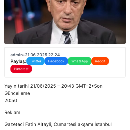
admin
•
21.06.2025 22:24
Paylaş:
Twitter
Facebook
WhatsApp
Reddit
Pinterest
Yayın tarihi
21/06/2025 – 20:43 GMT+2
•
Son
Güncelleme
20:50
Reklam
Gazeteci Fatih Altayli, Cumartesi akşamı İstanbul