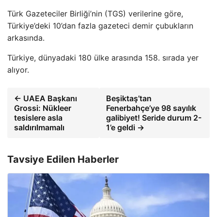
Türk Gazeteciler Birliği’nin (TGS) verilerine göre,
Türkiye’deki 10’dan fazla gazeteci demir çubukların
arkasında.
Türkiye, dünyadaki 180 ülke arasında 158. sırada yer
alıyor.
← UAEA Başkanı
Beşiktaş’tan
Grossi: Nükleer
Fenerbahçe’ye 98 sayılık
tesislere asla
galibiyet! Seride durum 2-
saldırılmamalı
1’e geldi →
Tavsiye Edilen Haberler