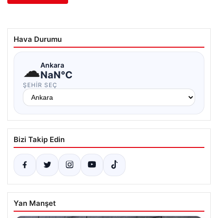
Hava Durumu
☁
Ankara
NaN°C
ŞEHIR SEÇ
Bizi Takip Edin
Yan Manşet