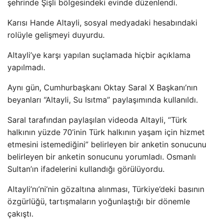
şehrinde Şişli bölgesindeki evinde düzenlendi.
Karısı Hande Altayli, sosyal medyadaki hesabındaki
rolüyle gelişmeyi duyurdu.
Altayli’ye karşı yapılan suçlamada hiçbir açıklama
yapılmadı.
Aynı gün, Cumhurbaşkanı Oktay Saral X Başkanı’nın
beyanları “Altayli, Su Isıtma” paylaşımında kullanıldı.
Saral tarafından paylaşılan videoda Altayli, “Türk
halkının yüzde 70’inin Türk halkının yaşam için hizmet
etmesini istemediğini” belirleyen bir anketin sonucunu
belirleyen bir anketin sonucunu yorumladı. Osmanlı
Sultan’ın ifadelerini kullandığı görülüyordu.
Altayli’nı’ni’nin gözaltına alınması, Türkiye’deki basının
özgürlüğü, tartışmaların yoğunlaştığı bir dönemle
çakıştı.