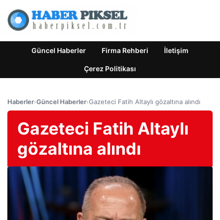
Güncel Haberler
Firma Rehberi
İletişim
Çerez Politikası
Haberler
›
Güncel Haberler
›
Gazeteci Fatih Altaylı gözaltına alındı
Gazeteci Fatih Altaylı
gözaltına alındı