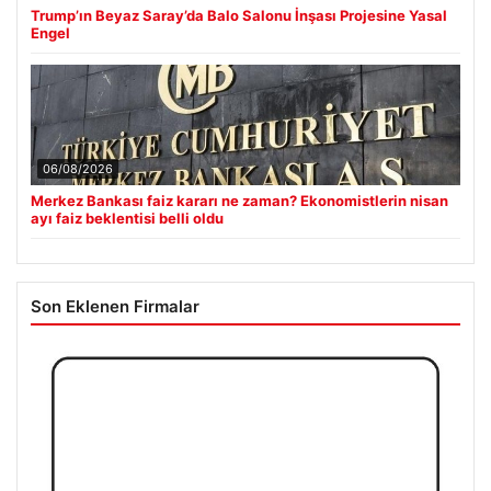
Trump’ın Beyaz Saray’da Balo Salonu İnşası Projesine Yasal
Engel
06/08/2026
Merkez Bankası faiz kararı ne zaman? Ekonomistlerin nisan
ayı faiz beklentisi belli oldu
Son Eklenen Firmalar