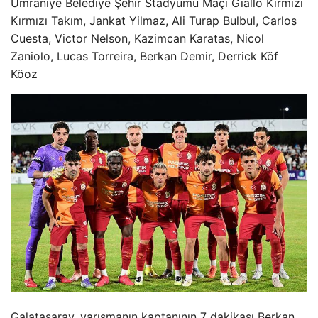
Ümraniye Belediye Şehir Stadyumu Maçı Giallo Kırmızı
Kırmızı Takım, Jankat Yilmaz, Ali Turap Bulbul, Carlos
Cuesta, Victor Nelson, Kazimcan Karatas, Nicol
Zaniolo, Lucas Torreira, Berkan Demir, Derrick Köf
Köoz
Galatasaray, yarışmanın kaptanının 7 dakikası Berkan