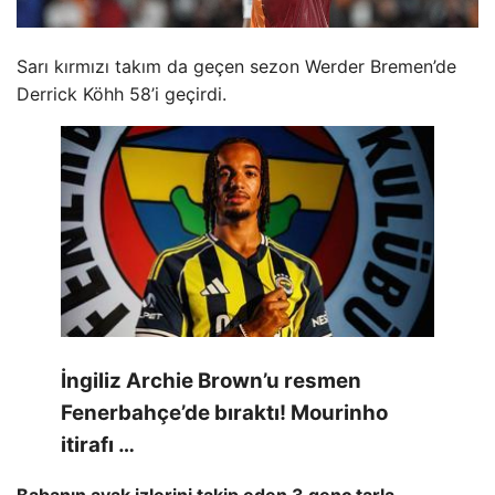
Sarı kırmızı takım da geçen sezon Werder Bremen’de
Derrick Köhh 58’i geçirdi.
İngiliz Archie Brown’u resmen
Fenerbahçe’de bıraktı! Mourinho
itirafı …