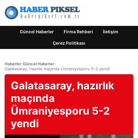
Güncel Haberler
Firma Rehberi
İletişim
Çerez Politikası
Haberler
›
Güncel Haberler
›
Galatasaray, hazırlık maçında Ümraniyesporu 5-2 yendi
Galatasaray, hazırlık
maçında
Ümraniyesporu 5-2
yendi