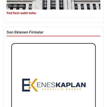
05/08/2026
Fed faizi sabit tuttu
Son Eklenen Firmalar