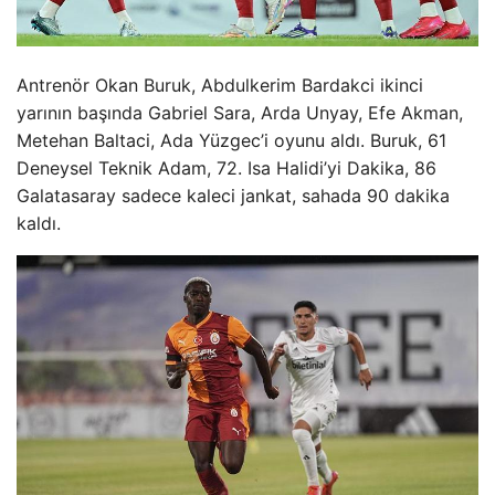
Antrenör Okan Buruk, Abdulkerim Bardakci ikinci
yarının başında Gabriel Sara, Arda Unyay, Efe Akman,
Metehan Baltaci, Ada Yüzgec’i oyunu aldı. Buruk, 61
Deneysel Teknik Adam, 72. Isa Halidi’yi Dakika, 86
Galatasaray sadece kaleci jankat, sahada 90 dakika
kaldı.