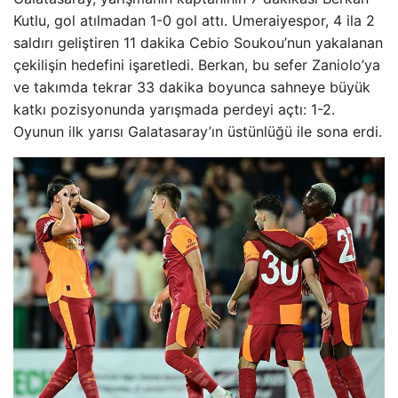
Kutlu, gol atılmadan 1-0 gol attı. Umeraiyespor, 4 ila 2
saldırı geliştiren 11 dakika Cebio Soukou’nun yakalanan
çekilişin hedefini işaretledi. Berkan, bu sefer Zaniolo’ya
ve takımda tekrar 33 dakika boyunca sahneye büyük
katkı pozisyonunda yarışmada perdeyi açtı: 1-2.
Oyunun ilk yarısı Galatasaray’ın üstünlüğü ile sona erdi.