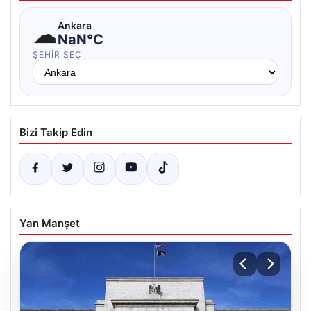
☁
Ankara
NaN°C
ŞEHIR SEÇ
Bizi Takip Edin
Yan Manşet