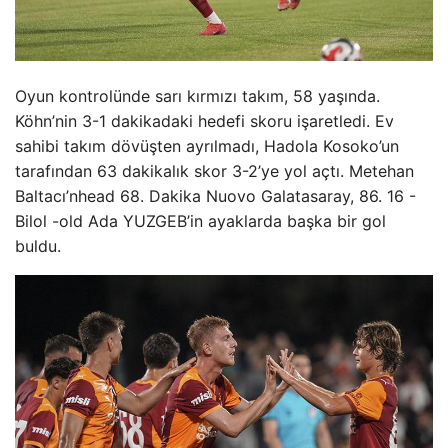
Oyun kontrolünde sarı kırmızı takım, 58 yaşında.
Köhn’nin 3-1 dakikadaki hedefi skoru işaretledi. Ev
sahibi takım dövüşten ayrılmadı, Hadola Kosoko’un
tarafından 63 dakikalık skor 3-2’ye yol açtı. Metehan
Baltacı’nhead 68. Dakika Nuovo Galatasaray, 86. 16 -
Bilol -old Ada YUZGEB’in ayaklarda başka bir gol
buldu.