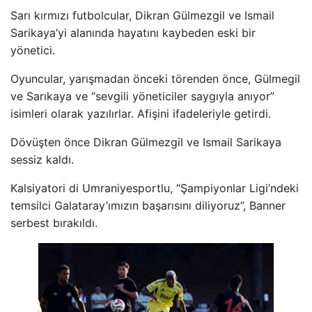
Sarı kırmızı futbolcular, Dikran Gülmezgil ve Ismail
Sarikaya’yi alanında hayatını kaybeden eski bir
yönetici.
Oyuncular, yarışmadan önceki törenden önce, Gülmegil
ve Sarıkaya ve “sevgili yöneticiler saygıyla anıyor”
isimleri olarak yazılırlar. Afişini ifadeleriyle getirdi.
Dövüşten önce Dikran Gülmezgil ve Ismail Sarikaya
sessiz kaldı.
Kalsiyatori di Umraniyesportlu, “Şampiyonlar Ligi’ndeki
temsilci Galataray’ımızın başarısını diliyoruz”, Banner
serbest bırakıldı.