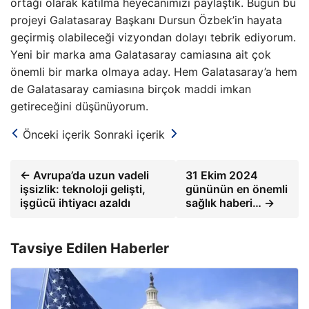
ortağı olarak katılma heyecanımızı paylaştık. Bugün bu
projeyi Galatasaray Başkanı Dursun Özbek’in hayata
geçirmiş olabileceği vizyondan dolayı tebrik ediyorum.
Yeni bir marka ama Galatasaray camiasına ait çok
önemli bir marka olmaya aday. Hem Galatasaray’a hem
de Galatasaray camiasına birçok maddi imkan
getireceğini düşünüyorum.
Önceki içerik
Sonraki içerik
← Avrupa’da uzun vadeli
31 Ekim 2024
işsizlik: teknoloji gelişti,
gününün en önemli
işgücü ihtiyacı azaldı
sağlık haberi… →
Tavsiye Edilen Haberler