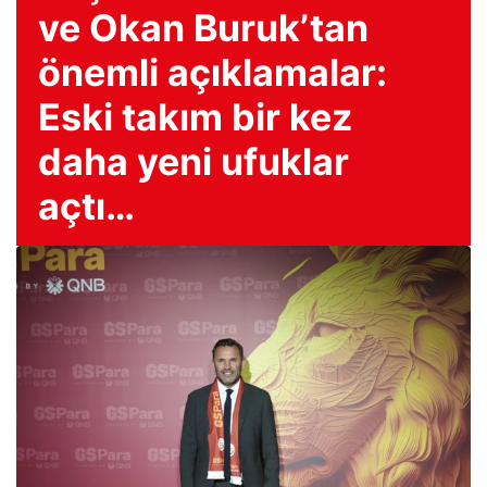
ve Okan Buruk’tan
önemli açıklamalar:
Eski takım bir kez
daha yeni ufuklar
açtı…