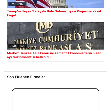
07/08/2026
Trump’ın Beyaz Saray’da Balo Salonu İnşası Projesine Yasal
Engel
06/08/2026
Merkez Bankası faiz kararı ne zaman? Ekonomistlerin nisan
ayı faiz beklentisi belli oldu
Son Eklenen Firmalar