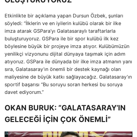
Etkinlikte bir açıklama yapan Dursun Özbek, şunları
söyledi: “İlklerin ve en iyilerin kulübü olarak bir ilke
imza atarak GSPara’yı Galatasaraylı taraftarlarla
buluşturuyoruz. GSPara ile bir spor kulübü ilk kez
böylesine büyük bir projeye imza atıyor. Kulübümüzün
yenilikçi vizyonunu dijital dünyaya taşımak için adım
atıyoruz. GSPara ile dünyada bir ilke imza atmanın yanı
sıra, Galatasaray’ın önemli bir destek kaynağı olan
maliyesine de büyük katkı sağlayacağız. Galatasaray’ın
sportif başarısı “Bu soruyu soran herkesi bu soruya
davet ediyorum.”
OKAN BURUK: ”GALATASARAY’IN
GELECEĞİ İÇİN ÇOK ÖNEMLİ”