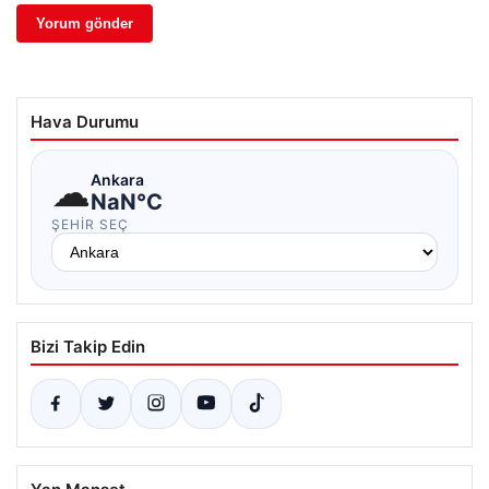
Hava Durumu
☁
Ankara
NaN°C
ŞEHIR SEÇ
Bizi Takip Edin