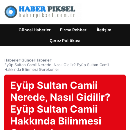
Güncel Haberler
Firma Rehberi
İletişim
Çerez Politikası
Haberler
›
Güncel Haberler
›
Eyüp Sultan Camii Nerede, Nasıl Gidilir? Eyüp Sultan Camii
Hakkında Bilinmesi Gerekenler
Eyüp Sultan Camii
Nerede, Nasıl Gidilir?
Eyüp Sultan Camii
Hakkında Bilinmesi