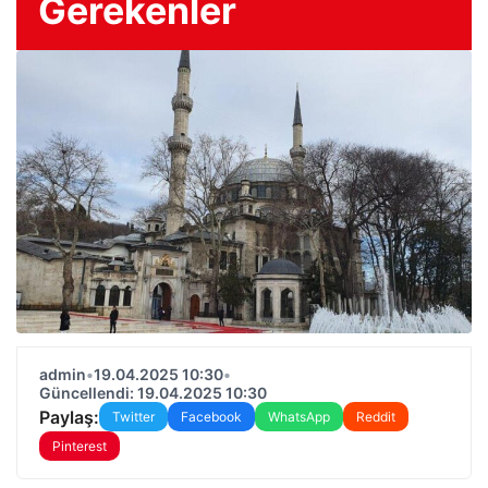
Gerekenler
admin
•
19.04.2025 10:30
•
Güncellendi: 19.04.2025 10:30
Paylaş:
Twitter
Facebook
WhatsApp
Reddit
Pinterest