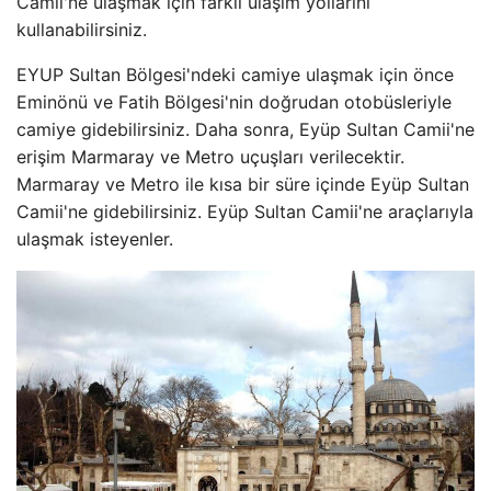
Camii'ne ulaşmak için farklı ulaşım yollarını
kullanabilirsiniz.
EYUP Sultan Bölgesi'ndeki camiye ulaşmak için önce
Eminönü ve Fatih Bölgesi'nin doğrudan otobüsleriyle
camiye gidebilirsiniz. Daha sonra, Eyüp Sultan Camii'ne
erişim Marmaray ve Metro uçuşları verilecektir.
Marmaray ve Metro ile kısa bir süre içinde Eyüp Sultan
Camii'ne gidebilirsiniz. Eyüp Sultan Camii'ne araçlarıyla
ulaşmak isteyenler.