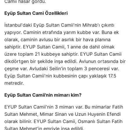
Camii hasar gördü.
Eyüp Sultan Cami Özellikleri
İstanbul'daki Eyüp Sultan Camii'nin Mihrab'ı çıkıntı
yapıyor. Caminin etrafında yarım kubbe var. Buna ek
olarak, caminin avlusu bir asırlık bir hava planına
sahiptir. EYUP Sultan Camii, 1 anne de dahil olmak
üzere toplam 21 kubbeye sahiptir. EYUP Sultan Camii
dikdörtgen bir şekilde inşa edildi. Avlunun ortasında bir
çeşme var. Avludaki Seilin'in toplam 3 penceresi var.
Eyüp Sultan Camii'nin kubbesinin çapı yaklaşık 17.5
metredir.
Eyüp Sultan Camii'nin mimarı kim?
EYUP Sultan Camii'nin 3 mimarı var. Bu mimarlar Fatih
Sultan Mehmet, Mimar Sinan ve Uzun Huyenin Efendi
olarak bilinir. EYUP Sultan Camii, Osmanlı Sultan Fatih
Sultan Mehmet'in emriyle inşa edildi.