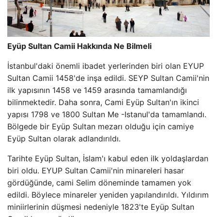
Eyüp Sultan Camii Hakkında Ne Bilmeli
İstanbul'daki önemli ibadet yerlerinden biri olan EYUP
Sultan Camii 1458'de inşa edildi. SEYP Sultan Camii'nin
ilk yapısının 1458 ve 1459 arasında tamamlandığı
bilinmektedir. Daha sonra, Cami Eyüp Sultan'ın ikinci
yapısı 1798 ve 1800 Sultan Me -Istanul'da tamamlandı.
Bölgede bir Eyüp Sultan mezarı olduğu için camiye
Eyüp Sultan olarak adlandırıldı.
Tarihte Eyüp Sultan, İslam'ı kabul eden ilk yoldaşlardan
biri oldu. EYUP Sultan Camii'nin minareleri hasar
gördüğünde, cami Selim döneminde tamamen yok
edildi. Böylece minareler yeniden yapılandırıldı. Yıldırım
miniirlerinin düşmesi nedeniyle 1823'te Eyüp Sultan