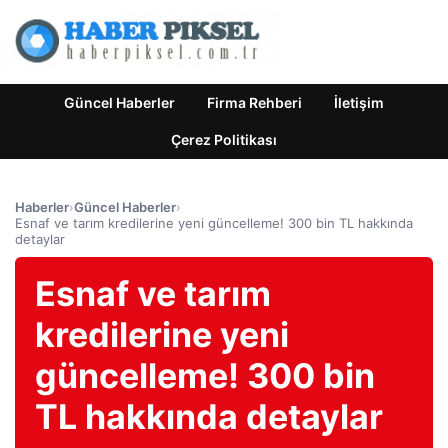
Güncel Haberler
Firma Rehberi
İletişim
Çerez Politikası
Haberler
›
Güncel Haberler
›
Esnaf ve tarım kredilerine yeni güncelleme! 300 bin TL hakkında
detaylar
Esnaf ve tarım
kredilerine yeni
güncelleme! 300 bin
TL hakkında detaylar