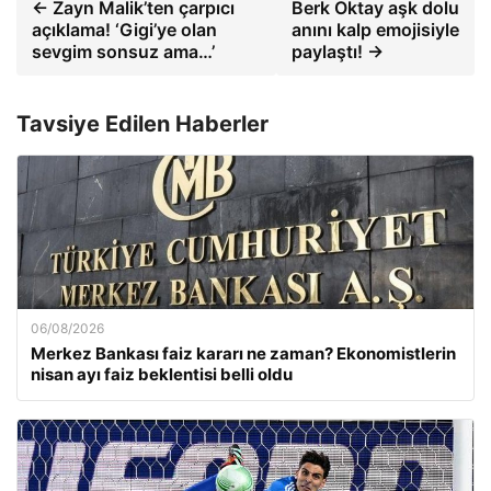
← Zayn Malik’ten çarpıcı
Berk Oktay aşk dolu
açıklama! ‘Gigi’ye olan
anını kalp emojisiyle
sevgim sonsuz ama…’
paylaştı! →
Tavsiye Edilen Haberler
06/08/2026
Merkez Bankası faiz kararı ne zaman? Ekonomistlerin
nisan ayı faiz beklentisi belli oldu