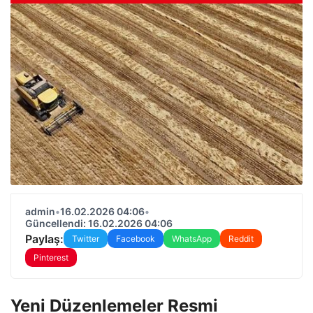
admin
•
16.02.2026 04:06
•
Güncellendi: 16.02.2026 04:06
Paylaş:
Twitter
Facebook
WhatsApp
Reddit
Pinterest
Yeni Düzenlemeler Resmi