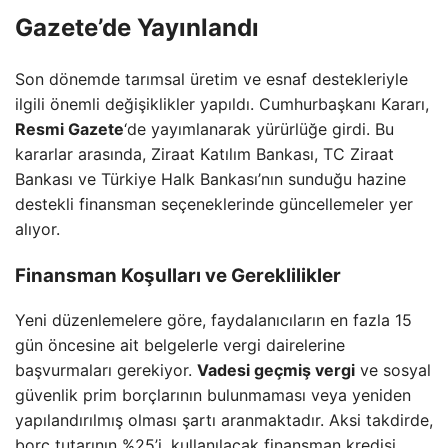
Gazete’de Yayınlandı
Son dönemde tarımsal üretim ve esnaf destekleriyle
ilgili önemli değişiklikler yapıldı. Cumhurbaşkanı Kararı,
Resmi Gazete
‘de yayımlanarak yürürlüğe girdi. Bu
kararlar arasında, Ziraat Katılım Bankası, TC Ziraat
Bankası ve Türkiye Halk Bankası’nın sunduğu hazine
destekli finansman seçeneklerinde güncellemeler yer
alıyor.
Finansman Koşulları ve Gereklilikler
Yeni düzenlemelere göre, faydalanıcıların en fazla 15
gün öncesine ait belgelerle vergi dairelerine
başvurmaları gerekiyor.
Vadesi geçmiş vergi
ve sosyal
güvenlik prim borçlarının bulunmaması veya yeniden
yapılandırılmış olması şartı aranmaktadır. Aksi takdirde,
borç tutarının %25’i, kullanılacak finansman kredisi