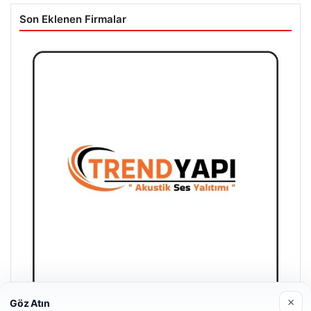
Son Eklenen Firmalar
×
Göz Atın