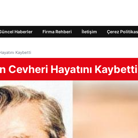
Güncel Haberler
Firma Rehberi
İletişim
Çerez Politikas
ayatını Kaybetti
n Cevheri Hayatını Kaybetti