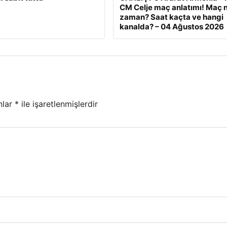
CM Celje maç anlatımı! Maç 
zaman? Saat kaçta ve hangi
kanalda? – 04 Ağustos 2026
nlar
*
ile işaretlenmişlerdir