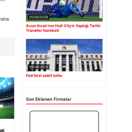
05/08/2026
 Daha
Acun Ilıcalı’nın Hull City’e Yaptığı Tarihi
Transfer Hareketi
05/08/2026
Fed faizi sabit tuttu
Son Eklenen Firmalar
 NK