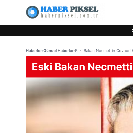
Haberler
›
Güncel Haberler
›
Eski Bakan Necmettin Cevheri H
Eski Bakan Necmetti