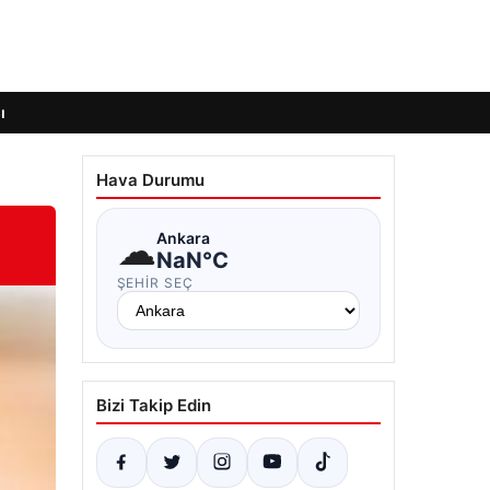
ı
Hava Durumu
☁
Ankara
NaN°C
ŞEHIR SEÇ
Bizi Takip Edin