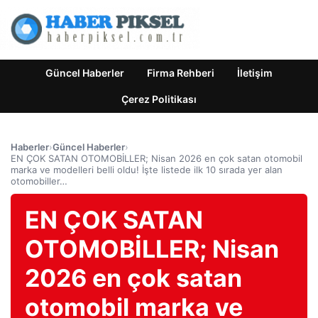
Güncel Haberler
Firma Rehberi
İletişim
Çerez Politikası
Haberler
›
Güncel Haberler
›
EN ÇOK SATAN OTOMOBİLLER; Nisan 2026 en çok satan otomobil
marka ve modelleri belli oldu! İşte listede ilk 10 sırada yer alan
otomobiller…
EN ÇOK SATAN
OTOMOBİLLER; Nisan
2026 en çok satan
otomobil marka ve