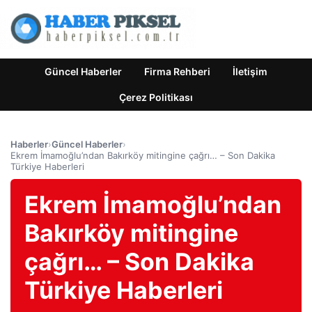
Güncel Haberler
Firma Rehberi
İletişim
Çerez Politikası
Haberler
›
Güncel Haberler
›
Ekrem İmamoğlu’ndan Bakırköy mitingine çağrı… – Son Dakika
Türkiye Haberleri
Ekrem İmamoğlu’ndan
Bakırköy mitingine
çağrı… – Son Dakika
Türkiye Haberleri