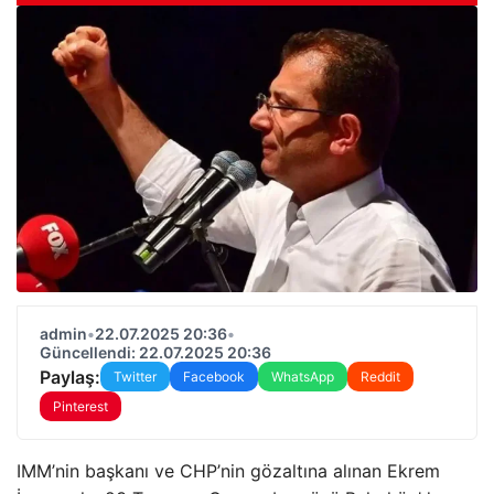
admin
•
22.07.2025 20:36
•
Güncellendi: 22.07.2025 20:36
Paylaş:
Twitter
Facebook
WhatsApp
Reddit
Pinterest
IMM’nin başkanı ve CHP’nin gözaltına alınan Ekrem