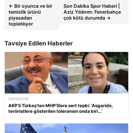
← Bir oyunca ve bir
Son Dakika Spor Haberi |
temizlik ürünü
Aziz Yıldırım: Fenerbahçe
piyasadan
çok kötü durumda →
toplatılıyor
Tavsiye Edilen Haberler
08/08/2026
AKP’li Türkeş’ten MHP’lilere sert tepki: ‘Asgaride,
teröristlere gösterilen toleransın onda biri…’