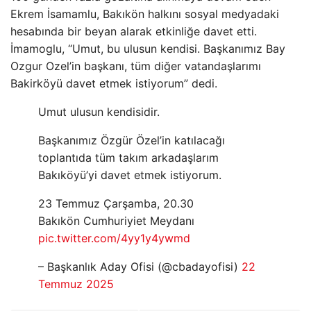
Ekrem İsamamlu, Bakıkön halkını sosyal medyadaki
hesabında bir beyan alarak etkinliğe davet etti.
İmamoglu, “Umut, bu ulusun kendisi. Başkanımız Bay
Ozgur Ozel’in başkanı, tüm diğer vatandaşlarımı
Bakirköyü davet etmek istiyorum” dedi.
Umut ulusun kendisidir.
Başkanımız Özgür Özel’in katılacağı
toplantıda tüm takım arkadaşlarım
Bakıköyü’yi davet etmek istiyorum.
23 Temmuz Çarşamba, 20.30
Bakıkön Cumhuriyiet Meydanı
pic.twitter.com/4yy1y4ywmd
– Başkanlık Aday Ofisi (@cbadayofisi)
22
Temmuz 2025