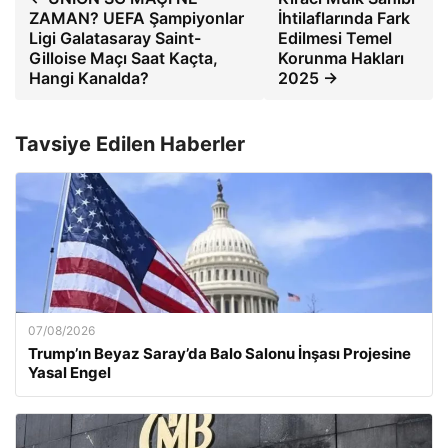
ZAMAN? UEFA Şampiyonlar
İhtilaflarında Fark
Ligi Galatasaray Saint-
Edilmesi Temel
Gilloise Maçı Saat Kaçta,
Korunma Hakları
Hangi Kanalda?
2025 →
Tavsiye Edilen Haberler
07/08/2026
Trump’ın Beyaz Saray’da Balo Salonu İnşası Projesine
Yasal Engel