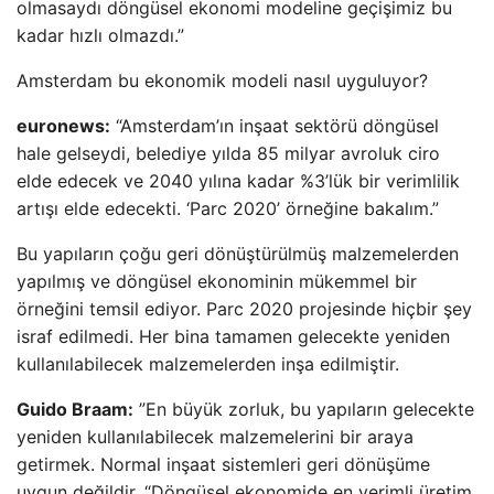
olmasaydı döngüsel ekonomi modeline geçişimiz bu
kadar hızlı olmazdı.”
Amsterdam bu ekonomik modeli nasıl uyguluyor?
euronews:
“Amsterdam’ın inşaat sektörü döngüsel
hale gelseydi, belediye yılda 85 milyar avroluk ciro
elde edecek ve 2040 yılına kadar %3’lük bir verimlilik
artışı elde edecekti. ‘Parc 2020’ örneğine bakalım.”
Bu yapıların çoğu geri dönüştürülmüş malzemelerden
yapılmış ve döngüsel ekonominin mükemmel bir
örneğini temsil ediyor. Parc 2020 projesinde hiçbir şey
israf edilmedi. Her bina tamamen gelecekte yeniden
kullanılabilecek malzemelerden inşa edilmiştir.
Guido Braam:
”En büyük zorluk, bu yapıların gelecekte
yeniden kullanılabilecek malzemelerini bir araya
getirmek. Normal inşaat sistemleri geri dönüşüme
uygun değildir. “Döngüsel ekonomide en verimli üretim