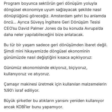
Program boyunca sektörün geri dönüşüm yoluyla
döngüsel ekonomiye uyum sağlayacak şekilde nasıl
dönüştüğünü göreceğiz. Amsterdam şehri bu anlamda
öncü… Ayrıca Süveyş İngiltere Geri Dönüşüm Tesisi
CEO’su David Palmer Jones da bu konuda Avrupa’da
daha neler yapılabileceğini bize anlatacak.
Bu tür bir yaşam sadece geri dönüşümden ibaret değil.
Şimdi mini hikayemizde döngüsel ekonominin
günümüzde nasıl değiştiğini kısaca açıklıyoruz:
Günümüz ekonomisinde ekiyoruz, biçiyoruz,
kullanıyoruz ve atıyoruz.
Çamaşır makinesi üretmek için kullanılan malzemelerin
%90’ı israf ediliyor.
Büyük şirketler bu atıkların yarısını yeniden kullanıyor
ancak KOBİ’ler bunu yapamıyor.