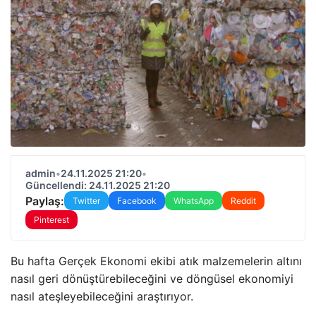
admin
•
24.11.2025 21:20
•
Güncellendi: 24.11.2025 21:20
Paylaş:
Twitter
Facebook
WhatsApp
Reddit
Pinterest
Bu hafta Gerçek Ekonomi ekibi atık malzemelerin altını
nasıl geri dönüştürebileceğini ve döngüsel ekonomiyi
nasıl ateşleyebileceğini araştırıyor.