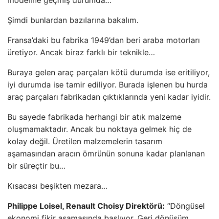
modeline geçmiş durumda…
Şimdi bunlardan bazılarına bakalım.
Fransa’daki bu fabrika 1949’dan beri araba motorları
üretiyor. Ancak biraz farklı bir teknikle…
Buraya gelen araç parçaları kötü durumda ise eritiliyor,
iyi durumda ise tamir ediliyor. Burada işlenen bu hurda
araç parçaları fabrikadan çıktıklarında yeni kadar iyidir.
Bu sayede fabrikada herhangi bir atık malzeme
oluşmamaktadır. Ancak bu noktaya gelmek hiç de
kolay değil. Üretilen malzemelerin tasarım
aşamasından aracın ömrünün sonuna kadar planlanan
bir süreçtir bu…
Kısacası beşikten mezara…
Philippe Loisel, Renault Choisy Direktörü:
“Döngüsel
ekonomi fikir aşamasında başlıyor. Geri dönüşüm