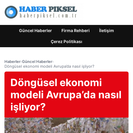
Güncel Haberler
Firma Rehberi
İletişim
Çerez Politikası
Haberler
›
Güncel Haberler
›
Döngüsel ekonomi modeli Avrupa’da nasıl işliyor?
Döngüsel ekonomi
modeli Avrupa’da nasıl
işliyor?