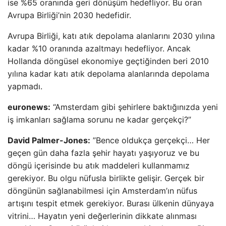
ise %65 oranında geri dönüşüm hedefliyor. Bu oran
Avrupa Birliği’nin 2030 hedefidir.
Avrupa Birliği, katı atık depolama alanlarını 2030 yılına
kadar %10 oranında azaltmayı hedefliyor. Ancak
Hollanda döngüsel ekonomiye geçtiğinden beri 2010
yılına kadar katı atık depolama alanlarında depolama
yapmadı.
euronews:
“Amsterdam gibi şehirlere baktığınızda yeni
iş imkanları sağlama sorunu ne kadar gerçekçi?”
David Palmer-Jones:
”Bence oldukça gerçekçi… Her
geçen gün daha fazla şehir hayatı yaşıyoruz ve bu
döngü içerisinde bu atık maddeleri kullanmamız
gerekiyor. Bu olgu nüfusla birlikte gelişir. Gerçek bir
döngünün sağlanabilmesi için Amsterdam’ın nüfus
artışını tespit etmek gerekiyor. Burası ülkenin dünyaya
vitrini… Hayatın yeni değerlerinin dikkate alınması