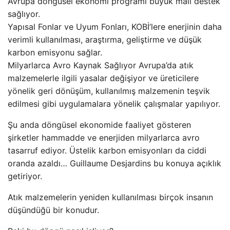
Avrupa döngüsel ekonomi programı büyük mali destek
sağlıyor.
Yapısal Fonlar ve Uyum Fonları, KOBİ’lere enerjinin daha
verimli kullanılması, araştırma, geliştirme ve düşük
karbon emisyonu sağlar.
Milyarlarca Avro Kaynak Sağlıyor Avrupa’da atık
malzemelerle ilgili yasalar değişiyor ve üreticilere
yönelik geri dönüşüm, kullanılmış malzemenin teşvik
edilmesi gibi uygulamalara yönelik çalışmalar yapılıyor.
Şu anda döngüsel ekonomide faaliyet gösteren
şirketler hammadde ve enerjiden milyarlarca avro
tasarruf ediyor. Üstelik karbon emisyonları da ciddi
oranda azaldı… Guillaume Desjardins bu konuya açıklık
getiriyor.
Atık malzemelerin yeniden kullanılması birçok insanın
düşündüğü bir konudur.