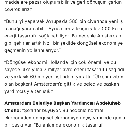
maddelere pazar oluşturabilir ve geri dönüşüm çarkını
çevirebiliriz.”
”Bunu iyi yaparsak Avrupa’da 580 bin civarında yeni iş
olanağı yaratılabilir. Ayrıca her aile için yılda 500 Euro
enerji tasarrufu sağlanabiliyor. Bu nedenle Amsterdam
gibi şehirler artık hızlı bir şekilde döngüsel ekonomiye
geçmenin yollarını arıyor.”
”Döngüsel ekonomi Hollanda için çok önemli ve bu
sayede ülke yılda 7 milyar avro enerji tasarrufu sağladı
ve yaklaşık 60 bin yeni istihdam yarattı. “Ülkenin vitrini
olan başkent Amsterdam’a gittik ve belediye başkan
yardımcısıyla tanıştık.”
Amsterdam Belediye Başkan Yardımcısı Abdeluheb
Choho:
”Şehirler büyüyor. Bu nedenle normal
ekonomiden döngüsel ekonomiye geçiş yönünde güçlü
bir baskı var. “Bu anlamda ekonomik tasarruf