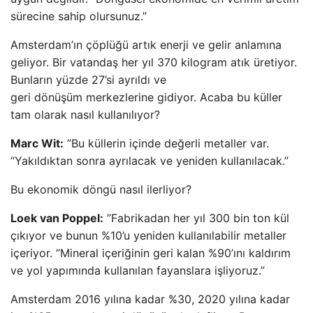
sürecine sahip olursunuz.”
Amsterdam’ın çöplüğü artık enerji ve gelir anlamına
geliyor. Bir vatandaş her yıl 370 kilogram atık üretiyor.
Bunların yüzde 27’si ayrıldı ve
geri dönüşüm merkezlerine gidiyor. Acaba bu küller
tam olarak nasıl kullanılıyor?
Marc Wit:
”Bu küllerin içinde değerli metaller var.
“Yakıldıktan sonra ayrılacak ve yeniden kullanılacak.”
Bu ekonomik döngü nasıl ilerliyor?
Loek van Poppel:
”Fabrikadan her yıl 300 bin ton kül
çıkıyor ve bunun %10’u yeniden kullanılabilir metaller
içeriyor. “Mineral içeriğinin geri kalan %90’ını kaldırım
ve yol yapımında kullanılan fayanslara işliyoruz.”
Amsterdam 2016 yılına kadar %30, 2020 yılına kadar