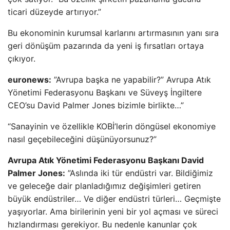
ticari düzeyde artırıyor.”
Bu ekonominin kurumsal karlarını artırmasının yanı sıra
geri dönüşüm pazarında da yeni iş fırsatları ortaya
çıkıyor.
euronews:
”Avrupa başka ne yapabilir?” Avrupa Atık
Yönetimi Federasyonu Başkanı ve Süveyş İngiltere
CEO’su David Palmer Jones bizimle birlikte…”
“Sanayinin ve özellikle KOBİ’lerin döngüsel ekonomiye
nasıl geçebileceğini düşünüyorsunuz?”
Avrupa Atık Yönetimi Federasyonu Başkanı David
Palmer Jones:
”Aslında iki tür endüstri var. Bildiğimiz
ve geleceğe dair planladığımız değişimleri getiren
büyük endüstriler… Ve diğer endüstri türleri… Geçmişte
yaşıyorlar. Ama birilerinin yeni bir yol açması ve süreci
hızlandırması gerekiyor. Bu nedenle kanunlar çok