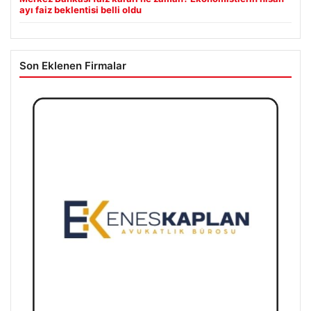
ayı faiz beklentisi belli oldu
Son Eklenen Firmalar