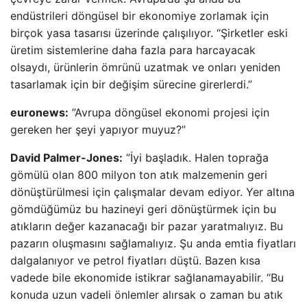
endüstrileri döngüsel bir ekonomiye zorlamak için
birçok yasa tasarısı üzerinde çalışılıyor. “Şirketler eski
üretim sistemlerine daha fazla para harcayacak
olsaydı, ürünlerin ömrünü uzatmak ve onları yeniden
tasarlamak için bir değişim sürecine girerlerdi.”
euronews:
”Avrupa döngüsel ekonomi projesi için
gereken her şeyi yapıyor muyuz?”
David Palmer-Jones:
”İyi başladık. Halen toprağa
gömülü olan 800 milyon ton atık malzemenin geri
dönüştürülmesi için çalışmalar devam ediyor. Yer altına
gömdüğümüz bu hazineyi geri dönüştürmek için bu
atıkların değer kazanacağı bir pazar yaratmalıyız. Bu
pazarın oluşmasını sağlamalıyız. Şu anda emtia fiyatları
dalgalanıyor ve petrol fiyatları düştü. Bazen kısa
vadede bile ekonomide istikrar sağlanamayabilir. “Bu
konuda uzun vadeli önlemler alırsak o zaman bu atık