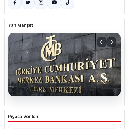
Yan Manşet
06.08.2026
Merkez Bankası faiz kararı ne zaman?
Piyasa Verileri
Ekonomistlerin nisan ayı faiz beklentisi
belli oldu