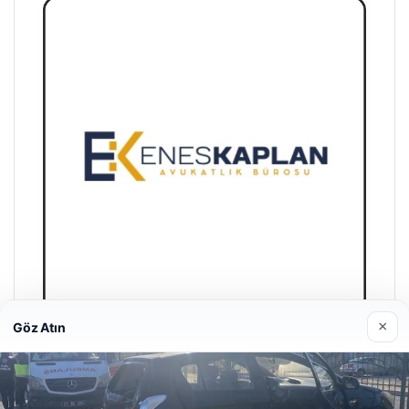
×
Göz Atın
Enes Kaplan Avukatlık Bürosu
28/04/2026