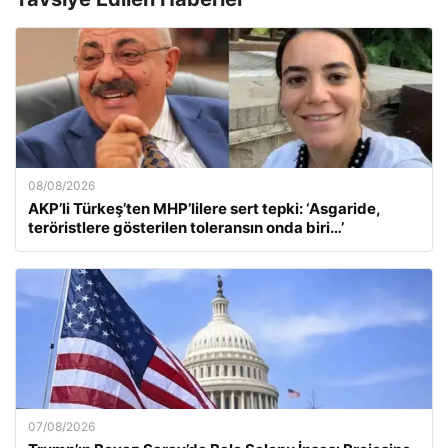
08/08/2026
AKP’li Türkeş’ten MHP’lilere sert tepki: ‘Asgaride,
teröristlere gösterilen toleransın onda biri…’
07/08/2026