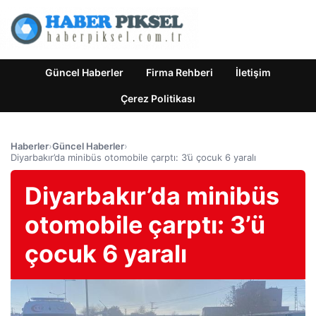
Güncel Haberler
Firma Rehberi
İletişim
Çerez Politikası
Haberler
›
Güncel Haberler
›
Diyarbakır’da minibüs otomobile çarptı: 3’ü çocuk 6 yaralı
Diyarbakır’da minibüs
otomobile çarptı: 3’ü
çocuk 6 yaralı