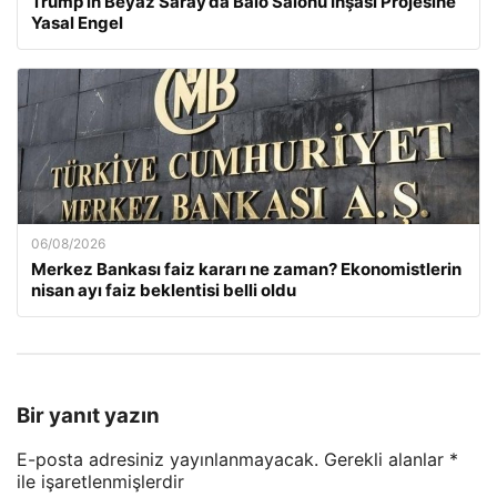
Trump’ın Beyaz Saray’da Balo Salonu İnşası Projesine
Yasal Engel
06/08/2026
Merkez Bankası faiz kararı ne zaman? Ekonomistlerin
nisan ayı faiz beklentisi belli oldu
Bir yanıt yazın
E-posta adresiniz yayınlanmayacak.
Gerekli alanlar
*
ile işaretlenmişlerdir