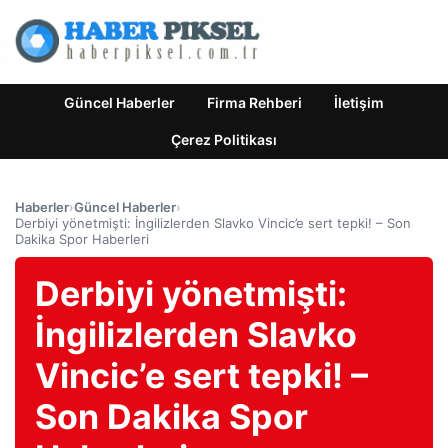
Güncel Haberler
Firma Rehberi
İletişim
Çerez Politikası
Haberler
›
Güncel Haberler
›
Derbiyi yönetmişti: İngilizlerden Slavko Vincic’e sert tepki! – Son
Dakika Spor Haberleri
Derbiyi yönetmişti:
İngilizlerden Slavko
Vincic’e sert tepki! –
Son Dakika Spor