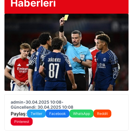
Haberleri
admin
•
30.04.2025 10:08
•
Güncellendi: 30.04.2025 10:08
Paylaş:
Twitter
Facebook
WhatsApp
Reddit
Pinterest