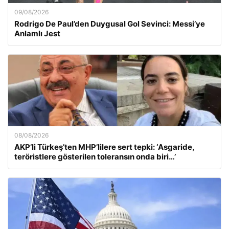
09/08/2026
Rodrigo De Paul’den Duygusal Gol Sevinci: Messi’ye
Anlamlı Jest
08/08/2026
AKP’li Türkeş’ten MHP’lilere sert tepki: ‘Asgaride,
teröristlere gösterilen toleransın onda biri…’