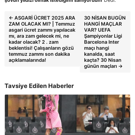
← ASGARİ ÜCRET 2025 ARA
30 NİSAN BUGÜN
ZAM OLACAK MI? | Temmuz
HANGİ MAÇLAR
asgari ücret zammı yapılacak
VAR? UEFA
mı, ara zam gelecek mi, ne
Şampiyonlar Ligi
kadar olacak? 2 . zam
Barcelona Inter
beklentisi! Çalışanların gözü
maçı hangi
temmuz zammı son dakika
kanalda, saat
açıklamalarında!
kaçta? 30 Nisan
günün maçları →
Tavsiye Edilen Haberler