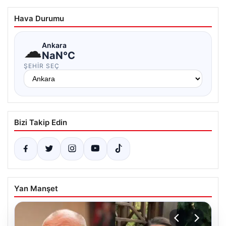
Hava Durumu
☁
Ankara
NaN°C
ŞEHIR SEÇ
Bizi Takip Edin
Yan Manşet