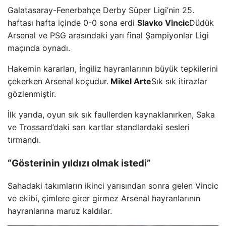
Galatasaray-Fenerbahçe Derby Süper Ligi’nin 25.
haftası hafta içinde 0-0 sona erdi
Slavko Vincic
Düdük
Arsenal ve PSG arasındaki yarı final Şampiyonlar Ligi
maçında oynadı.
Hakemin kararları, İngiliz hayranlarının büyük tepkilerini
çekerken Arsenal koçudur.
Mikel Arte
Sık sık itirazlar
gözlenmiştir.
İlk yarıda, oyun sık sık faullerden kaynaklanırken, Saka
ve Trossard’daki sarı kartlar standlardaki sesleri
tırmandı.
“Gösterinin yıldızı olmak istedi”
Sahadaki takımların ikinci yarısından sonra gelen Vincic
ve ekibi, çimlere girer girmez Arsenal hayranlarının
hayranlarına maruz kaldılar.