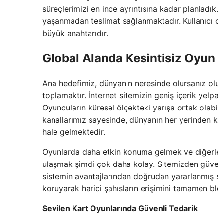
süreçlerimizi en ince ayrıntısına kadar planladık.
yaşanmadan teslimat sağlanmaktadır. Kullanıcı o
büyük anahtarıdır.
Global Alanda Kesintisiz Oyun
Ana hedefimiz, dünyanın neresinde olursanız olun
toplamaktır. İnternet sitemizin geniş içerik yel
Oyuncuların küresel ölçekteki yarışa ortak olabi
kanallarımız sayesinde, dünyanın her yerinden 
hale gelmektedir.
Oyunlarda daha etkin konuma gelmek ve diğerl
ulaşmak şimdi çok daha kolay. Sitemizden güv
sistemin avantajlarından doğrudan yararlanmış say
koruyarak harici şahısların erişimini tamamen b
Sevilen Kart Oyunlarında Güvenli Tedarik