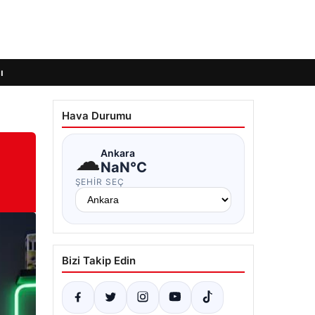
ı
Hava Durumu
☁
Ankara
NaN°C
ŞEHIR SEÇ
Bizi Takip Edin