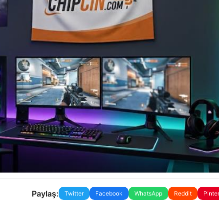
Paylaş:
Twitter
Facebook
WhatsApp
Reddit
Pinte