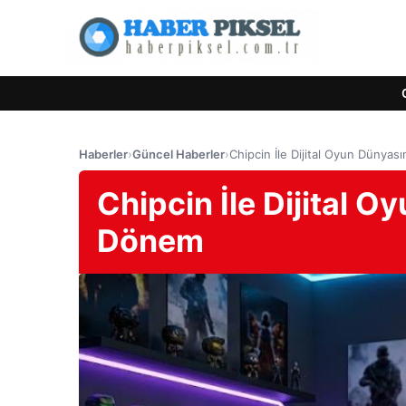
Haberler
›
Güncel Haberler
›
Chipcin İle Dijital Oyun Dünya
Chipcin İle Dijital 
Dönem