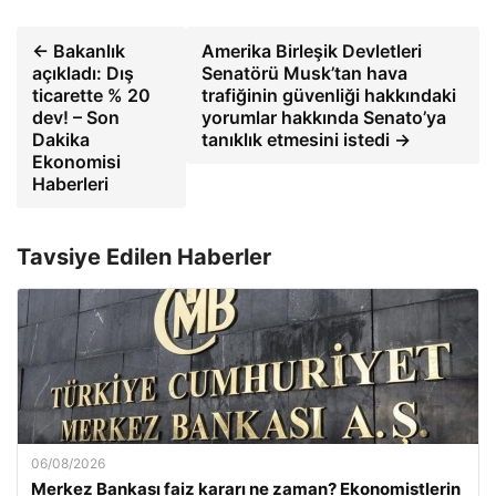
← Bakanlık
Amerika Birleşik Devletleri
açıkladı: Dış
Senatörü Musk’tan hava
ticarette % 20
trafiğinin güvenliği hakkındaki
dev! – Son
yorumlar hakkında Senato’ya
Dakika
tanıklık etmesini istedi →
Ekonomisi
Haberleri
Tavsiye Edilen Haberler
06/08/2026
Merkez Bankası faiz kararı ne zaman? Ekonomistlerin