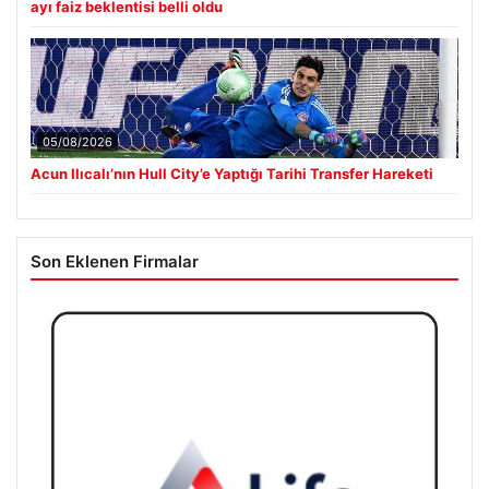
ayı faiz beklentisi belli oldu
05/08/2026
Acun Ilıcalı’nın Hull City’e Yaptığı Tarihi Transfer Hareketi
Son Eklenen Firmalar