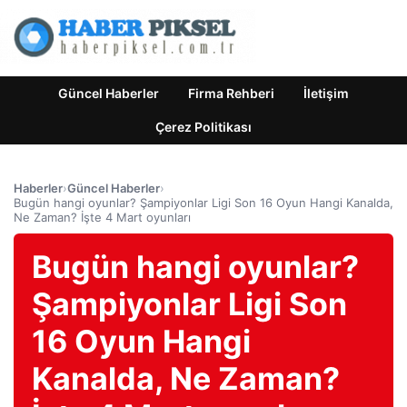
Güncel Haberler
Firma Rehberi
İletişim
Çerez Politikası
Haberler
›
Güncel Haberler
›
Bugün hangi oyunlar? Şampiyonlar Ligi Son 16 Oyun Hangi Kanalda,
Ne Zaman? İşte 4 Mart oyunları
Bugün hangi oyunlar?
Şampiyonlar Ligi Son
16 Oyun Hangi
Kanalda, Ne Zaman?