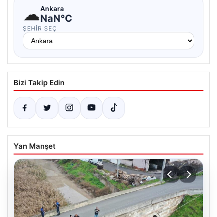
☁
Ankara
NaN°C
ŞEHIR SEÇ
Bizi Takip Edin
Yan Manşet