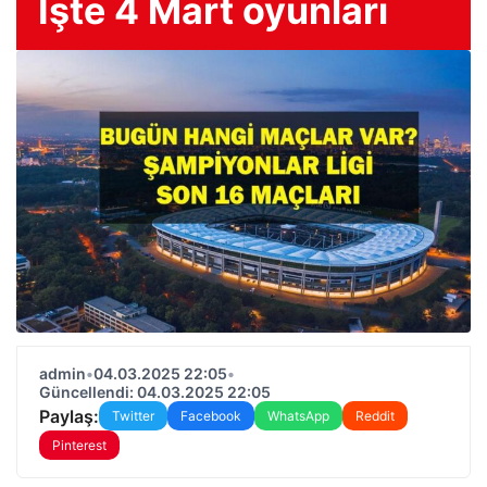
İşte 4 Mart oyunları
admin
•
04.03.2025 22:05
•
Güncellendi: 04.03.2025 22:05
Paylaş:
Twitter
Facebook
WhatsApp
Reddit
Pinterest