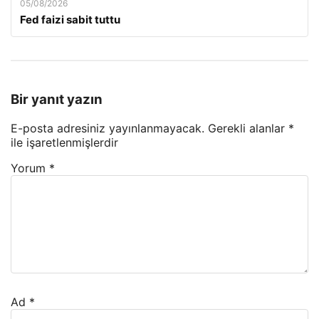
05/08/2026
Fed faizi sabit tuttu
Bir yanıt yazın
E-posta adresiniz yayınlanmayacak.
Gerekli alanlar
*
ile işaretlenmişlerdir
Yorum
*
Ad
*