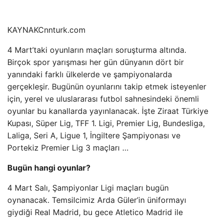
KAYNAK
Cnnturk.com
4 Mart’taki oyunların maçları soruşturma altında.
Birçok spor yarışması her gün dünyanın dört bir
yanındaki farklı ülkelerde ve şampiyonalarda
gerçekleşir. Bugünün oyunlarını takip etmek isteyenler
için, yerel ve uluslararası futbol sahnesindeki önemli
oyunlar bu kanallarda yayınlanacak. İşte Ziraat Türkiye
Kupası, Süper Lig, TFF 1. Ligi, Premier Lig, Bundesliga,
Laliga, Seri A, Ligue 1, İngiltere Şampiyonası ve
Portekiz Premier Lig 3 maçları …
Bugün hangi oyunlar?
4 Mart Salı, Şampiyonlar Ligi maçları bugün
oynanacak. Temsilcimiz Arda Güler’in üniformayı
giydiği Real Madrid, bu gece Atletico Madrid ile