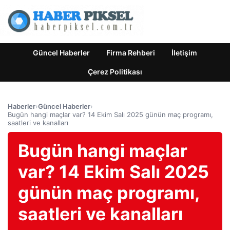
Güncel Haberler
Firma Rehberi
İletişim
Çerez Politikası
Haberler
›
Güncel Haberler
›
Bugün hangi maçlar var? 14 Ekim Salı 2025 günün maç programı,
saatleri ve kanalları
Bugün hangi maçlar
var? 14 Ekim Salı 2025
günün maç programı,
saatleri ve kanalları