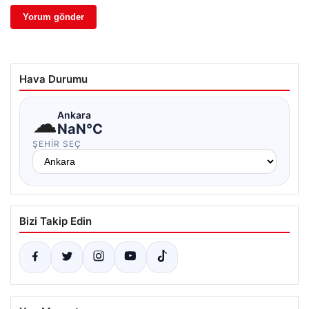
Hava Durumu
☁
Ankara
NaN°C
ŞEHIR SEÇ
Bizi Takip Edin