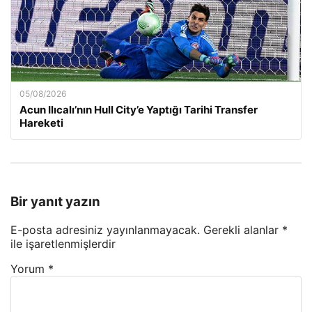
05/08/2026
Acun Ilıcalı’nın Hull City’e Yaptığı Tarihi Transfer
Hareketi
Bir yanıt yazın
E-posta adresiniz yayınlanmayacak.
Gerekli alanlar
*
ile işaretlenmişlerdir
Yorum
*