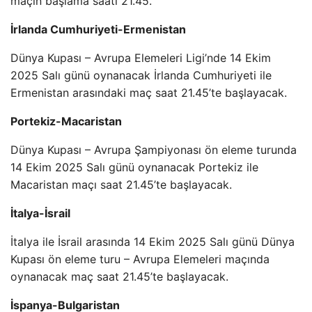
maçın başlama saati 21.45.
İrlanda Cumhuriyeti-Ermenistan
Dünya Kupası – Avrupa Elemeleri Ligi’nde 14 Ekim
2025 Salı günü oynanacak İrlanda Cumhuriyeti ile
Ermenistan arasındaki maç saat 21.45’te başlayacak.
Portekiz-Macaristan
Dünya Kupası – Avrupa Şampiyonası ön eleme turunda
14 Ekim 2025 Salı günü oynanacak Portekiz ile
Macaristan maçı saat 21.45’te başlayacak.
İtalya-İsrail
İtalya ile İsrail arasında 14 Ekim 2025 Salı günü Dünya
Kupası ön eleme turu – Avrupa Elemeleri maçında
oynanacak maç saat 21.45’te başlayacak.
İspanya-Bulgaristan