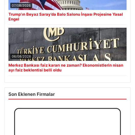
07/08/2026
Trump’ın Beyaz Saray’da Balo Salonu İnşası Projesine Yasal
Engel
06/08/2026
Merkez Bankası faiz kararı ne zaman? Ekonomistlerin nisan
ayı faiz beklentisi belli oldu
Son Eklenen Firmalar