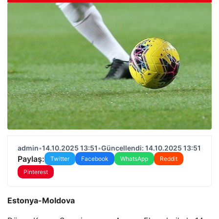
admin
•
14.10.2025 13:51
•
Güncellendi: 14.10.2025 13:51
Paylaş:
Twitter
Facebook
WhatsApp
Reddit
Pinterest
Estonya-Moldova