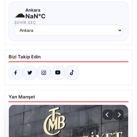
☁
Ankara
NaN°C
ŞEHIR SEÇ
Bizi Takip Edin
Yan Manşet