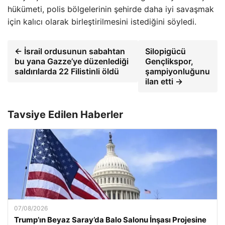
hükümeti, polis bölgelerinin şehirde daha iyi savaşmak
için kalıcı olarak birleştirilmesini istediğini söyledi.
← İsrail ordusunun sabahtan
Silopigücü
bu yana Gazze’ye düzenlediği
Gençlikspor,
saldırılarda 22 Filistinli öldü
şampiyonluğunu
ilan etti →
Tavsiye Edilen Haberler
07/08/2026
Trump’ın Beyaz Saray’da Balo Salonu İnşası Projesine