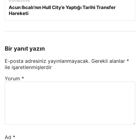
05/08/2026
Acun Ilıcalı’nın Hull City’e Yaptığı Tarihi Transfer
Hareketi
Bir yanıt yazın
E-posta adresiniz yayınlanmayacak.
Gerekli alanlar
*
ile işaretlenmişlerdir
Yorum
*
Ad
*