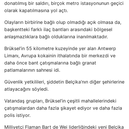
donatılmış bir saldırı, birçok metro istasyonunun geçici
olarak kapatılmasına yol açtı.
Olayların birbirine bağlı olup olmadığı açık olmasa da,
başkentteki farklı ilaç bantları arasındaki bölgesel
anlaşmazlıklara bağlı olduklarına inanılmaktadır.
Brüksel’in 55 kilometre kuzeyinde yer alan Antwerp
Limanı, Avrupa kokainin ithalatında bir merkezdi ve
daha önce bant çatışmalarına bağlı granat
patlamalarının sahnesi idi.
Güvenlik yetkilileri, şiddetin Belçika’nın diğer şehirlerine
atlayacağını söyledi.
Vatandaş grupları, Brüksel’in çeşitli mahallelerindeki
çatışmalardan daha fazla şikayet ediyor ve daha fazla
polis istiyor.
Milliyetçi Flaman Bart de Wei liderliğindeki yeni Belçika