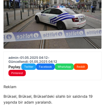
admin
•
01.05.2025 04:12
•
Güncellendi: 01.05.2025 04:12
Paylaş:
Twitter
Facebook
WhatsApp
Reddit
Pinterest
Reklam
Brüksel, Brüksel, Brüksel’deki silahlı bir saldırıda 19
yaşında bir adam yaralandı.