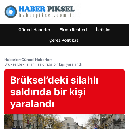
Güncel Haberler
Firma Rehberi
İletişim
Çerez Politikası
Haberler
›
Güncel Haberler
›
Brüksel’deki silahlı saldırıda bir kişi yaralandı
Brüksel’deki silahlı
saldırıda bir kişi
yaralandı