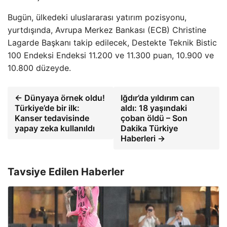
Bugün, ülkedeki uluslararası yatırım pozisyonu,
yurtdışında, Avrupa Merkez Bankası (ECB) Christine
Lagarde Başkanı takip edilecek, Destekte Teknik Bistic
100 Endeksi Endeksi 11.200 ve 11.300 puan, 10.900 ve
10.800 düzeyde.
← Dünyaya örnek oldu!
Iğdır’da yıldırım can
Türkiye’de bir ilk:
aldı: 18 yaşındaki
Kanser tedavisinde
çoban öldü – Son
yapay zeka kullanıldı
Dakika Türkiye
Haberleri →
Tavsiye Edilen Haberler