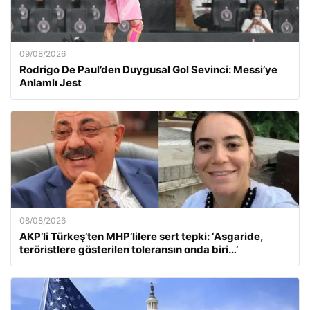
09/08/2026
Rodrigo De Paul’den Duygusal Gol Sevinci: Messi’ye
Anlamlı Jest
08/08/2026
AKP’li Türkeş’ten MHP’lilere sert tepki: ‘Asgaride,
teröristlere gösterilen toleransın onda biri…’