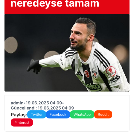
neredeyse tamam
admin
•
19.06.2025 04:09
•
Güncellendi: 19.06.2025 04:09
Paylaş:
Twitter
Facebook
WhatsApp
Reddit
Pinterest