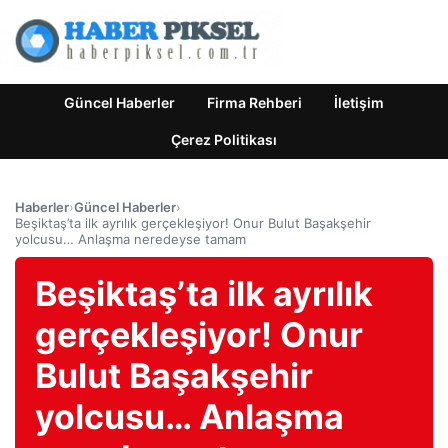
Güncel Haberler
Firma Rehberi
İletişim
Çerez Politikası
Haberler
›
Güncel Haberler
›
Beşiktaş’ta ilk ayrılık gerçekleşiyor! Onur Bulut Başakşehir
yolcusu… Anlaşma neredeyse tamam
Beşiktaş’ta ilk ayrılık
gerçekleşiyor! Onur
Bulut Başakşehir
yolcusu… Anlaşma