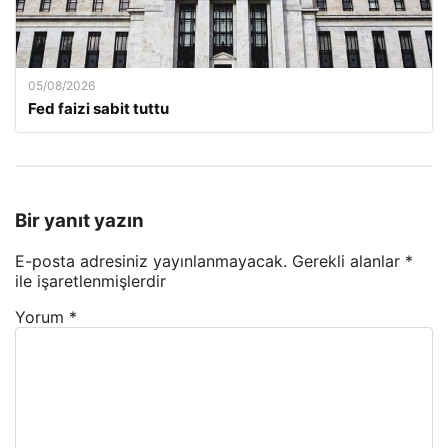
05/08/2026
Fed faizi sabit tuttu
Bir yanıt yazın
E-posta adresiniz yayınlanmayacak.
Gerekli alanlar
*
ile işaretlenmişlerdir
Yorum
*