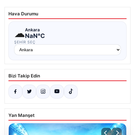
Hava Durumu
☁
Ankara
NaN°C
ŞEHIR SEÇ
Bizi Takip Edin
Yan Manşet