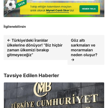
İlgilenebilirsin
← Türkiye’deki İranlılar
Göz altı
ülkelerine dönüyor! “Biz hiçbir
sarkmaları ve
zaman ülkemizi bırakıp
morarmaları
gitmeyeceğiz”
neden oluşur?
→
Tavsiye Edilen Haberler