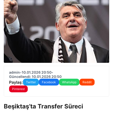
admin
•
10.01.2026 20:50
•
Güncellendi: 10.01.2026 20:50
Paylaş:
Twitter
Facebook
WhatsApp
Reddit
Pinterest
Beşiktaş’ta Transfer Süreci