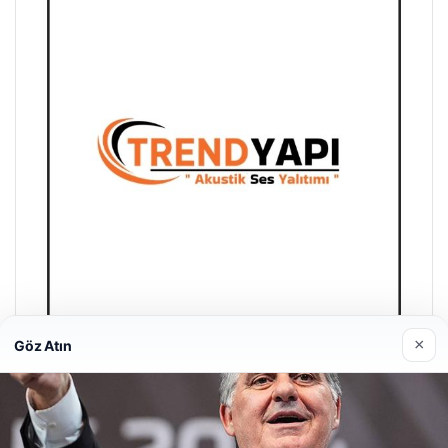
×
Göz Atın
Trend Yapı Akustik
18/04/2026