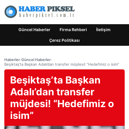
Güncel Haberler
Firma Rehberi
İletişim
Çerez Politikası
Haberler
›
Güncel Haberler
›
Beşiktaş’ta Başkan Adalı’dan transfer müjdesi! “Hedefimiz o isim”
Beşiktaş’ta Başkan
Adalı’dan transfer
müjdesi! “Hedefimiz o
isim”