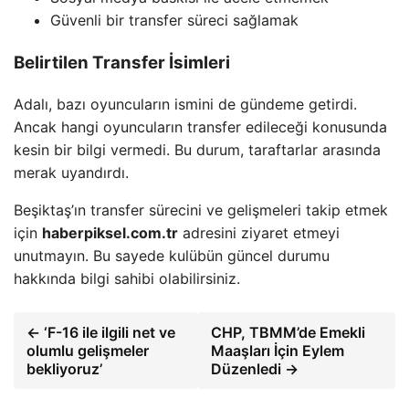
Güvenli bir transfer süreci sağlamak
Belirtilen Transfer İsimleri
Adalı, bazı oyuncuların ismini de gündeme getirdi.
Ancak hangi oyuncuların transfer edileceği konusunda
kesin bir bilgi vermedi. Bu durum, taraftarlar arasında
merak uyandırdı.
Beşiktaş’ın transfer sürecini ve gelişmeleri takip etmek
için
haberpiksel.com.tr
adresini ziyaret etmeyi
unutmayın. Bu sayede kulübün güncel durumu
hakkında bilgi sahibi olabilirsiniz.
← ‘F-16 ile ilgili net ve
CHP, TBMM’de Emekli
olumlu gelişmeler
Maaşları İçin Eylem
bekliyoruz’
Düzenledi →