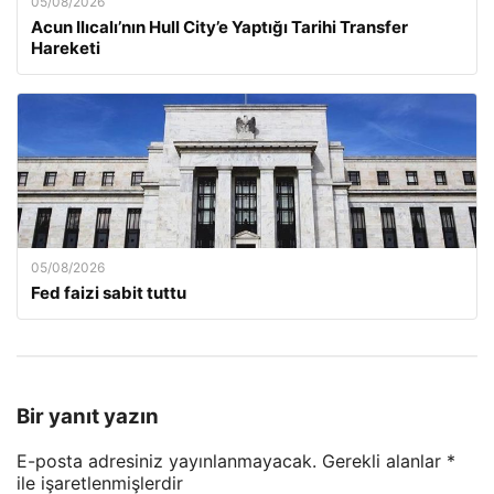
05/08/2026
Acun Ilıcalı’nın Hull City’e Yaptığı Tarihi Transfer
Hareketi
05/08/2026
Fed faizi sabit tuttu
Bir yanıt yazın
E-posta adresiniz yayınlanmayacak.
Gerekli alanlar
*
ile işaretlenmişlerdir