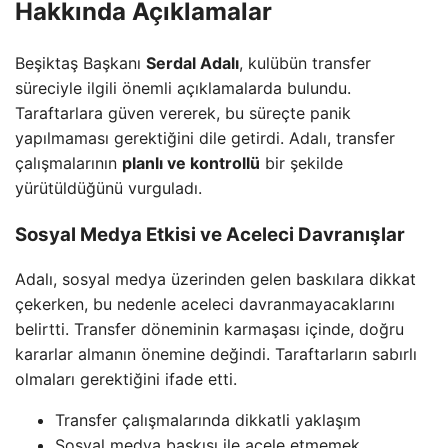
Hakkında Açıklamalar
Beşiktaş Başkanı
Serdal Adalı
, kulübün transfer
süreciyle ilgili önemli açıklamalarda bulundu.
Taraftarlara güven vererek, bu süreçte panik
yapılmaması gerektiğini dile getirdi. Adalı, transfer
çalışmalarının
planlı ve kontrollü
bir şekilde
yürütüldüğünü vurguladı.
Sosyal Medya Etkisi ve Aceleci Davranışlar
Adalı, sosyal medya üzerinden gelen baskılara dikkat
çekerken, bu nedenle aceleci davranmayacaklarını
belirtti. Transfer döneminin karmaşası içinde, doğru
kararlar almanın önemine değindi. Taraftarların sabırlı
olmaları gerektiğini ifade etti.
Transfer çalışmalarında dikkatli yaklaşım
Sosyal medya baskısı ile acele etmemek