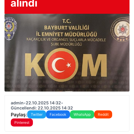
alındı
admin
•
22.10.2025 14:32
•
Güncellendi: 22.10.2025 14:32
Paylaş:
Twitter
Facebook
WhatsApp
Reddit
Pinterest