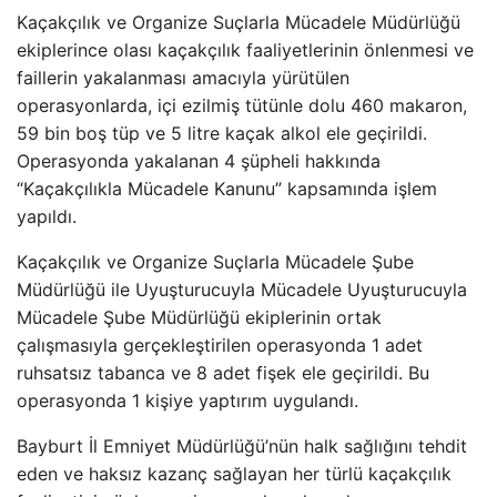
Kaçakçılık ve Organize Suçlarla Mücadele Müdürlüğü
ekiplerince olası kaçakçılık faaliyetlerinin önlenmesi ve
faillerin yakalanması amacıyla yürütülen
operasyonlarda, içi ezilmiş tütünle dolu 460 makaron,
59 bin boş tüp ve 5 litre kaçak alkol ele geçirildi.
Operasyonda yakalanan 4 şüpheli hakkında
“Kaçakçılıkla Mücadele Kanunu” kapsamında işlem
yapıldı.
Kaçakçılık ve Organize Suçlarla Mücadele Şube
Müdürlüğü ile Uyuşturucuyla Mücadele Uyuşturucuyla
Mücadele Şube Müdürlüğü ekiplerinin ortak
çalışmasıyla gerçekleştirilen operasyonda 1 adet
ruhsatsız tabanca ve 8 adet fişek ele geçirildi. Bu
operasyonda 1 kişiye yaptırım uygulandı.
Bayburt İl Emniyet Müdürlüğü’nün halk sağlığını tehdit
eden ve haksız kazanç sağlayan her türlü kaçakçılık