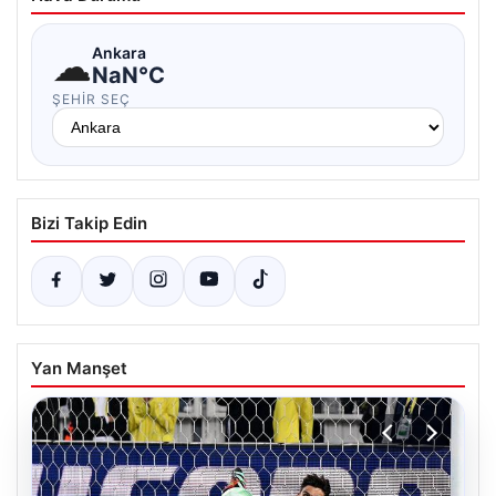
☁
Ankara
NaN°C
ŞEHIR SEÇ
Bizi Takip Edin
Yan Manşet