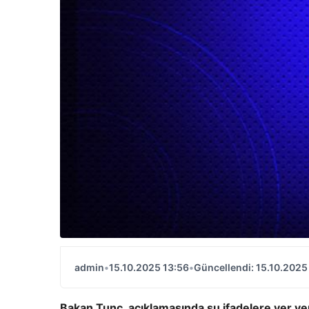
admin
•
15.10.2025 13:56
•
Güncellendi: 15.10.2025
Bakan Tunç, açıklamasında şu ifadelere yer ve