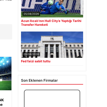
05/08/2026
Acun Ilıcalı’nın Hull City’e Yaptığı Tarihi
Transfer Hareketi
05/08/2026
Fed faizi sabit tuttu
Son Eklenen Firmalar
 NK
ne