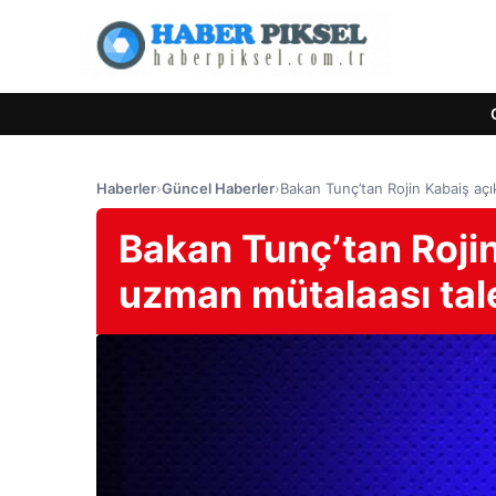
Haberler
›
Güncel Haberler
›
Bakan Tunç’tan Rojin Kabaiş açık
Bakan Tunç’tan Rojin
uzman mütalaası tale