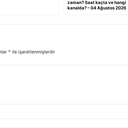
zaman? Saat kaçta ve hangi
kanalda? – 04 Ağustos 2026
nlar
*
ile işaretlenmişlerdir