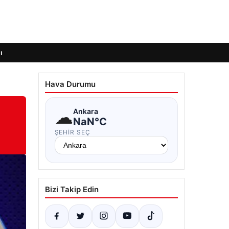
ı
Hava Durumu
☁
Ankara
NaN°C
ŞEHIR SEÇ
Bizi Takip Edin