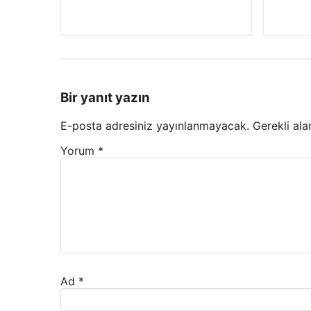
Bir yanıt yazın
E-posta adresiniz yayınlanmayacak.
Gerekli ala
Yorum
*
Ad
*