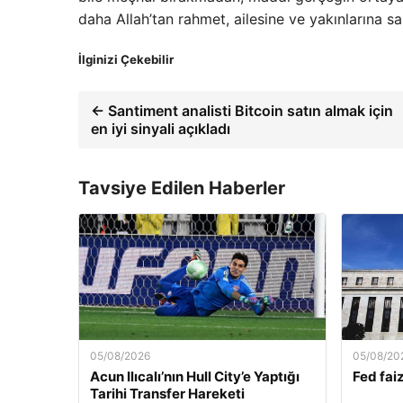
daha Allah’tan rahmet, ailesine ve yakınlarına sa
İlginizi Çekebilir
← Santiment analisti Bitcoin satın almak için
en iyi sinyali açıkladı
Tavsiye Edilen Haberler
05/08/2026
05/08/20
Acun Ilıcalı’nın Hull City’e Yaptığı
Fed faiz
Tarihi Transfer Hareketi