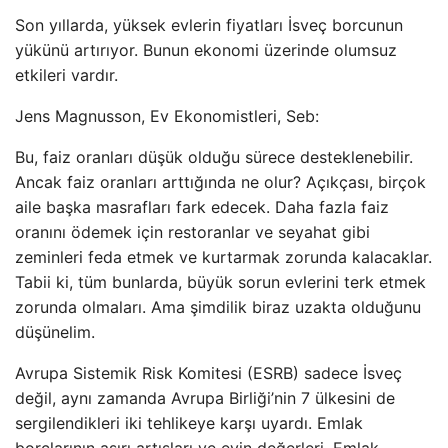
Son yıllarda, yüksek evlerin fiyatları İsveç borcunun
yükünü artırıyor. Bunun ekonomi üzerinde olumsuz
etkileri vardır.
Jens Magnusson, Ev Ekonomistleri, Seb:
Bu, faiz oranları düşük olduğu sürece desteklenebilir.
Ancak faiz oranları arttığında ne olur? Açıkçası, birçok
aile başka masrafları fark edecek. Daha fazla faiz
oranını ödemek için restoranlar ve seyahat gibi
zeminleri feda etmek ve kurtarmak zorunda kalacaklar.
Tabii ki, tüm bunlarda, büyük sorun evlerini terk etmek
zorunda olmaları. Ama şimdilik biraz uzakta olduğunu
düşünelim.
Avrupa Sistemik Risk Komitesi (ESRB) sadece İsveç
değil, aynı zamanda Avrupa Birliği’nin 7 ülkesini de
sergilendikleri iki tehlikeye karşı uyardı. Emlak