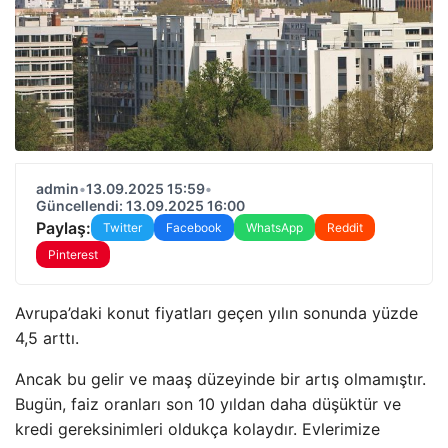
admin
•
13.09.2025 15:59
•
Güncellendi: 13.09.2025 16:00
Paylaş:
Twitter
Facebook
WhatsApp
Reddit
Pinterest
Avrupa’daki konut fiyatları geçen yılın sonunda yüzde
4,5 arttı.
Ancak bu gelir ve maaş düzeyinde bir artış olmamıştır.
Bugün, faiz oranları son 10 yıldan daha düşüktür ve
kredi gereksinimleri oldukça kolaydır. Evlerimize