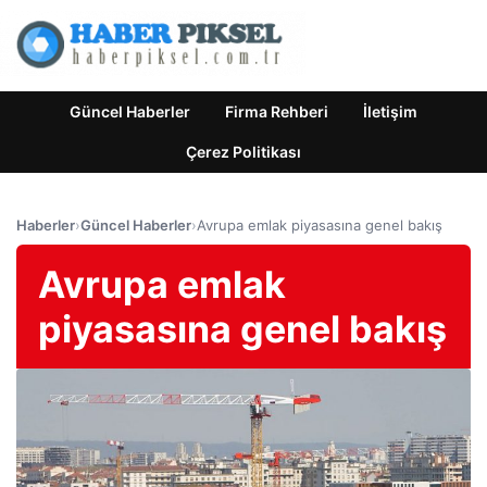
Güncel Haberler
Firma Rehberi
İletişim
Çerez Politikası
Haberler
›
Güncel Haberler
›
Avrupa emlak piyasasına genel bakış
Avrupa emlak
piyasasına genel bakış