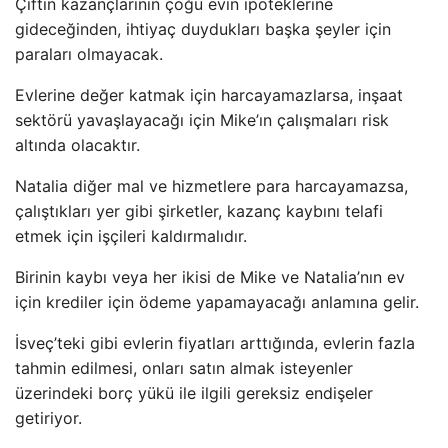
Çiftin kazançlarının çoğu evin ipoteklerine
gideceğinden, ihtiyaç duydukları başka şeyler için
paraları olmayacak.
Evlerine değer katmak için harcayamazlarsa, inşaat
sektörü yavaşlayacağı için Mike’ın çalışmaları risk
altında olacaktır.
Natalia diğer mal ve hizmetlere para harcayamazsa,
çalıştıkları yer gibi şirketler, kazanç kaybını telafi
etmek için işçileri kaldırmalıdır.
Birinin kaybı veya her ikisi de Mike ve Natalia’nın ev
için krediler için ödeme yapamayacağı anlamına gelir.
İsveç’teki gibi evlerin fiyatları arttığında, evlerin fazla
tahmin edilmesi, onları satın almak isteyenler
üzerindeki borç yükü ile ilgili gereksiz endişeler
getiriyor.