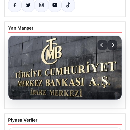
Yan Manşet
06.08.2026
Merkez Bankası faiz kararı ne zaman?
Piyasa Verileri
Ekonomistlerin nisan ayı faiz beklentisi
belli oldu