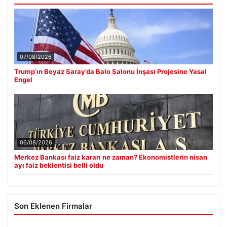
07/08/2026
Trump’ın Beyaz Saray’da Balo Salonu İnşası Projesine Yasal
Engel
06/08/2026
Merkez Bankası faiz kararı ne zaman? Ekonomistlerin nisan
ayı faiz beklentisi belli oldu
Son Eklenen Firmalar