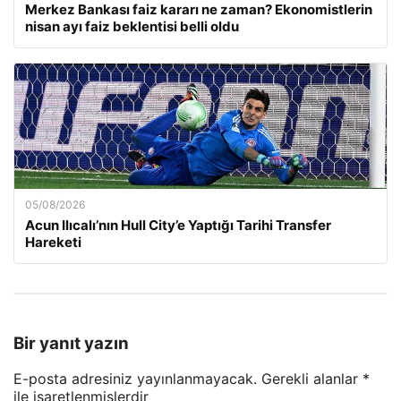
Merkez Bankası faiz kararı ne zaman? Ekonomistlerin
nisan ayı faiz beklentisi belli oldu
05/08/2026
Acun Ilıcalı’nın Hull City’e Yaptığı Tarihi Transfer
Hareketi
Bir yanıt yazın
E-posta adresiniz yayınlanmayacak.
Gerekli alanlar
*
ile işaretlenmişlerdir