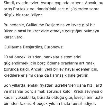
Şimdi, evlerin evleri Avrupa çapında artıyor. Ancak, bu
artış Portekiz ve İrlanda’daki sert düşüşlerden sonra
düşük bir rota izliyor.
Bu nedenle, Guillaume Desjardins ve İsveç gibi bir
ülkenin nasıl istikrar elde etmeye çalıştığını bulmaya
karar verdi.
Guillaume Desjardins, Euronews:
10 yıl önceki krizden, bankalar sistemlerini
güçlendirmek için borç ödeme oranlarını artırmak
zorunda kaldı. Ancak, yeni bir ev hayal edenler için,
kredilere erişimi daha da karmaşık hale getirir.
Son yıllarda, emlak fiyatları ücretlerden daha hızlı arttı
ve insanlar borç almak zorunda kaldı. Kredi seviyesi o
kadar yüksekti ki, burada olduğu gibi, İsveçlilerin üçte
birinden fazlası 4 buçuk yıldan fazla temsil ediyor.