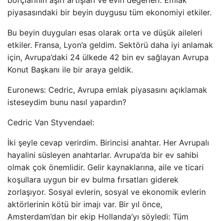
borçlarının aşırı artışları ve evin değerleri. Emlak
piyasasındaki bir beyin duygusu tüm ekonomiyi etkiler.
Bu beyin duyguları esas olarak orta ve düşük aileleri
etkiler. Fransa, Lyon’a geldim. Sektörü daha iyi anlamak
için, Avrupa’daki 24 ülkede 42 bin ev sağlayan Avrupa
Konut Başkanı ile bir araya geldik.
Euronews: Cedric, Avrupa emlak piyasasını açıklamak
isteseydim bunu nasıl yapardın?
Cedric Van Styvendael:
İki şeyle cevap verirdim. Birincisi anahtar. Her Avrupalı ​​
hayalini süsleyen anahtarlar. Avrupa’da bir ev sahibi
olmak çok önemlidir. Gelir kaynaklarına, aile ve ticari
koşullara uygun bir ev bulma fırsatları giderek
zorlaşıyor. Sosyal evlerin, sosyal ve ekonomik evlerin
aktörlerinin kötü bir imajı var. Bir yıl önce,
Amsterdam’dan bir ekip Hollanda’yı söyledi: Tüm