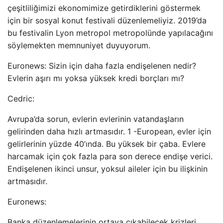
çeşitliliğimizi ekonomimize getirdiklerini göstermek
için bir sosyal konut festivali düzenlemeliyiz. 2019’da
bu festivalin Lyon metropol metropolünde yapılacağını
söylemekten memnuniyet duyuyorum.
Euronews: Sizin için daha fazla endişelenen nedir?
Evlerin aşırı mı yoksa yüksek kredi borçları mı?
Cedric:
Avrupa’da sorun, evlerin evlerinin vatandaşların
gelirinden daha hızlı artmasıdır. 1 -European, evler için
gelirlerinin yüzde 40’ında. Bu yüksek bir çaba. Evlere
harcamak için çok fazla para son derece endişe verici.
Endişelenen ikinci unsur, yoksul aileler için bu ilişkinin
artmasıdır.
Euronews:
Banka düzenlemelerinin ortaya çıkabilecek krizleri