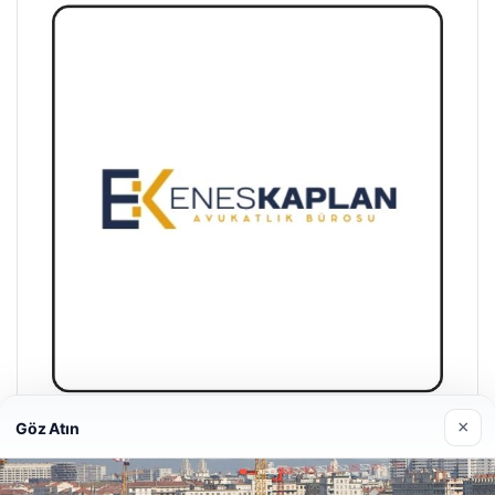
×
Göz Atın
Enes Kaplan Avukatlık Bürosu
28/04/2026