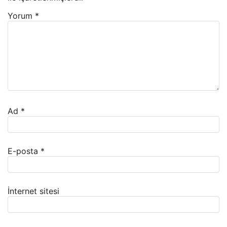
Yorum
*
Ad
*
E-posta
*
İnternet sitesi