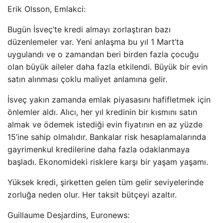
Erik Olsson, Emlakci:
Bugün İsveç’te kredi almayı zorlaştıran bazı
düzenlemeler var. Yeni anlaşma bu yıl 1 Mart’ta
uygulandı ve o zamandan beri birden fazla çocuğu
olan büyük aileler daha fazla etkilendi. Büyük bir evin
satın alınması çoklu maliyet anlamına gelir.
İsveç yakın zamanda emlak piyasasını hafifletmek için
önlemler aldı. Alıcı, her yıl kredinin bir kısmını satın
almak ve ödemek istediği evin fiyatının en az yüzde
15’ine sahip olmalıdır. Bankalar risk hesaplamalarında
gayrimenkul kredilerine daha fazla odaklanmaya
başladı. Ekonomideki risklere karşı bir yaşam yaşamı.
Yüksek kredi, şirketten gelen tüm gelir seviyelerinde
zorluğa neden olur. Her taksit bütçeyi azaltır.
Guillaume Desjardins, Euronews: