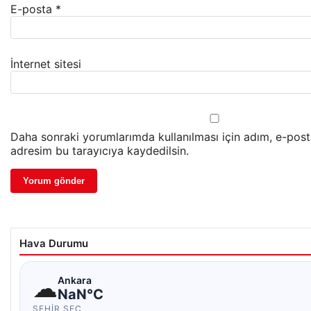
E-posta
*
İnternet sitesi
Daha sonraki yorumlarımda kullanılması için adım, e-post
adresim bu tarayıcıya kaydedilsin.
Hava Durumu
☁
Ankara
NaN°C
ŞEHIR SEÇ