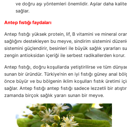
ve doğru aşı yöntemleri önemlidir. Aşılar daha kalitel
sağlar.
Antep fıstığı faydaları
Antep fıstığı yüksek protein, lif, B vitamini ve mineral oranl
sağlığını destekleyen bu meyve, sindirim sistemini düzenl
sistemini güçlendirir, besinleri ile büyük sağlık yararları 
zengin antioksidan içeriği ile serbest radikallerden korur.
Antep fıstığı, doğru koşullarda yetiştirilirse ve tüm dünya
sunan bir üründür. Türkiye’nin en iyi fıstığı güney anal b
önce büyür ve bu bölgenin iklim koşulları fıstık üretimi iç
sağlar. Antep fıstığı antep fıstığı sadece lezzetli bir atıştı
zamanda birçok sağlık yararı sunan bir meyve.