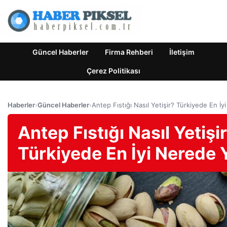
Güncel Haberler
Firma Rehberi
İletişim
Çerez Politikası
Haberler
›
Güncel Haberler
›
Antep Fıstığı Nasıl Yetişir? Türkiyede En İy
Antep Fıstığı Nasıl Yetişi
Türkiyede En İyi Nerede Y