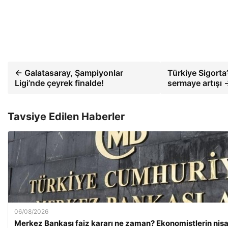
← Galatasaray, Şampiyonlar
Türkiye Sigorta
Ligi’nde çeyrek finalde!
sermaye artışı 
Tavsiye Edilen Haberler
06/08/2026
Merkez Bankası faiz kararı ne zaman? Ekonomistlerin nisan