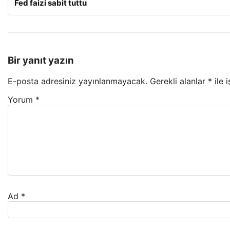
Fed faizi sabit tuttu
Bir yanıt yazın
E-posta adresiniz yayınlanmayacak.
Gerekli alanlar
*
ile 
Yorum
*
Ad
*