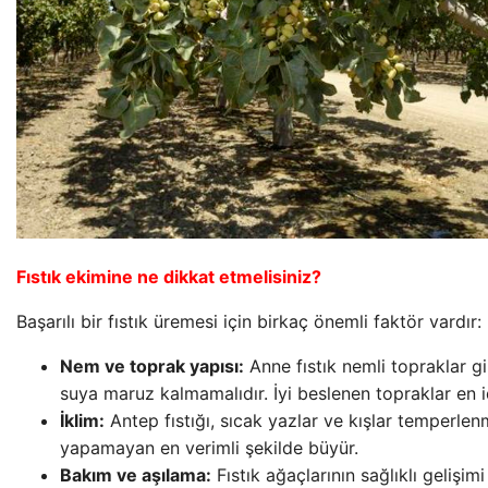
Fıstık ekimine ne dikkat etmelisiniz?
Başarılı bir fıstık üremesi için birkaç önemli faktör vardır:
Nem ve toprak yapısı:
Anne fıstık nemli topraklar gi
suya maruz kalmamalıdır. İyi beslenen topraklar en i
İklim:
Antep fıstığı, sıcak yazlar ve kışlar temperlenm
yapamayan en verimli şekilde büyür.
Bakım ve aşılama:
Fıstık ağaçlarının sağlıklı gelişim