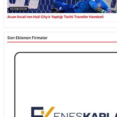
05/08/2026
Acun Ilıcalı’nın Hull City’e Yaptığı Tarihi Transfer Hareketi
Son Eklenen Firmalar