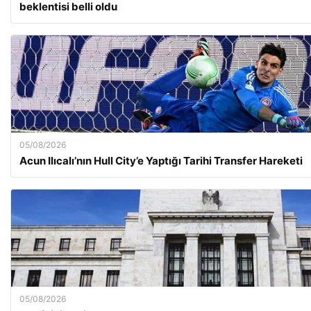
beklentisi belli oldu
05/08/2026
Acun Ilıcalı’nın Hull City’e Yaptığı Tarihi Transfer Hareketi
05/08/2026