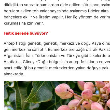
dikildikten sonra tohumlardan elde edilen sütunların aşılm
borulara ekilen tohumlar sayesinde aşılanmış fideler alırsı
bahçelere ekilir ve üretim yapılır. Her üç yöntem de veriml
kurulmasına izin verir.
Fıstık nerede büyüyor?
Antep fıstığı genetik, genetik, merkezi ve doğu Asya olm
gen merkezine sahiptir. Bu merkezlere bağlı olarak Pakist
Afganistan, İran, Türkmenistan ve Türkiye gibi ülkelerde b
Anatia’nın Güney -Doğu bölgesinin antep fıstıkların en ver
ayırt edildiği bu genetik merkezlerden yakın doğuya yak
almaktadır.