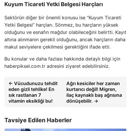
Kuyum Ticareti Yetki Belgesi Harçları
Sektörün diğer bir önemli konusu ise “Kuyum Ticareti
Yetki Belgesi” harçları. Sönmez, bu harçların yüksek
olduğunu ve esnafın mağdur olabileceğini belirtti. Kayıt
altına alınmanın gerekli olduğunu, ancak harçların daha
makul seviyelere çekilmesi gerektiğini ifade etti.
Bu konular ve daha fazlası hakkında detaylı bilgi için
haberpiksel.com.tr adresini ziyaret edebilirsiniz.
← Vücudunuzu tehdit
Ağrı kesiciler her zaman
eden gizli tehlike! En
kurtarıcı değil! Migren,
sık rastlanan 7
ilaç kaynaklı baş ağrısına
vitamin eksikliği bu!
dönüşebilir. →
Tavsiye Edilen Haberler