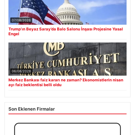
07/08/2026
Trump’ın Beyaz Saray’da Balo Salonu İnşası Projesine Yasal
Engel
06/08/2026
Merkez Bankası faiz kararı ne zaman? Ekonomistlerin nisan
ayı faiz beklentisi belli oldu
Son Eklenen Firmalar