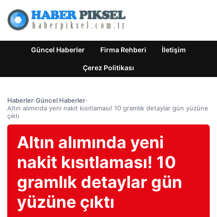
Güncel Haberler
Firma Rehberi
İletişim
Çerez Politikası
Haberler
›
Güncel Haberler
›
Altın alımında yeni nakit kısıtlaması! 10 gramlık detaylar gün yüzüne
çıktı
Altın alımında yeni
nakit kısıtlaması! 10
gramlık detaylar gün
yüzüne çıktı