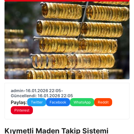
admin
•
16.01.2026 22:05
•
Güncellendi: 16.01.2026 22:05
Paylaş:
Twitter
Facebook
WhatsApp
Reddit
Pinterest
Kıymetli Maden Takip Sistemi