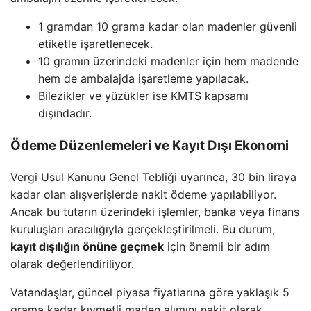
1 gramdan 10 grama kadar olan madenler güvenli
etiketle işaretlenecek.
10 gramın üzerindeki madenler için hem madende
hem de ambalajda işaretleme yapılacak.
Bilezikler ve yüzükler ise KMTS kapsamı
dışındadır.
Ödeme Düzenlemeleri ve Kayıt Dışı Ekonomi
Vergi Usul Kanunu Genel Tebliği uyarınca, 30 bin liraya
kadar olan alışverişlerde nakit ödeme yapılabiliyor.
Ancak bu tutarın üzerindeki işlemler, banka veya finans
kuruluşları aracılığıyla gerçekleştirilmeli. Bu durum,
kayıt dışılığın önüne geçmek
için önemli bir adım
olarak değerlendiriliyor.
Vatandaşlar, güncel piyasa fiyatlarına göre yaklaşık 5
grama kadar kıymetli maden alımını nakit olarak