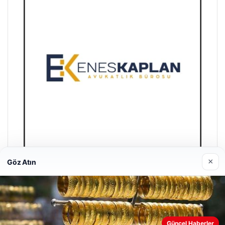
×
Göz Atın
Enes Kaplan Avukatlık Bürosu
28/04/2026
Güncel Haberler