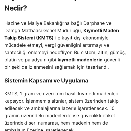
Nedir?
Hazine ve Maliye Bakanlığı’na bağlı Darphane ve
Damga Matbaası Genel Müdürlüğü,
Kıymetli Maden
Takip Sistemi (KMTS)
ile kayıt dışı ekonomiyle
mücadele etmeyi, vergi güvenliğini artırmayı ve
sahteciliği önlemeyi hedefliyor. Bu sistem, altın, gümüş,
platin ve paladyum gibi
kıymetli madenlerin
güvenli
bir şekilde izlenmesini sağlamak için tasarlandı.
Sistemin Kapsamı ve Uygulama
KMTS, 1 gram ve üzeri tüm basılı kıymetli madenleri
kapsıyor. İşlenmemiş altınlar, sistem üzerinden takip
edilecek ve ambalajlarına lazerle işaretlenecek. 10
gramın üzerindeki madenlerde ise güvenlikli etiket
üzerindeki seri numarası, hem madenin hem de
ambalajın üzerine işaretlenecek.