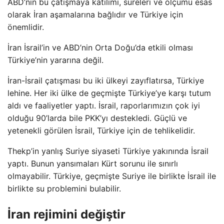
ABD’nin bu çatışmaya katılımı, süreleri ve ölçümü esas
olarak İran aşamalarına bağlıdır ve Türkiye için
önemlidir.
İran İsrail’in ve ABD’nin Orta Doğu’da etkili olması
Türkiye’nin yararına değil.
İran-İsrail çatışması bu iki ülkeyi zayıflatırsa, Türkiye
lehine. Her iki ülke de geçmişte Türkiye’ye karşı tutum
aldı ve faaliyetler yaptı. İsrail, raporlarımızın çok iyi
olduğu 90’larda bile PKK’yı destekledi. Güçlü ve
yetenekli görülen İsrail, Türkiye için de tehlikelidir.
Thekp’in yanlış Suriye siyaseti Türkiye yakınında İsrail
yaptı. Bunun yansımaları Kürt sorunu ile sınırlı
olmayabilir. Türkiye, geçmişte Suriye ile birlikte İsrail ile
birlikte su problemini bulabilir.
İran rejimini değiştir