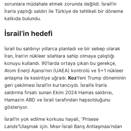
sorunlara müdahale etmek zorunda değildi. İsrail’in
İran’a yaptığı saldırı ile Türkiye de tehlikeli bir döneme
katkıda bulundu.
İsrail’in hedefi
İsrail bu saldırıyı yıllarca planladı ve bir sebep olarak
İran, İran’ın nükleer silahlara sahip olmaya çalıştığı
konuyu kullandı. 90’larda ortaya çıkan bu gerekçe,
Atom Enerji Ajansı’nın (UAEA) kontrolü ve 5+1 nükleer
anlaşma ile kesintiye uğradı.
Koz
Yeni Trump döneminin
geri çekilmesi İsrail’in kurtarıcıydı. İsrail’e İran’a
saldırma fırsatı sunan Ekim 2024 Hamas saldırısı,
Hamas’ın ABD ve İsrail tarafından hapsolduğunu
gösteriyor.
İsrail’in yok edilme korkusu hayali,
“Prisese
Lands”
Ulaşmak için. Mısır-İsrail Barış Antlaşması’ndan