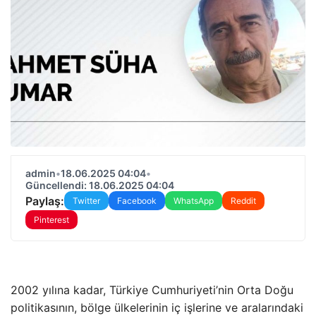
admin
•
18.06.2025 04:04
•
Güncellendi: 18.06.2025 04:04
Paylaş:
Twitter
Facebook
WhatsApp
Reddit
Pinterest
2002 yılına kadar, Türkiye Cumhuriyeti’nin Orta Doğu
politikasının, bölge ülkelerinin iç işlerine ve aralarındaki