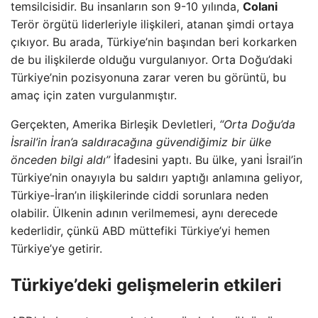
temsilcisidir. Bu insanların son 9-10 yılında,
Colani
Terör örgütü liderleriyle ilişkileri, atanan şimdi ortaya
çıkıyor. Bu arada, Türkiye’nin başından beri korkarken
de bu ilişkilerde olduğu vurgulanıyor. Orta Doğu’daki
Türkiye’nin pozisyonuna zarar veren bu görüntü, bu
amaç için zaten vurgulanmıştır.
Gerçekten, Amerika Birleşik Devletleri,
“Orta Doğu’da
İsrail’in İran’a saldıracağına güvendiğimiz bir ülke
önceden bilgi aldı”
İfadesini yaptı. Bu ülke, yani İsrail’in
Türkiye’nin onayıyla bu saldırı yaptığı anlamına geliyor,
Türkiye-İran’ın ilişkilerinde ciddi sorunlara neden
olabilir. Ülkenin adının verilmemesi, aynı derecede
kederlidir, çünkü ABD müttefiki Türkiye’yi hemen
Türkiye’ye getirir.
Türkiye’deki gelişmelerin etkileri