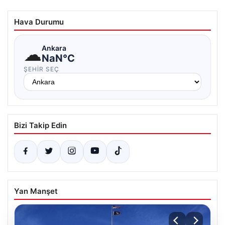
Hava Durumu
☁
Ankara
NaN°C
ŞEHIR SEÇ
Bizi Takip Edin
Yan Manşet