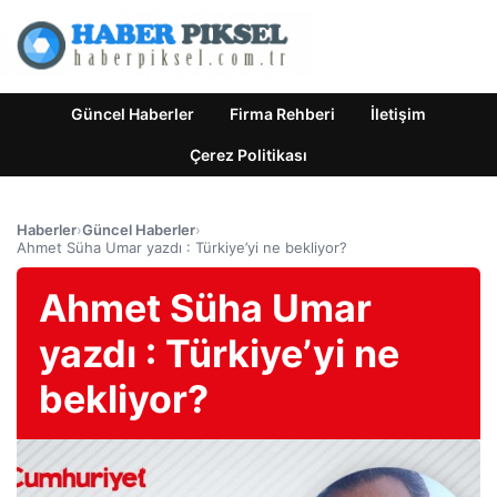
Güncel Haberler
Firma Rehberi
İletişim
Çerez Politikası
Haberler
›
Güncel Haberler
›
Ahmet Süha Umar yazdı : Türkiye’yi ne bekliyor?
Ahmet Süha Umar
yazdı : Türkiye’yi ne
bekliyor?