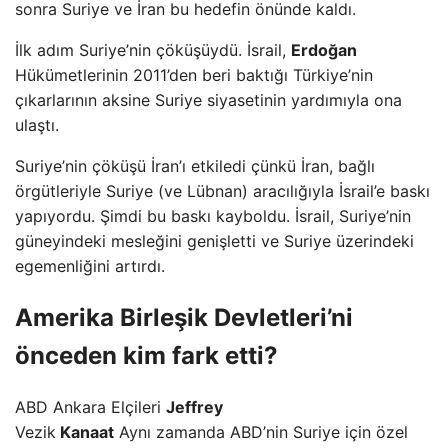
sonra Suriye ve İran bu hedefin önünde kaldı.
İlk adım Suriye’nin çöküşüydü. İsrail,
Erdoğan
Hükümetlerinin 2011’den beri baktığı Türkiye’nin
çıkarlarının aksine Suriye siyasetinin yardımıyla ona
ulaştı.
Suriye’nin çöküşü İran’ı etkiledi çünkü İran, bağlı
örgütleriyle Suriye (ve Lübnan) aracılığıyla İsrail’e baskı
yapıyordu. Şimdi bu baskı kayboldu. İsrail, Suriye’nin
güneyindeki mesleğini genişletti ve Suriye üzerindeki
egemenliğini artırdı.
Amerika Birleşik Devletleri’ni
önceden kim fark etti?
ABD Ankara Elçileri
Jeffrey
Vezik
Kanaat
Aynı zamanda ABD’nin Suriye için özel