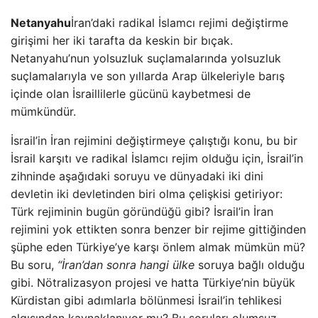
Netanyahu
İran’daki radikal İslamcı rejimi değiştirme
girişimi her iki tarafta da keskin bir bıçak.
Netanyahu’nun yolsuzluk suçlamalarında yolsuzluk
suçlamalarıyla ve son yıllarda Arap ülkeleriyle barış
içinde olan İsraillilerle gücünü kaybetmesi de
mümkündür.
İsrail’in İran rejimini değiştirmeye çalıştığı konu, bu bir
İsrail karşıtı ve radikal İslamcı rejim olduğu için, İsrail’in
zihninde aşağıdaki soruyu ve dünyadaki iki dini
devletin iki devletinden biri olma çelişkisi getiriyor:
Türk rejiminin bugün göründüğü gibi? İsrail’in İran
rejimini yok ettikten sonra benzer bir rejime gittiğinden
şüphe eden Türkiye’ye karşı önlem almak mümkün mü?
Bu soru,
“İran’dan sonra hangi ülke
soruya bağlı olduğu
gibi. Nötralizasyon projesi ve hatta Türkiye’nin büyük
Kürdistan gibi adımlarla bölünmesi İsrail’in tehlikesi