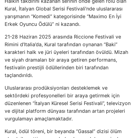
Halkın takdirini kazanan serinin önde gelen rolü olan
Kural, İtalyan Global Serisi Festivali’nde uluslararası
yarışmanın “Komedi” kategorisinde “Maximo En İyi
Erkek Oyuncu Ödülü” ni kazandı.
21-28 Haziran 2025 arasında Riccione Festivali ve
Rimini d’Italia’da, Kural tarafından oynanan “Baki”
karakteri halk ve jüri üyeleri tarafından övüldü. Mizah
ve siyah dramaları bir araya getiren performans,
festivalin prestijli ödüllerinden biri tarafından
taçlandırıldı.
Uluslararası prodüksiyonları desteklemek ve
sektördeki profesyonelleri bir araya getirmek için
düzenlenen “İtalyan Küresel Serisi Festivali”, televizyon
ve dijital platform dünyası tarafından artan projeleri
vurgulamayı amaçlamaktadır.
Kural, ödül töreni, bir beyanda “Gassal” dizisi ölüm