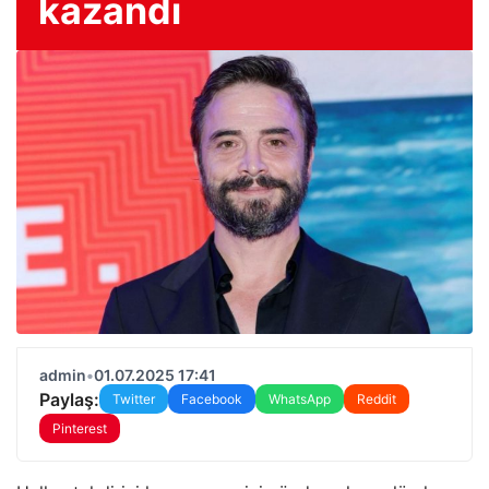
kazandı
admin
•
01.07.2025 17:41
Paylaş:
Twitter
Facebook
WhatsApp
Reddit
Pinterest