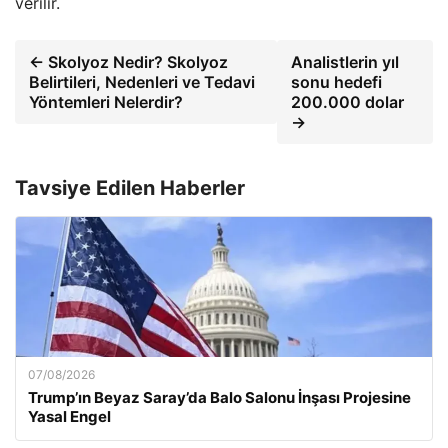
verilir.
← Skolyoz Nedir? Skolyoz
Analistlerin yıl
Belirtileri, Nedenleri ve Tedavi
sonu hedefi
Yöntemleri Nelerdir?
200.000 dolar
→
Tavsiye Edilen Haberler
07/08/2026
Trump’ın Beyaz Saray’da Balo Salonu İnşası Projesine
Yasal Engel