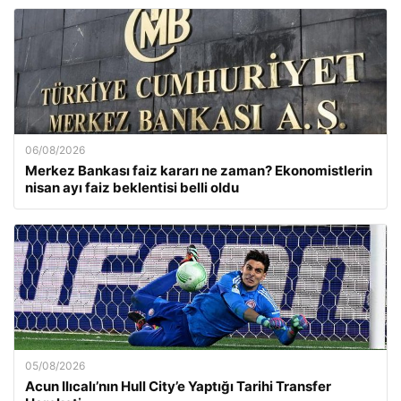
06/08/2026
Merkez Bankası faiz kararı ne zaman? Ekonomistlerin
nisan ayı faiz beklentisi belli oldu
05/08/2026
Acun Ilıcalı’nın Hull City’e Yaptığı Tarihi Transfer