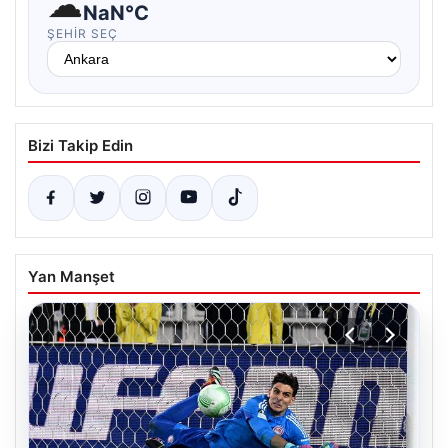
☁
NaN°C
ŞEHIR SEÇ
Bizi Takip Edin
Yan Manşet