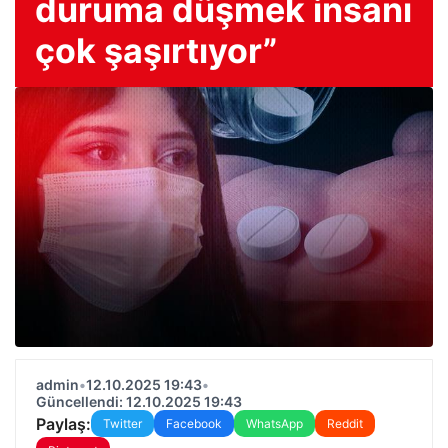
duruma düşmek insanı
çok şaşırtıyor”
admin
•
12.10.2025 19:43
•
Güncellendi: 12.10.2025 19:43
Paylaş:
Twitter
Facebook
WhatsApp
Reddit