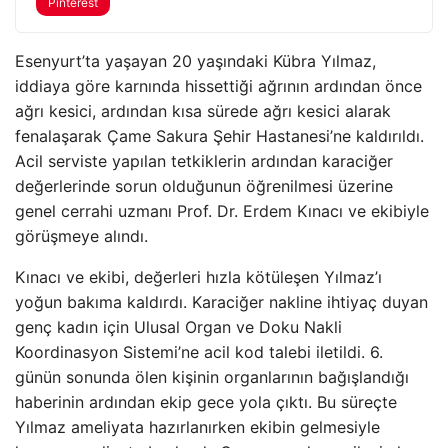
Pinterest
Esenyurt’ta yaşayan 20 yaşındaki Kübra Yılmaz,
iddiaya göre karnında hissettiği ağrının ardından önce
ağrı kesici, ardından kısa sürede ağrı kesici alarak
fenalaşarak Çame Sakura Şehir Hastanesi’ne kaldırıldı.
Acil serviste yapılan tetkiklerin ardından karaciğer
değerlerinde sorun olduğunun öğrenilmesi üzerine
genel cerrahi uzmanı Prof. Dr. Erdem Kınacı ve ekibiyle
görüşmeye alındı.
Kınacı ve ekibi, değerleri hızla kötüleşen Yılmaz’ı
yoğun bakıma kaldırdı. Karaciğer nakline ihtiyaç duyan
genç kadın için Ulusal Organ ve Doku Nakli
Koordinasyon Sistemi’ne acil kod talebi iletildi. 6.
günün sonunda ölen kişinin organlarının bağışlandığı
haberinin ardından ekip gece yola çıktı. Bu süreçte
Yılmaz ameliyata hazırlanırken ekibin gelmesiyle