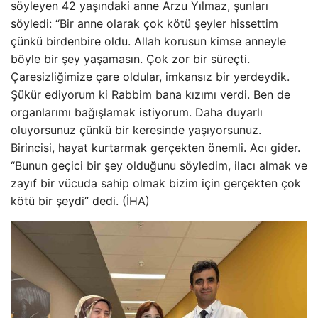
söyleyen 42 yaşındaki anne Arzu Yılmaz, şunları
söyledi: “Bir anne olarak çok kötü şeyler hissettim
çünkü birdenbire oldu. Allah korusun kimse anneyle
böyle bir şey yaşamasın. Çok zor bir süreçti.
Çaresizliğimize çare oldular, imkansız bir yerdeydik.
Şükür ediyorum ki Rabbim bana kızımı verdi. Ben de
organlarımı bağışlamak istiyorum. Daha duyarlı
oluyorsunuz çünkü bir keresinde yaşıyorsunuz.
Birincisi, hayat kurtarmak gerçekten önemli. Acı gider.
“Bunun geçici bir şey olduğunu söyledim, ilacı almak ve
zayıf bir vücuda sahip olmak bizim için gerçekten çok
kötü bir şeydi” dedi. (İHA)