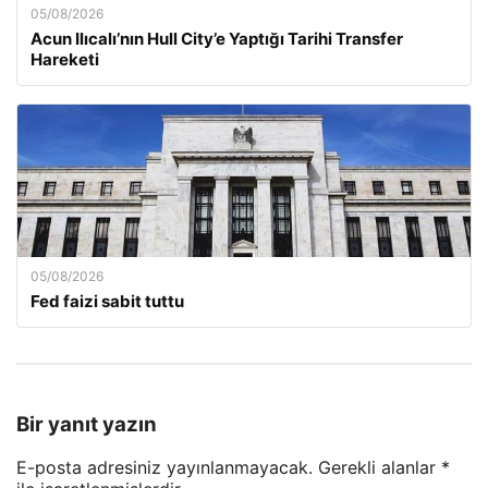
05/08/2026
Acun Ilıcalı’nın Hull City’e Yaptığı Tarihi Transfer
Hareketi
05/08/2026
Fed faizi sabit tuttu
Bir yanıt yazın
E-posta adresiniz yayınlanmayacak.
Gerekli alanlar
*