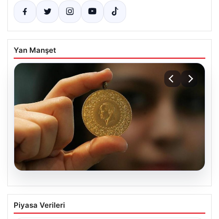
Yan Manşet
02.08.2026
22 Mayıs Altın Fiyatları Güncel Durum
Piyasa Verileri
ve Analizi