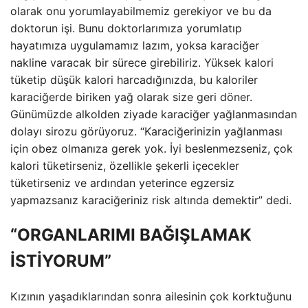
olarak onu yorumlayabilmemiz gerekiyor ve bu da
doktorun işi. Bunu doktorlarımıza yorumlatıp
hayatımıza uygulamamız lazım, yoksa karaciğer
nakline varacak bir sürece girebiliriz. Yüksek kalori
tüketip düşük kalori harcadığınızda, bu kaloriler
karaciğerde biriken yağ olarak size geri döner.
Günümüzde alkolden ziyade karaciğer yağlanmasından
dolayı sirozu görüyoruz. “Karaciğerinizin yağlanması
için obez olmanıza gerek yok. İyi beslenmezseniz, çok
kalori tüketirseniz, özellikle şekerli içecekler
tüketirseniz ve ardından yeterince egzersiz
yapmazsanız karaciğeriniz risk altında demektir” dedi.
“ORGANLARIMI BAĞIŞLAMAK
İSTİYORUM”
Kızının yaşadıklarından sonra ailesinin çok korktuğunu