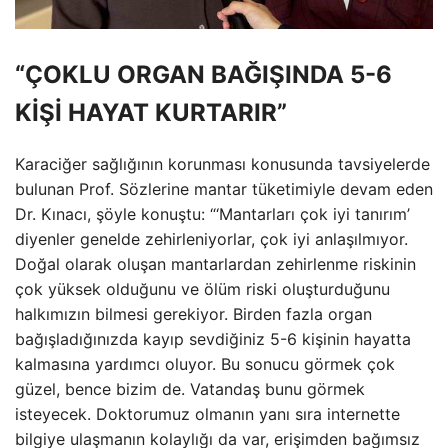
“ÇOKLU ORGAN BAĞIŞINDA 5-6
KİŞİ HAYAT KURTARIR”
Karaciğer sağlığının korunması konusunda tavsiyelerde
bulunan Prof. Sözlerine mantar tüketimiyle devam eden
Dr. Kınacı, şöyle konuştu: “‘Mantarları çok iyi tanırım’
diyenler genelde zehirleniyorlar, çok iyi anlaşılmıyor.
Doğal olarak oluşan mantarlardan zehirlenme riskinin
çok yüksek olduğunu ve ölüm riski oluşturduğunu
halkımızın bilmesi gerekiyor. Birden fazla organ
bağışladığınızda kayıp sevdiğiniz 5-6 kişinin hayatta
kalmasına yardımcı oluyor. Bu sonucu görmek çok
güzel, bence bizim de. Vatandaş bunu görmek
isteyecek. Doktorumuz olmanın yanı sıra internette
bilgiye ulaşmanın kolaylığı da var, erişimden bağımsız