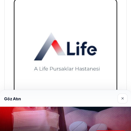
×
Göz Atın
A Life Pursaklar Hastanesi
27/03/2026