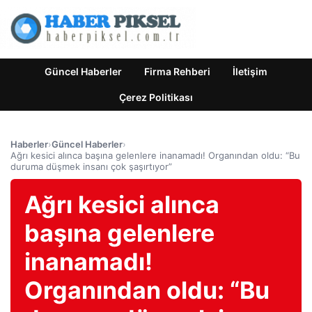
Güncel Haberler
Firma Rehberi
İletişim
Çerez Politikası
Haberler
›
Güncel Haberler
›
Ağrı kesici alınca başına gelenlere inanamadı! Organından oldu: “Bu
duruma düşmek insanı çok şaşırtıyor”
Ağrı kesici alınca
başına gelenlere
inanamadı!
Organından oldu: “Bu