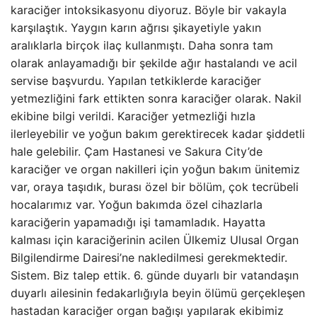
karaciğer intoksikasyonu diyoruz. Böyle bir vakayla
karşılaştık. Yaygın karın ağrısı şikayetiyle yakın
aralıklarla birçok ilaç kullanmıştı. Daha sonra tam
olarak anlayamadığı bir şekilde ağır hastalandı ve acil
servise başvurdu. Yapılan tetkiklerde karaciğer
yetmezliğini fark ettikten sonra karaciğer olarak. Nakil
ekibine bilgi verildi. Karaciğer yetmezliği hızla
ilerleyebilir ve yoğun bakım gerektirecek kadar şiddetli
hale gelebilir. Çam Hastanesi ve Sakura City’de
karaciğer ve organ nakilleri için yoğun bakım ünitemiz
var, oraya taşıdık, burası özel bir bölüm, çok tecrübeli
hocalarımız var. Yoğun bakımda özel cihazlarla
karaciğerin yapamadığı işi tamamladık. Hayatta
kalması için karaciğerinin acilen Ülkemiz Ulusal Organ
Bilgilendirme Dairesi’ne nakledilmesi gerekmektedir.
Sistem. Biz talep ettik. 6. günde duyarlı bir vatandaşın
duyarlı ailesinin fedakarlığıyla beyin ölümü gerçekleşen
hastadan karaciğer organ bağışı yapılarak ekibimiz