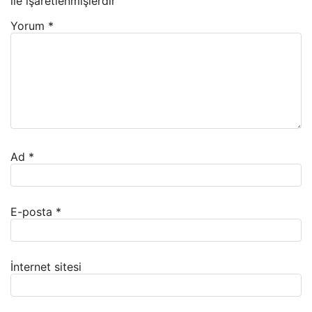
ile işaretlenmişlerdir
Yorum
*
Ad
*
E-posta
*
İnternet sitesi