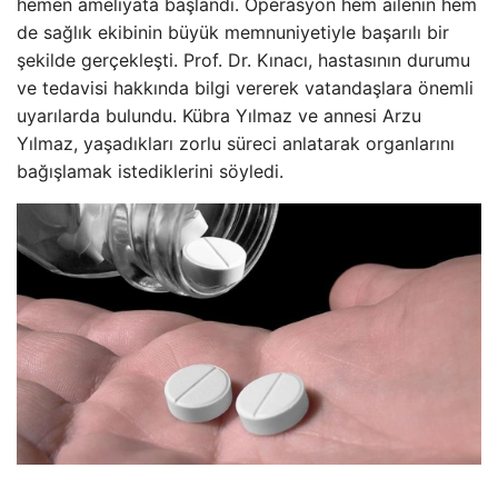
hemen ameliyata başlandı. Operasyon hem ailenin hem
de sağlık ekibinin büyük memnuniyetiyle başarılı bir
şekilde gerçekleşti. Prof. Dr. Kınacı, hastasının durumu
ve tedavisi hakkında bilgi vererek vatandaşlara önemli
uyarılarda bulundu. Kübra Yılmaz ve annesi Arzu
Yılmaz, yaşadıkları zorlu süreci anlatarak organlarını
bağışlamak istediklerini söyledi.