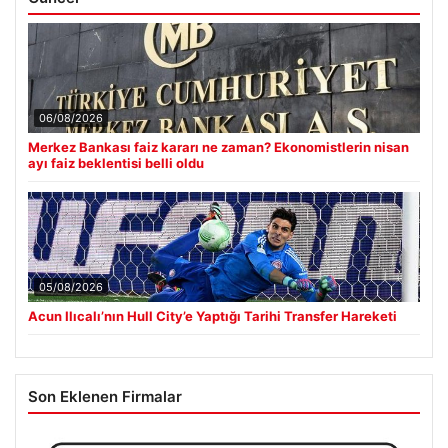
06/08/2026
Merkez Bankası faiz kararı ne zaman? Ekonomistlerin nisan
ayı faiz beklentisi belli oldu
05/08/2026
Acun Ilıcalı’nın Hull City’e Yaptığı Tarihi Transfer Hareketi
Son Eklenen Firmalar