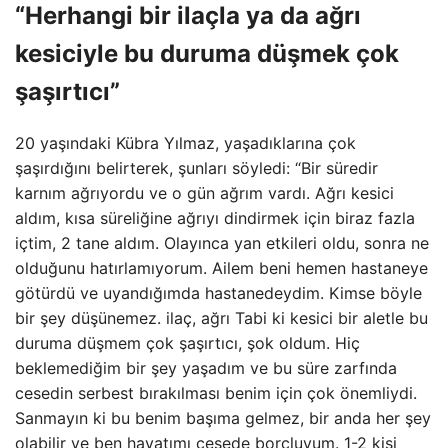
“Herhangi bir ilaçla ya da ağrı
kesiciyle bu duruma düşmek çok
şaşırtıcı”
20 yaşındaki Kübra Yılmaz, yaşadıklarına çok
şaşırdığını belirterek, şunları söyledi: “Bir süredir
karnım ağrıyordu ve o gün ağrım vardı. Ağrı kesici
aldım, kısa süreliğine ağrıyı dindirmek için biraz fazla
içtim, 2 tane aldım. Olayınca yan etkileri oldu, sonra ne
olduğunu hatırlamıyorum. Ailem beni hemen hastaneye
götürdü ve uyandığımda hastanedeydim. Kimse böyle
bir şey düşünemez. ilaç, ağrı Tabi ki kesici bir aletle bu
duruma düşmem çok şaşırtıcı, şok oldum. Hiç
beklemediğim bir şey yaşadım ve bu süre zarfında
cesedin serbest bırakılması benim için çok önemliydi.
Sanmayın ki bu benim başıma gelmez, bir anda her şey
olabilir ve ben hayatımı cesede borçluyum. 1-2 kişi