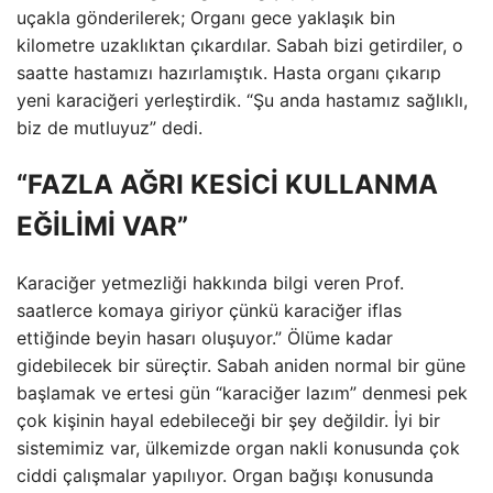
uçakla gönderilerek; Organı gece yaklaşık bin
kilometre uzaklıktan çıkardılar. Sabah bizi getirdiler, o
saatte hastamızı hazırlamıştık. Hasta organı çıkarıp
yeni karaciğeri yerleştirdik. “Şu anda hastamız sağlıklı,
biz de mutluyuz” dedi.
“FAZLA AĞRI KESİCİ KULLANMA
EĞİLİMİ VAR”
Karaciğer yetmezliği hakkında bilgi veren Prof.
saatlerce komaya giriyor çünkü karaciğer iflas
ettiğinde beyin hasarı oluşuyor.” Ölüme kadar
gidebilecek bir süreçtir. Sabah aniden normal bir güne
başlamak ve ertesi gün “karaciğer lazım” denmesi pek
çok kişinin hayal edebileceği bir şey değildir. İyi bir
sistemimiz var, ülkemizde organ nakli konusunda çok
ciddi çalışmalar yapılıyor. Organ bağışı konusunda