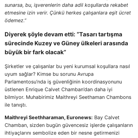
sunarsa, bu, işverenlerin daha adil koşullarda rekabet
etmesine izin verir. Çünkü herkes çalışanlara eşit ücret
ödemez.”
Diyerek şöyle devam etti: “Tasarı tartışma
sürecinde Kuzey ve Güney ülkeleri arasında
büyük bir fark olacak”
Şirketler ve çalışanlar bu yeni kurumsal koşullara nasıl
uyum sağlar? Kimse bu sorunu Avrupa
Parlamentosu’nda iş güvenliğinin koordinasyonunu
üstlenen Enrique Calvet Chamban’dan daha iyi
bilmiyor. Muhabirimiz Maithreyi Seethaman Chambons
ile tanıştı.
Maithreyi Seethharaman, Euronews:
Bay Calvet
Chamban, sizden bugün güvencesiz işlerde çalışanların
ihtiyaçlarını sembolize eden bir nesne getirmenizi