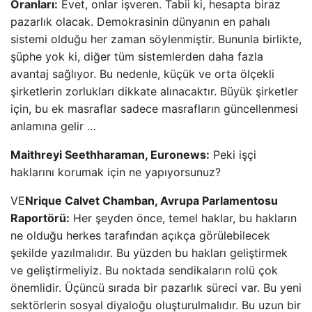
Oranları:
Evet, onlar işveren. Tabii ki, hesapta biraz
pazarlık olacak. Demokrasinin dünyanın en pahalı
sistemi olduğu her zaman söylenmiştir. Bununla birlikte,
şüphe yok ki, diğer tüm sistemlerden daha fazla
avantaj sağlıyor. Bu nedenle, küçük ve orta ölçekli
şirketlerin zorlukları dikkate alınacaktır. Büyük şirketler
için, bu ek masraflar sadece masrafların güncellenmesi
anlamına gelir …
Maithreyi Seethharaman, Euronews:
Peki işçi
haklarını korumak için ne yapıyorsunuz?
VE
Nrique Calvet Chamban, Avrupa Parlamentosu
Raportörü:
Her şeyden önce, temel haklar, bu hakların
ne olduğu herkes tarafından açıkça görülebilecek
şekilde yazılmalıdır. Bu yüzden bu hakları geliştirmek
ve geliştirmeliyiz. Bu noktada sendikaların rolü çok
önemlidir. Üçüncü sırada bir pazarlık süreci var. Bu yeni
sektörlerin sosyal diyaloğu oluşturulmalıdır. Bu uzun bir