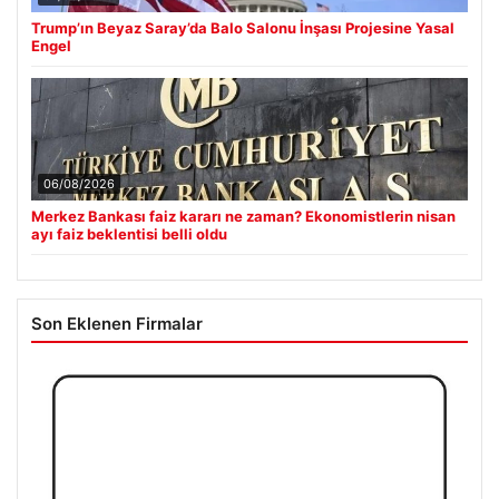
Trump’ın Beyaz Saray’da Balo Salonu İnşası Projesine Yasal
Engel
06/08/2026
Merkez Bankası faiz kararı ne zaman? Ekonomistlerin nisan
ayı faiz beklentisi belli oldu
Son Eklenen Firmalar