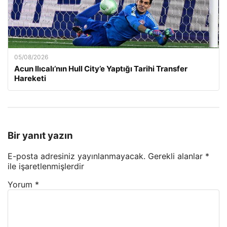
05/08/2026
Acun Ilıcalı’nın Hull City’e Yaptığı Tarihi Transfer
Hareketi
Bir yanıt yazın
E-posta adresiniz yayınlanmayacak.
Gerekli alanlar
*
ile işaretlenmişlerdir
Yorum
*