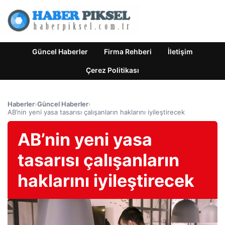
Güncel Haberler
Firma Rehberi
İletişim
Çerez Politikası
Haberler
›
Güncel Haberler
›
AB’nin yeni yasa tasarısı çalışanların haklarını iyileştirecek
AB’nin yeni yasa
tasarısı çalışanların
haklarını iyileştirecek