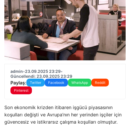
admin
•
23.09.2025 23:29
•
Güncellendi: 23.09.2025 23:29
Paylaş:
Twitter
Facebook
WhatsApp
Reddit
Pinterest
Son ekonomik krizden itibaren işgücü piyasasının
koşulları değişti ve Avrupa’nın her yerinden işçiler için
güvencesiz ve istikrarsız çalışma koşulları olmuştur.