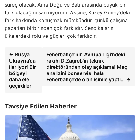
süreç olacak. Ama Doğu ve Batı arasında büyük bir
fark olacağını sanmıyorum. Aksine, Kuzey Güney’deki
fark hakkında konuşmak mümkündür, çünkü çalışma
pazarları birbirinden çok farklıdır. Sendikaların
ülkelerdeki rolü ve güçleri çok farklıdır.
← Rusya
Fenerbahçe’nin Avrupa Ligi’ndeki
Ukrayna’da
rakibi D.Zagreb’in teknik
ilerliyor! Bir
direktöründen olay açıklama! Maç
bölgeyi
analizini bonservisi hala
daha ele
Fenerbahçe’de olan isimle yaptı… →
geçirdiler
Tavsiye Edilen Haberler