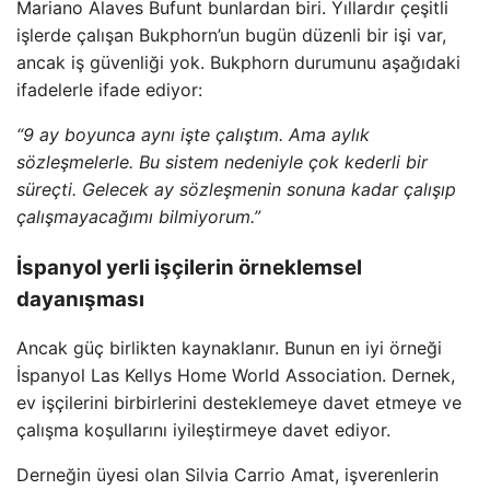
Mariano Alaves Bufunt bunlardan biri. Yıllardır çeşitli
işlerde çalışan Bukphorn’un bugün düzenli bir işi var,
ancak iş güvenliği yok. Bukphorn durumunu aşağıdaki
ifadelerle ifade ediyor:
“9 ay boyunca aynı işte çalıştım. Ama aylık
sözleşmelerle. Bu sistem nedeniyle çok kederli bir
süreçti. Gelecek ay sözleşmenin sonuna kadar çalışıp
çalışmayacağımı bilmiyorum.”
İspanyol yerli işçilerin örneklemsel
dayanışması
Ancak güç birlikten kaynaklanır. Bunun en iyi örneği
İspanyol Las Kellys Home World Association. Dernek,
ev işçilerini birbirlerini desteklemeye davet etmeye ve
çalışma koşullarını iyileştirmeye davet ediyor.
Derneğin üyesi olan Silvia Carrio Amat, işverenlerin