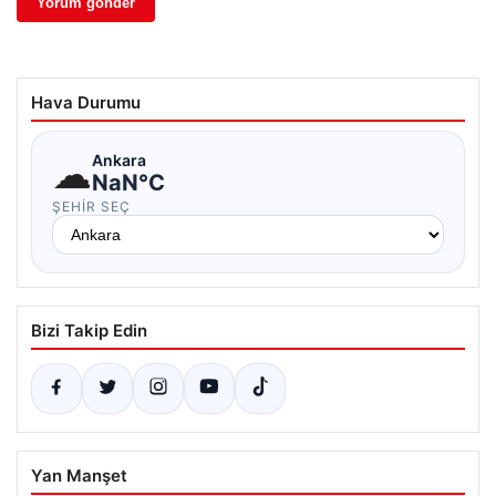
Hava Durumu
☁
Ankara
NaN°C
ŞEHIR SEÇ
Bizi Takip Edin
Yan Manşet