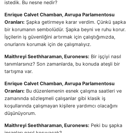
istedik. Bu nesne nedir?
Enrique Calvet Chamban, Avrupa Parlamentosu
Oranları:
Şapka getirmeye karar verdim. Çünkü şapka
bir korumanın sembolüdür. Şapka beyni ve ruhu korur.
İşçilerin iş güvenliğini artırmak için çalıştığımızda,
onurlarını korumak için de çalışmalıyız.
Maithreyi Seethharaman, Euronews:
Bir işçiyi nasıl
tanımlarsınız? Son zamanlarda, bu konuda ateşli bir
tartışma var.
Enrique Calvet Chamban, Avrupa Parlamentosu
Oranları:
Bu düzenlemenin esnek çalışma saatleri ve
zamanında sözleşmeli çalışanlar gibi klasik iş
koşullarında çalışmayan kişilere yardımcı olacağını
düşünüyorum.
Maithreyi Seethharaman, Euronews:
Peki bu şapka
insanları nasıl koruyacak?