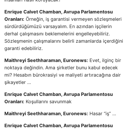
Enrique Calvet Chamban, Avrupa Parlamentosu
Oranları:
Örneğin, iş garantisi vermeyen sözleşmeleri
sürdürdüğümüzü varsayalım. En azından işçilerin
derhal çalışmasını beklemelerini engelleyebiliriz.
Sözleşmenin çalışmalarını belirli zamanlarda içerdiğini
garanti edebiliriz.
Maithreyi Seethharaman, Euronews:
Evet, ilginç bir
noktaya değindin. Ama şirketler bunu kabul edecek
mi? Hesabın bürokrasiyi ve maliyeti artıracağına dair
şikayetler …
Enrique Calvet Chamban, Avrupa Parlamentosu
Oranları:
Koşullarını savunmak
Maithreyi Seethharaman, Euronews:
Hasar “iş” …
Enrique Calvet Chamban, Avrupa Parlamentosu