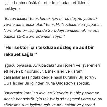
işçileri daha düşük ücretlerle istihdam ettiklerini
açıklıyor:
“Bazen işçileri temizlemek için bir sözleşme yapmak
yerine daha ucuz olan” temizlik “sözleşmeleri yaparlar.
Normalde bir işçi günde 25 odayı temizlemek ve oda
başına 1,5-2 Euro ödemek istiyor.”
“Her sektör için tekdüze sözleşme adil bir
rekabet sağlar”
İşgücü piyasası, Avrupa’daki tüm işçileri ve işverenleri
etkileyen bir sorundur. Esnek işler ve garantili
çalışanlar arasındaki denge nasıl kurulur? Bu soruyu
UGT İşçiler Birliği’nden Nuria Gilgado’ya sorduk:
“İşverenler kuralları ihlal ettiklerinde, bu hiç patlamaz.
Ancak her sektör için tek bir iş sözleşmesi varsa ve bu
sözleşme tüm işçilere eşit ve adil haklar ve garanti