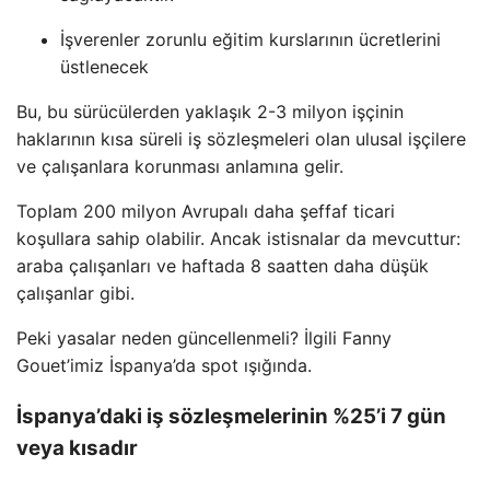
İşverenler zorunlu eğitim kurslarının ücretlerini
üstlenecek
Bu, bu sürücülerden yaklaşık 2-3 milyon işçinin
haklarının kısa süreli iş sözleşmeleri olan ulusal işçilere
ve çalışanlara korunması anlamına gelir.
Toplam 200 milyon Avrupalı ​​daha şeffaf ticari
koşullara sahip olabilir. Ancak istisnalar da mevcuttur:
araba çalışanları ve haftada 8 saatten daha düşük
çalışanlar gibi.
Peki yasalar neden güncellenmeli? İlgili Fanny
Gouet’imiz İspanya’da spot ışığında.
İspanya’daki iş sözleşmelerinin %25’i 7 gün
veya kısadır