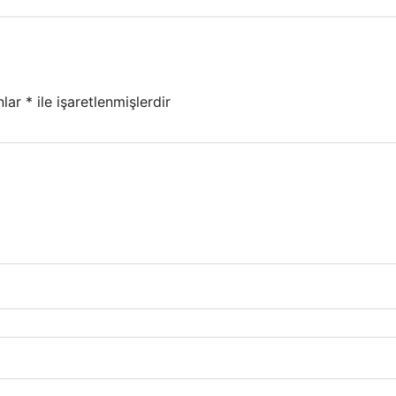
nlar
*
ile işaretlenmişlerdir