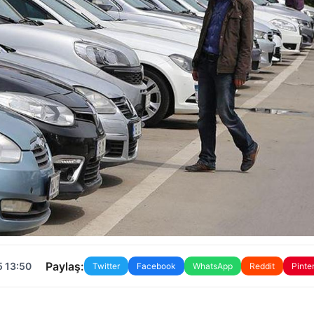
Paylaş:
5 13:50
Twitter
Facebook
WhatsApp
Reddit
Pinte