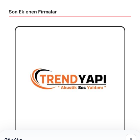
Son Eklenen Firmalar
×
Göz Atın