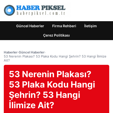
Güncel Haberler
Firma Rehberi
İletişim
Çerez Politikası
Haberler
›
Güncel Haberler
›
53 Nerenin Plakası? 53 Plaka Kodu Hangi Şehrin? 53 Hangi İlimize
Ait?
53 Nerenin Plakası?
53 Plaka Kodu Hangi
Şehrin? 53 Hangi
İlimize Ait?