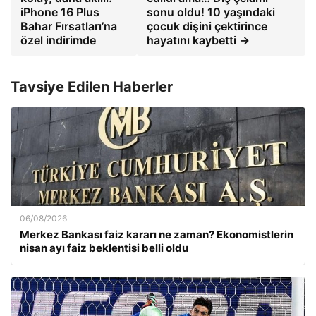
iPhone 16 Plus
sonu oldu! 10 yaşındaki
Bahar Fırsatları’na
çocuk dişini çektirince
özel indirimde
hayatını kaybetti →
Tavsiye Edilen Haberler
06/08/2026
Merkez Bankası faiz kararı ne zaman? Ekonomistlerin
nisan ayı faiz beklentisi belli oldu