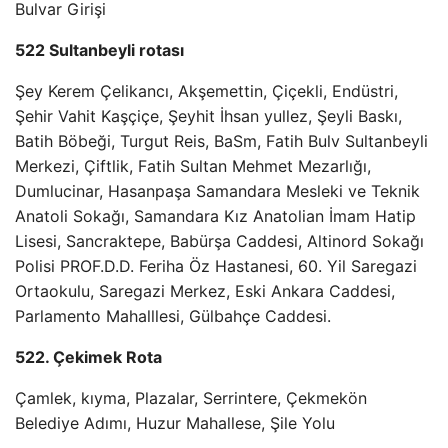
Bulvar Girişi
522 Sultanbeyli rotası
Şey Kerem Çelikancı, Akşemettin, Çiçekli, Endüstri,
Şehir Vahit Kaşçiçe, Şeyhit İhsan yullez, Şeyli Baskı,
Batih Böbeği, Turgut Reis, BaSm, Fatih Bulv Sultanbeyli
Merkezi, Çiftlik, Fatih Sultan Mehmet Mezarlığı,
Dumlucinar, Hasanpaşa Samandara Mesleki ve Teknik
Anatoli Sokağı, Samandara Kız Anatolian İmam Hatip
Lisesi, Sancraktepe, Babürşa Caddesi, Altinord Sokağı
Polisi PROF.D.D. Feriha Öz Hastanesi, 60. Yil Saregazi
Ortaokulu, Saregazi Merkez, Eski Ankara Caddesi,
Parlamento Mahalllesi, Gülbahçe Caddesi.
522. Çekimek Rota
Çamlek, kıyma, Plazalar, Serrintere, Çekmekön
Belediye Adımı, Huzur Mahallese, Şile Yolu