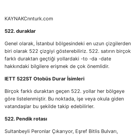
KAYNAK
Cnnturk.com
522. duraklar
Genel olarak, İstanbul bölgesindeki en uzun çizgilerden
biri olarak 522 çizgiyi gösterebiliriz. 522. satırın birçok
farklı duraktan geçtiği yollardaki -to -da -date
hakkındaki bilgilere erişmek de çok önemlidir.
IETT 522ST Otobüs Durar İsimleri
Birçok farklı duraktan geçen 522. yollar her bölgeye
göre listelenmiştir. Bu noktada, işe veya okula giden
vatandaşlar bu şekilde takip edebilirler.
522. Pendik rotası
Sultanbeyli Peronlar Çıkarıyor, Eşref Bitlis Bulvarı,