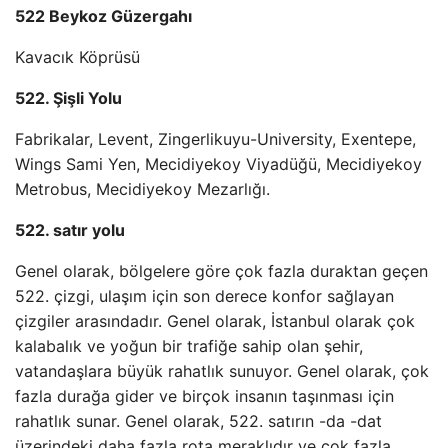
522 Beykoz Güzergahı
Kavacık Köprüsü
522. Şişli Yolu
Fabrikalar, Levent, Zingerlikuyu-University, Exentepe,
Wings Sami Yen, Mecidiyekoy Viyadüğü, Mecidiyekoy
Metrobus, Mecidiyekoy Mezarlığı.
522. satır yolu
Genel olarak, bölgelere göre çok fazla duraktan geçen
522. çizgi, ulaşım için son derece konfor sağlayan
çizgiler arasındadır. Genel olarak, İstanbul olarak çok
kalabalık ve yoğun bir trafiğe sahip olan şehir,
vatandaşlara büyük rahatlık sunuyor. Genel olarak, çok
fazla durağa gider ve birçok insanın taşınması için
rahatlık sunar. Genel olarak, 522. satırın -da -dat
üzerindeki daha fazla rota meraklıdır ve çok fazla