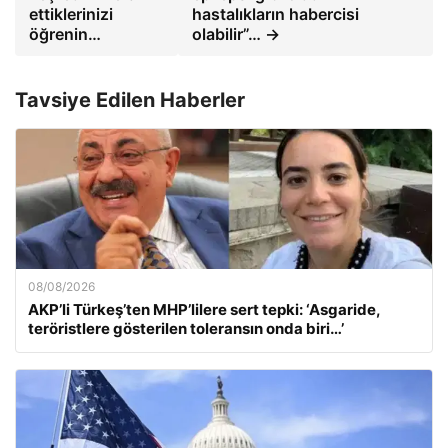
ettiklerinizi
hastalıkların habercisi
öğrenin…
olabilir”… →
Tavsiye Edilen Haberler
08/08/2026
AKP’li Türkeş’ten MHP’lilere sert tepki: ‘Asgaride,
teröristlere gösterilen toleransın onda biri…’