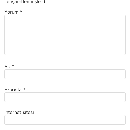
ile işaretlenmişlerdir
Yorum
*
Ad
*
E-posta
*
İnternet sitesi