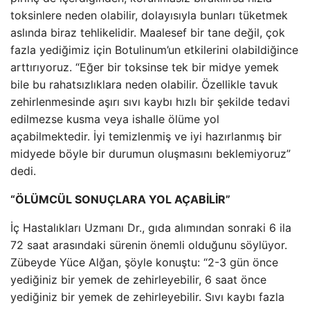
toksinlere neden olabilir, dolayısıyla bunları tüketmek
aslında biraz tehlikelidir. Maalesef bir tane değil, çok
fazla yediğimiz için Botulinum’un etkilerini olabildiğince
arttırıyoruz. “Eğer bir toksinse tek bir midye yemek
bile bu rahatsızlıklara neden olabilir. Özellikle tavuk
zehirlenmesinde aşırı sıvı kaybı hızlı bir şekilde tedavi
edilmezse kusma veya ishalle ölüme yol
açabilmektedir. İyi temizlenmiş ve iyi hazırlanmış bir
midyede böyle bir durumun oluşmasını beklemiyoruz”
dedi.
“ÖLÜMCÜL SONUÇLARA YOL AÇABİLİR”
İç Hastalıkları Uzmanı Dr., gıda alımından sonraki 6 ila
72 saat arasındaki sürenin önemli olduğunu söylüyor.
Zübeyde Yüce Alğan, şöyle konuştu: “2-3 gün önce
yediğiniz bir yemek de zehirleyebilir, 6 saat önce
yediğiniz bir yemek de zehirleyebilir. Sıvı kaybı fazla