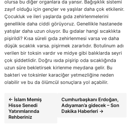
olursa bu diğer organlara da yansır. Bağışıklık sistemi
zayıf olduğu için gençler ve yaşlılar daha çok etkilenir.
Çocukluk ve ileri yaşlarda gıda zehirlenmelerini
genellikle daha ciddi görüyoruz. Genellikle hastanede
yatışlar daha uzun oluyor. Bu gıdalar hangi sıcaklıkta
pişirildi? Kısa süreli gıda zehirlenmesi varsa ve daha
düşük sıcaklık varsa. pişirmek zararlıdır. Botulinum adı
verilen bir toksin vardır ve midye gibi balıklarda seyri
çok şiddetlidir. Doğru ısıda pişirip oda sıcaklığında
uzun süre bekletirsek kirlenme meydana gelir. Bu
bakteri ve toksinler karaciğer yetmezliğine neden
olabilir ve bu da ölümcül sonuçlara yol açabilir.
← İslam Memiş
Cumhurbaşkanı Erdoğan,
Hisse Senedi
Adıyaman’a gidecek – Son
Yatırımlarında
Dakika Haberleri →
Rehberiniz