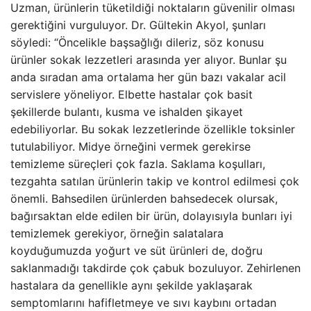
Uzman, ürünlerin tüketildiği noktaların güvenilir olması
gerektiğini vurguluyor. Dr. Gültekin Akyol, şunları
söyledi: “Öncelikle başsağlığı dileriz, söz konusu
ürünler sokak lezzetleri arasında yer alıyor. Bunlar şu
anda sıradan ama ortalama her gün bazı vakalar acil
servislere yöneliyor. Elbette hastalar çok basit
şekillerde bulantı, kusma ve ishalden şikayet
edebiliyorlar. Bu sokak lezzetlerinde özellikle toksinler
tutulabiliyor. Midye örneğini vermek gerekirse
temizleme süreçleri çok fazla. Saklama koşulları,
tezgahta satılan ürünlerin takip ve kontrol edilmesi çok
önemli. Bahsedilen ürünlerden bahsedecek olursak,
bağırsaktan elde edilen bir ürün, dolayısıyla bunları iyi
temizlemek gerekiyor, örneğin salatalara
koyduğumuzda yoğurt ve süt ürünleri de, doğru
saklanmadığı takdirde çok çabuk bozuluyor. Zehirlenen
hastalara da genellikle aynı şekilde yaklaşarak
semptomlarını hafifletmeye ve sıvı kaybını ortadan