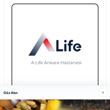
×
Göz Atın
A Life Ankara Hastanesi
27/03/2026