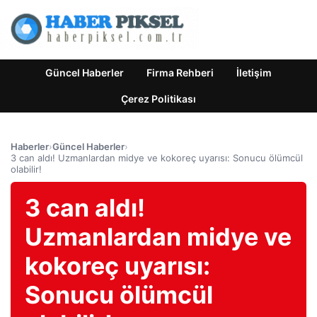
Güncel Haberler
Firma Rehberi
İletişim
Çerez Politikası
Haberler
›
Güncel Haberler
›
3 can aldı! Uzmanlardan midye ve kokoreç uyarısı: Sonucu ölümcül
olabilir!
3 can aldı!
Uzmanlardan midye ve
kokoreç uyarısı:
Sonucu ölümcül