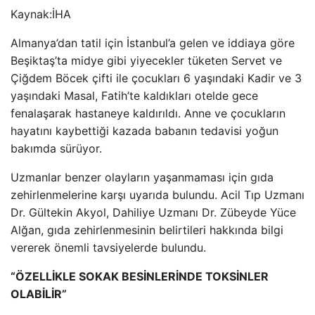
Kaynak:
İHA
Almanya’dan tatil için İstanbul’a gelen ve iddiaya göre
Beşiktaş’ta midye gibi yiyecekler tüketen Servet ve
Çiğdem Böcek çifti ile çocukları 6 yaşındaki Kadir ve 3
yaşındaki Masal, Fatih’te kaldıkları otelde gece
fenalaşarak hastaneye kaldırıldı. Anne ve çocukların
hayatını kaybettiği kazada babanın tedavisi yoğun
bakımda sürüyor.
Uzmanlar benzer olayların yaşanmaması için gıda
zehirlenmelerine karşı uyarıda bulundu. Acil Tıp Uzmanı
Dr. Gültekin Akyol, Dahiliye Uzmanı Dr. Zübeyde Yüce
Alğan, gıda zehirlenmesinin belirtileri hakkında bilgi
vererek önemli tavsiyelerde bulundu.
“ÖZELLİKLE SOKAK BESİNLERİNDE TOKSİNLER
OLABİLİR”