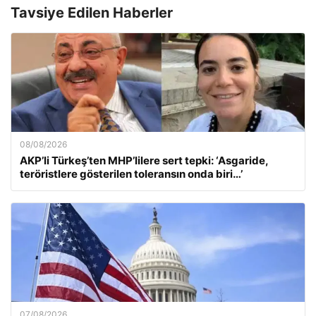
Tavsiye Edilen Haberler
08/08/2026
AKP’li Türkeş’ten MHP’lilere sert tepki: ‘Asgaride,
teröristlere gösterilen toleransın onda biri…’
07/08/2026