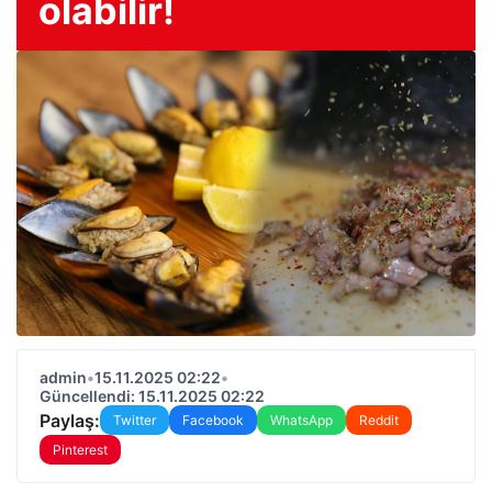
olabilir!
admin
•
15.11.2025 02:22
•
Güncellendi: 15.11.2025 02:22
Paylaş:
Twitter
Facebook
WhatsApp
Reddit
Pinterest