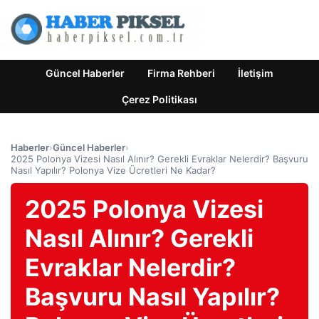
Güncel Haberler
Firma Rehberi
İletişim
Çerez Politikası
Haberler
›
Güncel Haberler
›
2025 Polonya Vizesi Nasıl Alınır? Gerekli Evraklar Nelerdir? Başvuru
Nasıl Yapılır? Polonya Vize Ücretleri Ne Kadar?
2025 Polonya Vizesi
Nasıl Alınır? Gerekli
Evraklar Nelerdir?
Başvuru Nasıl Yapılır?