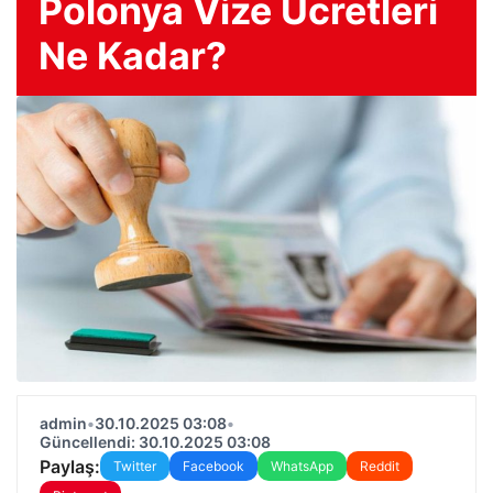
Polonya Vize Ücretleri
Ne Kadar?
admin
•
30.10.2025 03:08
•
Güncellendi: 30.10.2025 03:08
Paylaş:
Twitter
Facebook
WhatsApp
Reddit