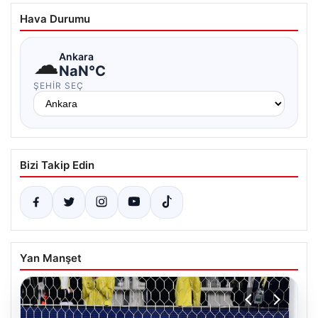
Hava Durumu
☁
Ankara
NaN°C
ŞEHIR SEÇ
Bizi Takip Edin
Yan Manşet