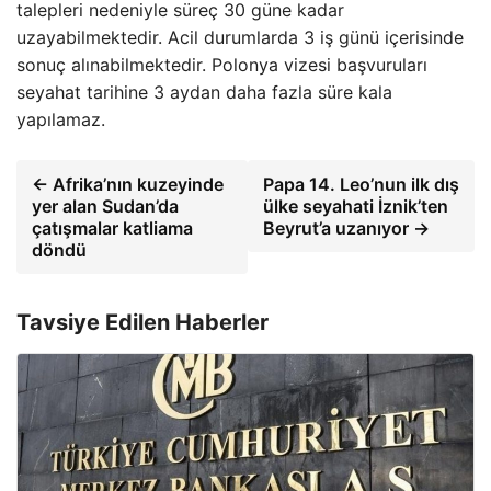
talepleri nedeniyle süreç 30 güne kadar
uzayabilmektedir. Acil durumlarda 3 iş günü içerisinde
sonuç alınabilmektedir. Polonya vizesi başvuruları
seyahat tarihine 3 aydan daha fazla süre kala
yapılamaz.
← Afrika’nın kuzeyinde
Papa 14. Leo’nun ilk dış
yer alan Sudan’da
ülke seyahati İznik’ten
çatışmalar katliama
Beyrut’a uzanıyor →
döndü
Tavsiye Edilen Haberler