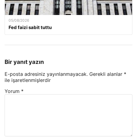
05/08/2026
Fed faizi sabit tuttu
Bir yanıt yazın
E-posta adresiniz yayınlanmayacak.
Gerekli alanlar
*
ile işaretlenmişlerdir
Yorum
*