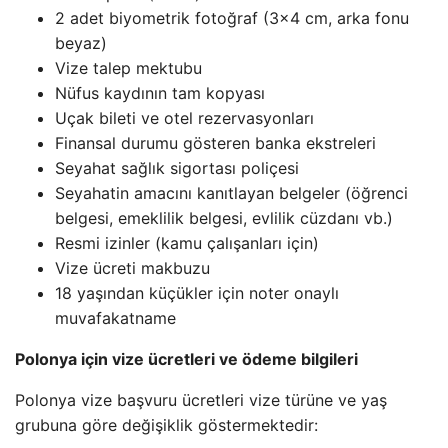
2 adet biyometrik fotoğraf (3×4 cm, arka fonu
beyaz)
Vize talep mektubu
Nüfus kaydının tam kopyası
Uçak bileti ve otel rezervasyonları
Finansal durumu gösteren banka ekstreleri
Seyahat sağlık sigortası poliçesi
Seyahatin amacını kanıtlayan belgeler (öğrenci
belgesi, emeklilik belgesi, evlilik cüzdanı vb.)
Resmi izinler (kamu çalışanları için)
Vize ücreti makbuzu
18 yaşından küçükler için noter onaylı
muvafakatname
Polonya için vize ücretleri ve ödeme bilgileri
Polonya vize başvuru ücretleri vize türüne ve yaş
grubuna göre değişiklik göstermektedir: