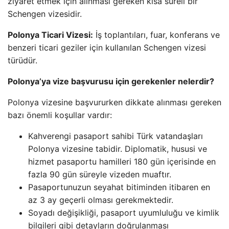
ziyaret etmek için alınması gereken kısa süreli bir
Schengen vizesidir.
Polonya Ticari Vizesi:
İş toplantıları, fuar, konferans ve
benzeri ticari geziler için kullanılan Schengen vizesi
türüdür.
Polonya’ya vize başvurusu için gerekenler nelerdir?
Polonya vizesine başvururken dikkate alınması gereken
bazı önemli koşullar vardır:
Kahverengi pasaport sahibi Türk vatandaşları
Polonya vizesine tabidir. Diplomatik, hususi ve
hizmet pasaportu hamilleri 180 gün içerisinde en
fazla 90 gün süreyle vizeden muaftır.
Pasaportunuzun seyahat bitiminden itibaren en
az 3 ay geçerli olması gerekmektedir.
Soyadı değişikliği, pasaport uyumluluğu ve kimlik
bilgileri gibi detayların doğrulanması