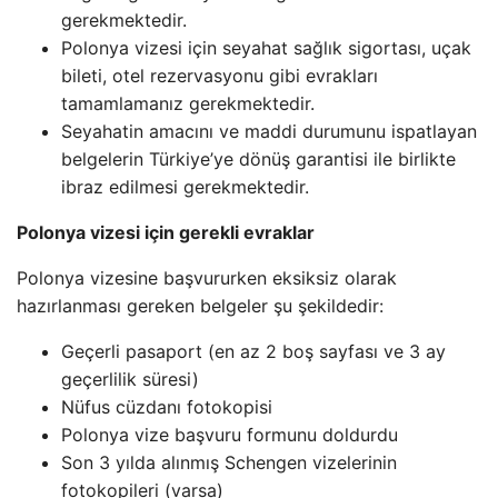
gerekmektedir.
Polonya vizesi için seyahat sağlık sigortası, uçak
bileti, otel rezervasyonu gibi evrakları
tamamlamanız gerekmektedir.
Seyahatin amacını ve maddi durumunu ispatlayan
belgelerin Türkiye’ye dönüş garantisi ile birlikte
ibraz edilmesi gerekmektedir.
Polonya vizesi için gerekli evraklar
Polonya vizesine başvururken eksiksiz olarak
hazırlanması gereken belgeler şu şekildedir:
Geçerli pasaport (en az 2 boş sayfası ve 3 ay
geçerlilik süresi)
Nüfus cüzdanı fotokopisi
Polonya vize başvuru formunu doldurdu
Son 3 yılda alınmış Schengen vizelerinin
fotokopileri (varsa)