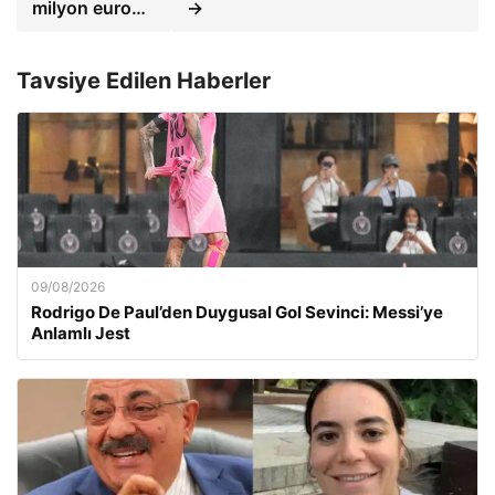
milyon euro…
→
Tavsiye Edilen Haberler
09/08/2026
Rodrigo De Paul’den Duygusal Gol Sevinci: Messi’ye
Anlamlı Jest