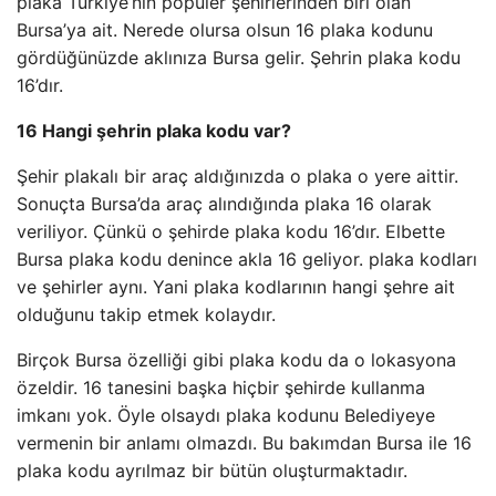
plaka Türkiye’nin popüler şehirlerinden biri olan
Bursa’ya ait. Nerede olursa olsun 16 plaka kodunu
gördüğünüzde aklınıza Bursa gelir. Şehrin plaka kodu
16’dır.
16 Hangi şehrin plaka kodu var?
Şehir plakalı bir araç aldığınızda o plaka o yere aittir.
Sonuçta Bursa’da araç alındığında plaka 16 olarak
veriliyor. Çünkü o şehirde plaka kodu 16’dır. Elbette
Bursa plaka kodu denince akla 16 geliyor. plaka kodları
ve şehirler aynı. Yani plaka kodlarının hangi şehre ait
olduğunu takip etmek kolaydır.
Birçok Bursa özelliği gibi plaka kodu da o lokasyona
özeldir. 16 tanesini başka hiçbir şehirde kullanma
imkanı yok. Öyle olsaydı plaka kodunu Belediyeye
vermenin bir anlamı olmazdı. Bu bakımdan Bursa ile 16
plaka kodu ayrılmaz bir bütün oluşturmaktadır.