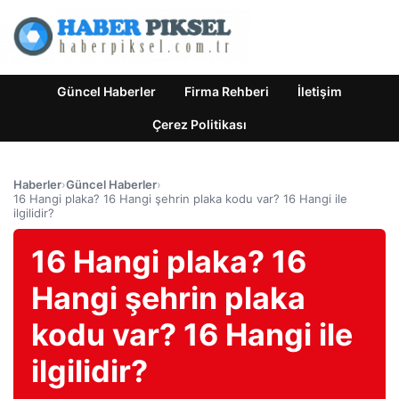
Güncel Haberler
Firma Rehberi
İletişim
Çerez Politikası
Haberler
›
Güncel Haberler
›
16 Hangi plaka? 16 Hangi şehrin plaka kodu var? 16 Hangi ile
ilgilidir?
16 Hangi plaka? 16
Hangi şehrin plaka
kodu var? 16 Hangi ile
ilgilidir?