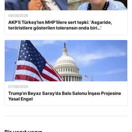
08/08/2026
AKP’li Türkeş’ten MHP’lilere sert tepki: ‘Asgaride,
teröristlere gösterilen toleransın onda biri…’
07/08/2026
Trump’ın Beyaz Saray’da Balo Salonu İnşası Projesine
Yasal Engel