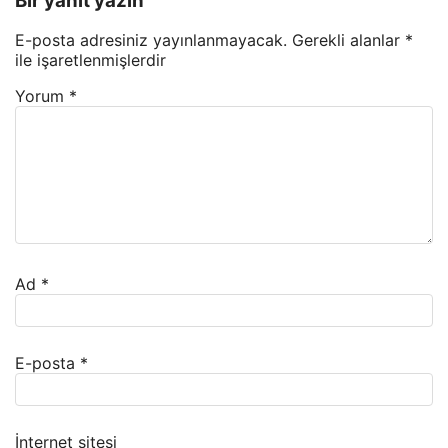
Bir yanıt yazın
E-posta adresiniz yayınlanmayacak.
Gerekli alanlar
*
ile işaretlenmişlerdir
Yorum
*
Ad
*
E-posta
*
İnternet sitesi