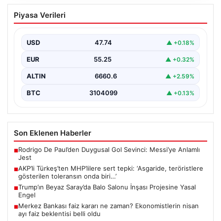
AKP’li Türkeş’ten MHP’lilere sert tepki:
Piyasa Verileri
‘Asgaride, teröristlere gösterilen
toleransın onda biri…’
USD
47.74
▲ +0.18%
{ “title”: “AKP’li Türkeş’ten MHP’lilere sert tepki:
‘Asgaride, teröristlere gösterilen toleransın onda biri…’”,
EUR
55.25
▲ +0.32%
“content”:…
ALTIN
6660.6
▲ +2.59%
BTC
3104099
▲ +0.13%
Son Eklenen Haberler
Rodrigo De Paul’den Duygusal Gol Sevinci: Messi’ye Anlamlı
■
Jest
AKP’li Türkeş’ten MHP’lilere sert tepki: ‘Asgaride, teröristlere
■
gösterilen toleransın onda biri…’
Trump’ın Beyaz Saray’da Balo Salonu İnşası Projesine Yasal
■
Engel
Merkez Bankası faiz kararı ne zaman? Ekonomistlerin nisan
■
ayı faiz beklentisi belli oldu