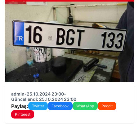
admin
•
25.10.2024 23:00
•
Güncellendi: 25.10.2024 23:00
Paylaş:
Twitter
Facebook
WhatsApp
Reddit
Pinterest