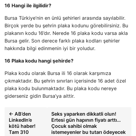
16 Hangi ile ilgilidir?
Bursa Türkiye’nin en ünlü şehirleri arasında sayılabilir.
Birçok yerde bu şehrin plaka kodunu görebilirsiniz. Bu
plakanın kodu 16’dır. Nerede 16 plaka kodu varsa akla
Bursa gelir. Son derece farklı plaka kodları şehirler
hakkında bilgi edinmenin iyi bir yoludur.
16 Plaka kodu hangi şehirde?
Plaka kodu olarak Bursa ili 16 olarak karşımıza
çıkmaktadır. Bu şehrin sınırları içerisinde 16 adet özel
plaka kodu bulunmaktadır. Bu plaka kodu nereye
giderseniz gidin Bursa’ya aittir.
← AB’den
Seks yaparken dikkatli olun!
LinkedIn’e
Ertesi gün hapının fiyatı arttı…
kötü haber!
Çocuk sahibi olmak
Tam 310
istemeyenler bu tutarı ödeyecek