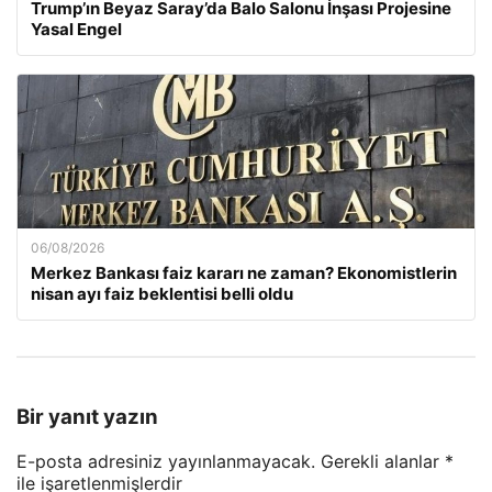
Trump’ın Beyaz Saray’da Balo Salonu İnşası Projesine
Yasal Engel
06/08/2026
Merkez Bankası faiz kararı ne zaman? Ekonomistlerin
nisan ayı faiz beklentisi belli oldu
Bir yanıt yazın
E-posta adresiniz yayınlanmayacak.
Gerekli alanlar
*
ile işaretlenmişlerdir