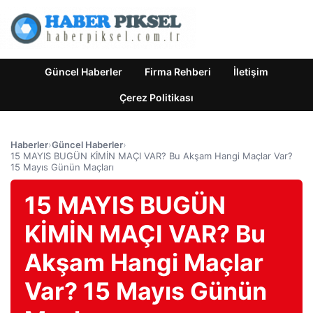
Güncel Haberler
Firma Rehberi
İletişim
Çerez Politikası
Haberler
›
Güncel Haberler
›
15 MAYIS BUGÜN KİMİN MAÇI VAR? Bu Akşam Hangi Maçlar Var?
15 Mayıs Günün Maçları
15 MAYIS BUGÜN
KİMİN MAÇI VAR? Bu
Akşam Hangi Maçlar
Var? 15 Mayıs Günün