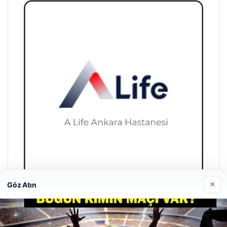
×
Göz Atın
A Life Ankara Hastanesi
27/03/2026