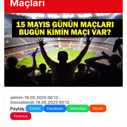
Maçları
admin
•
16.05.2025 00:12
•
Güncellendi: 16.05.2025 00:12
Paylaş:
Twitter
Facebook
WhatsApp
Reddit
Pinterest