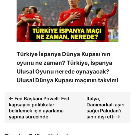
Türkiye İspanya Dünya Kupası’nın
oyunu ne zaman? Türkiye, İspanya
Ulusal Oyunu nerede oynayacak?
Ulusal Dünya Kupası maçının takvimi
← Fed Başkanı Powell: Fed
İtalya,
kapsayıcı politikalar
Danimarkalı aşırı
belirlemek için ayarlama
sağcı Paludan’ı
yapma sürecinde
sınır dışı etti →