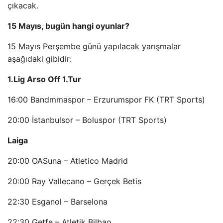
çıkacak.
15 Mayıs, bugün hangi oyunlar?
15 Mayıs Perşembe günü yapılacak yarışmalar
aşağıdaki gibidir:
1.Lig Arso Off 1.Tur
16:00 Bandmmaspor – Erzurumspor FK (TRT Sports)
20:00 İstanbulsor – Boluspor (TRT Sports)
Laiga
20:00 OASuna – Atletico Madrid
20:00 Ray Vallecano – Gerçek Betis
22:30 Esganol – Barselona
22:30 Getfe – Atletik Bilbao