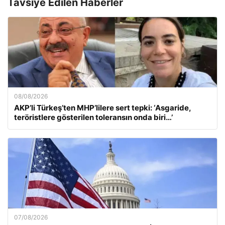
Tavsiye Edilen Haberler
08/08/2026
AKP’li Türkeş’ten MHP’lilere sert tepki: ‘Asgaride,
teröristlere gösterilen toleransın onda biri…’
07/08/2026