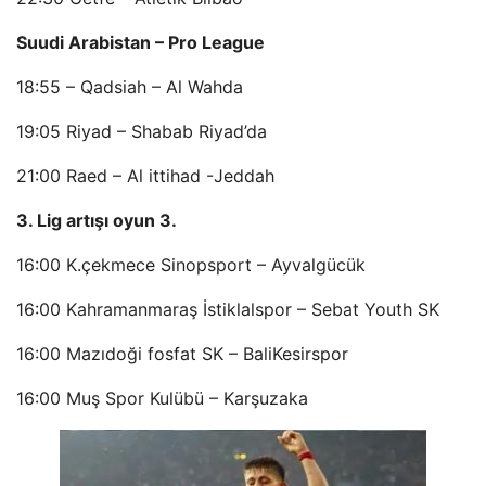
Suudi Arabistan – Pro League
18:55 – Qadsiah – Al Wahda
19:05 Riyad – Shabab Riyad’da
21:00 Raed – Al ittihad -Jeddah
3. Lig artışı oyun 3.
16:00 K.çekmece Sinopsport – Ayvalgücük
16:00 Kahramanmaraş İstiklalspor – Sebat Youth SK
16:00 Mazıdoği fosfat SK – BaliKesirspor
16:00 Muş Spor Kulübü – Karşuzaka