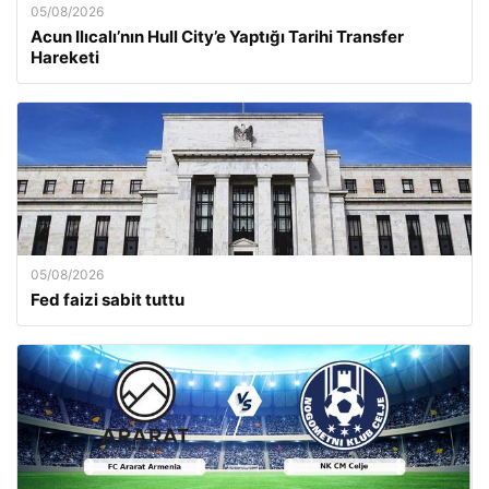
05/08/2026
Acun Ilıcalı’nın Hull City’e Yaptığı Tarihi Transfer
Hareketi
05/08/2026
Fed faizi sabit tuttu