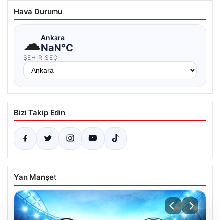
Hava Durumu
☁
Ankara
NaN°C
ŞEHIR SEÇ
Bizi Takip Edin
Yan Manşet