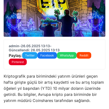
admin
•
26.05.2025 13:13
•
Güncellendi: 26.05.2025 13:13
Paylaş:
Twitter
Facebook
WhatsApp
Reddit
Pinterest
Kriptografik para birimindeki yatırım ürünleri geçen
hafta girişte güçlü bir artış kaydetti ve bu artış toplam
öğeleri yıl başından (YTD) 10 milyar doların üzerinde
getirdi. Bu bilgiler, Avrupa kripto para biriminde bir
yatırım müdürü Coinshares tarafından sağlandı.