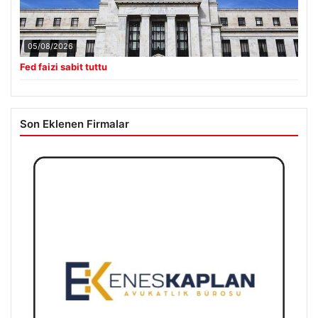
05/08/2026
Fed faizi sabit tuttu
Son Eklenen Firmalar