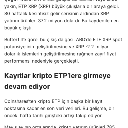
yakın, ETP XRP (XRP) büyük çıkışlarla bir araya geldi.
80 haftalık kesintisiz gelir serisinin ardından XRP
yatırım ürünleri 37.2 milyon dolardı. Bu kaydedilen en
büyük çıkıştı.
Butterfill’e göre, bu çıkış dalgası, ABD’de ETF XRP spot
potansiyelinin geliştirilmesine ve XRP -2.2 milyar
dolarlık işlemlerin geliştirilmesine rağmen zayıf fiyat
performansı nedeniyle gerçekleşti.
Kayıtlar kripto ETP’lere girmeye
devam ediyor
Coinshares’ten kripto ETP için başka bir kayıt
noktasına kadar en son veri verileri. Bu gelişme, bir
önceki hafta tarihi girişteki artışı takip ediyor.
Mayıs ayının ortalarında, kripto yatırım ürünleri 785