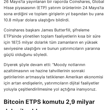
26 Mayıs’ta yayınlanan bir raporda Coinshares, Global
Hisse piyasasının (ETP) yatırım ürünlerinin 24 Mayıs’ta
sona erdiğini ve toplam girişlerin yıl başından bu yana
10.8 milyar dolara ulaştığını bildirdi.
Coinshares başkanı James Butterfill, şifreleme
ETP’sinde yönetilen toplam faaliyetlerin kısa bir süre
için 187,5 milyar dolarlık tüm zamanların en yüksek
seviyesine ulaştığını ve bunun yatırımcıların yararına
güçlü olduğunu söyledi.
Diyerek şöyle devam etti: “Moody notlarının
azaltılmasının ve hazine tahvillerinin sonraki
getirilerinin artmasıyla tetiklenen Amerikan ekonomisi
için artan endişelerin, yatırımcıların dijital faaliyetler
yoluyla çeşitlendirilmesine yol açtığına inanıyoruz.
Bitcoin ETPS komutu 2,9 milyar