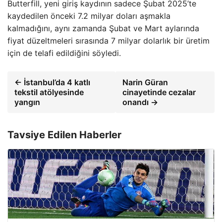
Butterfill, yeni giriş kaydının sadece Şubat 2025’te
kaydedilen önceki 7.2 milyar doları aşmakla
kalmadığını, aynı zamanda Şubat ve Mart aylarında
fiyat düzeltmeleri sırasında 7 milyar dolarlık bir üretim
için de telafi edildiğini söyledi.
← İstanbul’da 4 katlı
Narin Güran
tekstil atölyesinde
cinayetinde cezalar
yangın
onandı →
Tavsiye Edilen Haberler