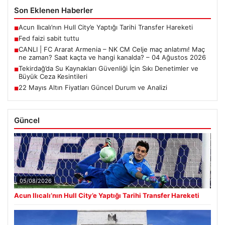
Son Eklenen Haberler
Acun Ilıcalı’nın Hull City’e Yaptığı Tarihi Transfer Hareketi
■
Fed faizi sabit tuttu
■
CANLI | FC Ararat Armenia – NK CM Celje maç anlatımı! Maç
■
ne zaman? Saat kaçta ve hangi kanalda? – 04 Ağustos 2026
Tekirdağ’da Su Kaynakları Güvenliği İçin Sıkı Denetimler ve
■
Büyük Ceza Kesintileri
22 Mayıs Altın Fiyatları Güncel Durum ve Analizi
■
Güncel
05/08/2026
Acun Ilıcalı’nın Hull City’e Yaptığı Tarihi Transfer Hareketi