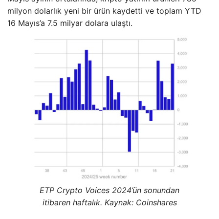
milyon dolarlık yeni bir ürün kaydetti ve toplam YTD
16 Mayıs’a 7.5 milyar dolara ulaştı.
ETP Crypto Voices 2024’ün sonundan
itibaren haftalık. Kaynak: Coinshares