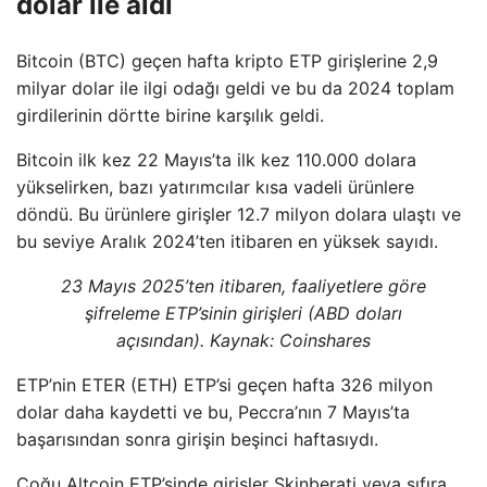
dolar ile aldı
Bitcoin (BTC) geçen hafta kripto ETP girişlerine 2,9
milyar dolar ile ilgi odağı geldi ve bu da 2024 toplam
girdilerinin dörtte birine karşılık geldi.
Bitcoin ilk kez 22 Mayıs’ta ilk kez 110.000 dolara
yükselirken, bazı yatırımcılar kısa vadeli ürünlere
döndü. Bu ürünlere girişler 12.7 milyon dolara ulaştı ve
bu seviye Aralık 2024’ten itibaren en yüksek sayıdı.
23 Mayıs 2025’ten itibaren, faaliyetlere göre
şifreleme ETP’sinin girişleri (ABD doları
açısından). Kaynak: Coinshares
ETP’nin ETER (ETH) ETP’si geçen hafta 326 milyon
dolar daha kaydetti ve bu, Peccra’nın 7 Mayıs’ta
başarısından sonra girişin beşinci haftasıydı.
Çoğu Altcoin ETP’sinde girişler Skinberati veya sıfıra