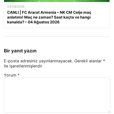
04/08/2026
CANLI | FC Ararat Armenia – NK CM Celje maç
anlatımı! Maç ne zaman? Saat kaçta ve hangi
kanalda? – 04 Ağustos 2026
Bir yanıt yazın
E-posta adresiniz yayınlanmayacak.
Gerekli alanlar
*
ile işaretlenmişlerdir
Yorum
*