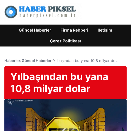
Güncel Haberler
Firma Rehberi
İletişim
Çerez Politikası
Haberler
›
Güncel Haberler
›
Yılbaşından bu yana 10,8 milyar dolar
Yılbaşından bu yana
10,8 milyar dolar