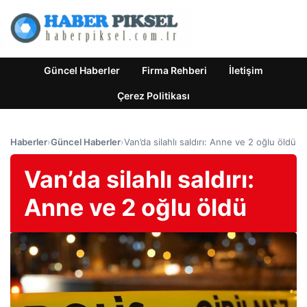
Güncel Haberler
Firma Rehberi
İletişim
Çerez Politikası
Haberler
›
Güncel Haberler
›
Van’da silahlı saldırı: Anne ve 2 oğlu öldü
Van’da silahlı saldırı:
Anne ve 2 oğlu öldü