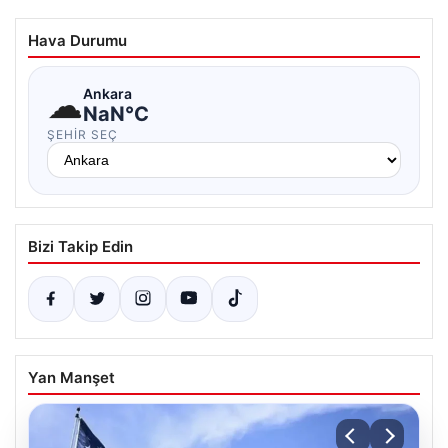
Hava Durumu
☁
Ankara
NaN°C
ŞEHIR SEÇ
Bizi Takip Edin
Yan Manşet