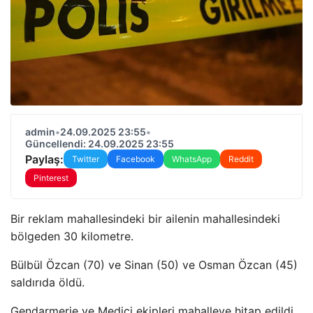
admin
•
24.09.2025 23:55
•
Güncellendi: 24.09.2025 23:55
Paylaş:
Twitter
Facebook
WhatsApp
Reddit
Pinterest
Bir reklam mahallesindeki bir ailenin mahallesindeki
bölgeden 30 kilometre.
Bülbül Özcan (70) ve Sinan (50) ve Osman Özcan (45)
saldırıda öldü.
Gendarmerie ve Medici ekipleri mahalleye hitap edildi.