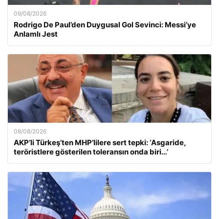
09/08/2026
Rodrigo De Paul’den Duygusal Gol Sevinci: Messi’ye
Anlamlı Jest
08/08/2026
AKP’li Türkeş’ten MHP’lilere sert tepki: ‘Asgaride,
teröristlere gösterilen toleransın onda biri…’