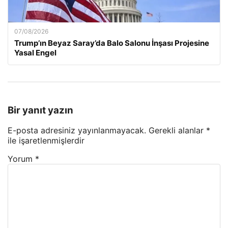
07/08/2026
Trump’ın Beyaz Saray’da Balo Salonu İnşası Projesine
Yasal Engel
Bir yanıt yazın
E-posta adresiniz yayınlanmayacak.
Gerekli alanlar
*
ile işaretlenmişlerdir
Yorum
*