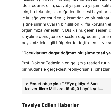
iddia ederek dilin, sosyal yaşam ve yaşam kalite
için, bu teknolojinin değerlendirilmesi hayatların
iç kulağa yerleştirilen iç kısımdan ve bir mıknat
işitme sinirini uyaran bir silikon kılıfla korunan
organımıza yerleştirilir. Dış kısım, gelen sesleri d
sinyaline dönüştürerek sesleri doğrudan işitme si
beynimizdeki ilgili bölgelerde deşifre edilir ve ses
“Çocuklarınız doğar doğmaz bir işitme testi ya
Prof. Doktor Tedavinin en gelişmiş testleri rutin
bir müdahale gerçekleştirebiliyorsanız, cihazlar
← Fenerbahçe yine TFF’ye gidiyor! Sarı-
lacivertlilere Milli ara dönüşü büyük şok…
Tavsiye Edilen Haberler