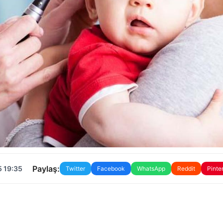
Paylaş:
5 19:35
Twitter
Facebook
WhatsApp
Reddit
Pinte