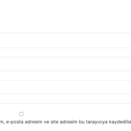
m, e-posta adresim ve site adresim bu tarayıcıya kaydedilsi