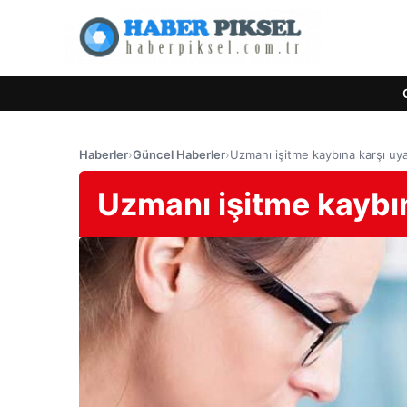
Haberler
›
Güncel Haberler
›
Uzmanı işitme kaybına karşı uy
Uzmanı işitme kaybın