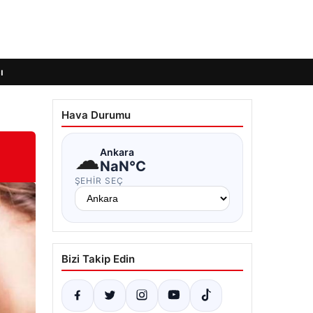
ı
Hava Durumu
☁
Ankara
NaN°C
ŞEHIR SEÇ
Bizi Takip Edin