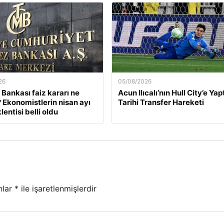
26
05/08/2026
Bankası faiz kararı ne
Acun Ilıcalı’nın Hull City’e Yap
Ekonomistlerin nisan ayı
Tarihi Transfer Hareketi
lentisi belli oldu
nlar
*
ile işaretlenmişlerdir