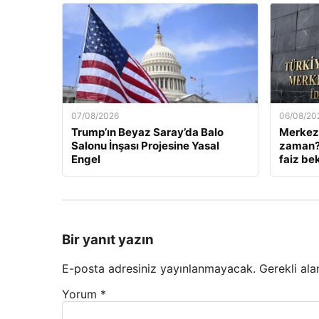
07/08/2026
06/08/20
Trump’ın Beyaz Saray’da Balo
Merkez 
Salonu İnşası Projesine Yasal
zaman? 
Engel
faiz bek
Bir yanıt yazın
E-posta adresiniz yayınlanmayacak.
Gerekli ala
Yorum
*