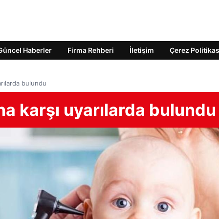
Güncel Haberler
Firma Rehberi
İletişim
Çerez Politikas
arılarda bulundu
a karşı uyarılarda bulundu