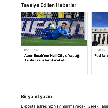
Tavsiye Edilen Haberler
05/08/2026
05/08/20
Acun Ilıcalı’nın Hull City’e Yaptığı
Fed faiz
Tarihi Transfer Hareketi
Bir yanıt yazın
E-posta adresiniz yayınlanmayacak.
Gerekli ala