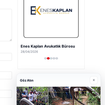
Enes Kaplan Avukatlık Bürosu
28/04/2026
×
Göz Atın