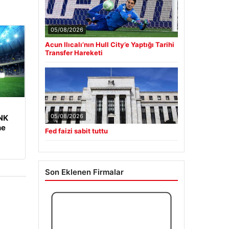
05/08/2026
Acun Ilıcalı’nın Hull City’e Yaptığı Tarihi
Transfer Hareketi
05/08/2026
 NK
ne
Fed faizi sabit tuttu
Son Eklenen Firmalar