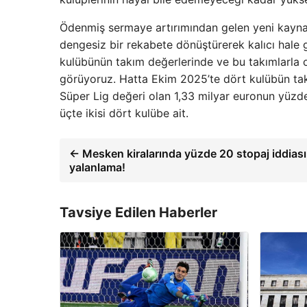
Ödenmiş sermaye artırımından gelen yeni kaynak
dengesiz bir rekabete dönüştürerek kalıcı hale g
kulübünün takım değerlerinde ve bu takımlarla 
görüyoruz. Hatta Ekim 2025’te dört kulübün tak
Süper Lig değeri olan 1,33 milyar euronun yüzde 
üçte ikisi dört kulübe ait.
← Mesken kiralarında yüzde 20 stopaj iddias
yalanlama!
Tavsiye Edilen Haberler