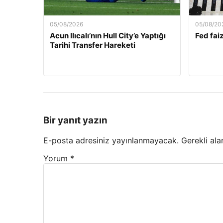
05/08/2026
05/08/20
Acun Ilıcalı’nın Hull City’e Yaptığı
Fed faiz
Tarihi Transfer Hareketi
Bir yanıt yazın
E-posta adresiniz yayınlanmayacak.
Gerekli ala
Yorum
*