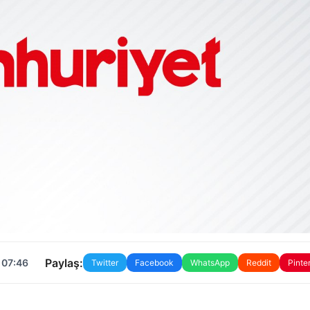
Paylaş:
 07:46
Twitter
Facebook
WhatsApp
Reddit
Pinte