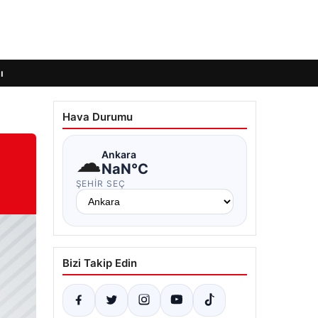
ı
Hava Durumu
☁
Ankara
NaN°C
ŞEHIR SEÇ
Bizi Takip Edin