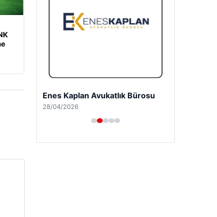
 NK
ne
Enes Kaplan Avukatlık Bürosu
28/04/2026