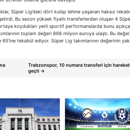
lar, Süper Lig’deki dört kulüp lehine yaşanan haksız rekab
etirdi. Bu sezon yüksek fiyatlı transferlerden oluşan 4 Süpe
ortaya koydukları yerli sportif performanslarda bunu açıkça
ımlarının toplam değeri 868 milyon euroya ulaştı. Bu değer
65’ine tekabül ediyor. Süper Lig takımlarının değerinin yak
ına
Trabzonspor, 10 numara transferi için hareke
geçti →