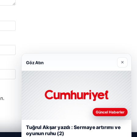
×
Göz Atın
n.
Güncel Haberler
Tuğrul Akşar yazdı : Sermaye artırımı ve
oyunun ruhu (2)