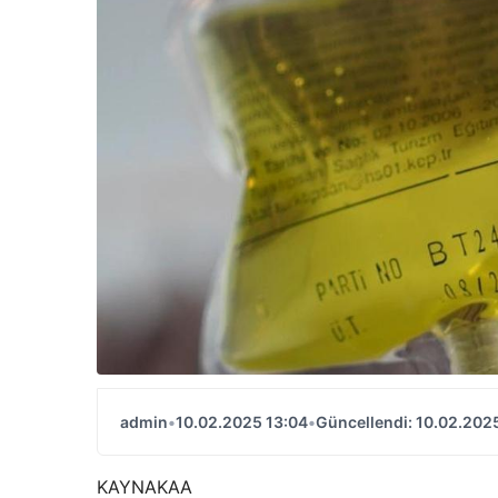
admin
•
10.02.2025 13:04
•
Güncellendi: 10.02.202
KAYNAK
AA