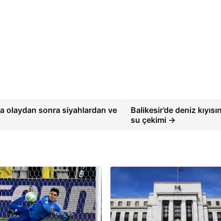
ra olaydan sonra siyahlardan ve
Balikesir’de deniz kıyısı
su çekimi →