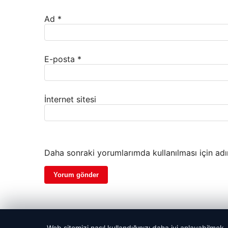
Ad
*
E-posta
*
İnternet sitesi
Daha sonraki yorumlarımda kullanılması için adı
Web sitemizi nasıl kullandığınızı daha iyi anlayabilmek,