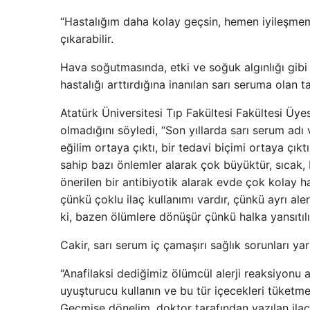
“Hastalığım daha kolay geçsin, hemen iyileşmeme
çıkarabilir.
Hava soğutmasında, etki ve soğuk algınlığı gibi 
hastalığı arttırdığına inanılan sarı seruma olan t
Atatürk Üniversitesi Tıp Fakültesi Fakültesi Üy
olmadığını söyledi, “Son yıllarda sarı serum adı v
eğilim ortaya çıktı, bir tedavi biçimi ortaya çık
sahip bazı önlemler alarak çok büyüktür, sıcak, b
önerilen bir antibiyotik alarak evde çok kolay haya
çünkü çoklu ilaç kullanımı vardır, çünkü ayrı aler
ki, bazen ölümlere dönüşür çünkü halka yansıtılır
Cakir, sarı serum iç çamaşırı sağlık sorunları yara
“Anafilaksi dediğimiz ölümcül alerji reaksiyonu 
uyuşturucu kullanın ve bu tür içecekleri tüketm
Geçmişe dönelim, doktor tarafından yazılan ilaçla