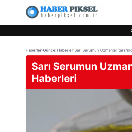
Haberler
›
Güncel Haberler
›
Sarı Serumun Uzmanlar tarafınd
Sarı Serumun Uzmanla
Haberleri