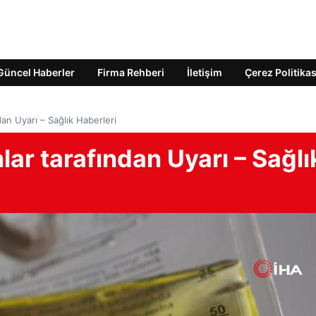
Güncel Haberler
Firma Rehberi
İletişim
Çerez Politikas
an Uyarı – Sağlık Haberleri
r tarafından Uyarı – Sağlı