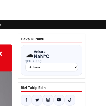
ı
Hava Durumu
k
☁
Ankara
NaN°C
ŞEHIR SEÇ
Bizi Takip Edin