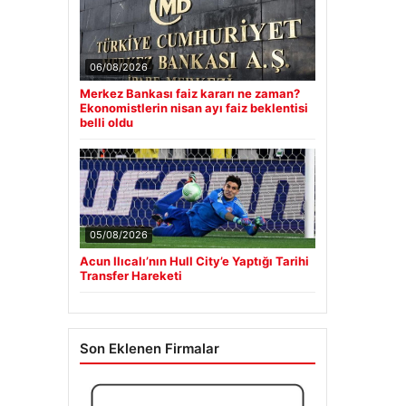
06/08/2026
Merkez Bankası faiz kararı ne zaman?
Ekonomistlerin nisan ayı faiz beklentisi
belli oldu
05/08/2026
Acun Ilıcalı’nın Hull City’e Yaptığı Tarihi
Transfer Hareketi
Son Eklenen Firmalar