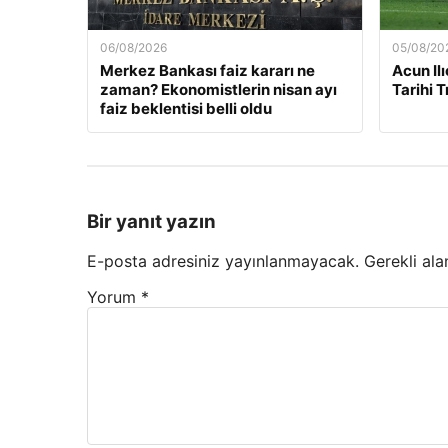
06/08/2026
05/08/20
Merkez Bankası faiz kararı ne
Acun Ilı
zaman? Ekonomistlerin nisan ayı
Tarihi 
faiz beklentisi belli oldu
Bir yanıt yazın
E-posta adresiniz yayınlanmayacak.
Gerekli ala
Yorum
*