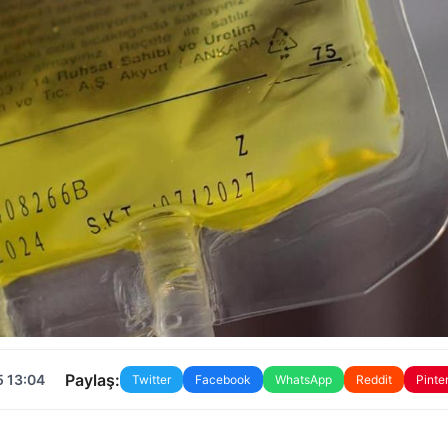
Paylaş:
5 13:04
Twitter
Facebook
WhatsApp
Reddit
Pinte