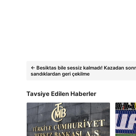
← Besiktas bile sessiz kalmadı! Kazadan son
sandıklardan geri çekilme
Tavsiye Edilen Haberler