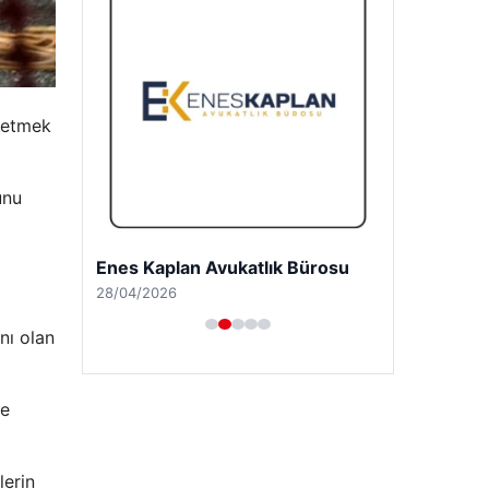
 etmek
unu
Enes Kaplan Avukatlık Bürosu
28/04/2026
nı olan
ye
lerin