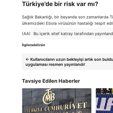
Türkiye’de bir risk var mı?
Sağlık Bakanlığı, bir beyanda son zamanlarda Tür
ülkemizdeki Ebola virüsünün hastalığı tespit edi
(AA)
Bu içerik sitef katray tarafından yayınland
İlgilenebilirsin
← Kullanıcıların uzun bekleyişi artık son buld
uygulaması resmen yayınlandı!
Tavsiye Edilen Haberler