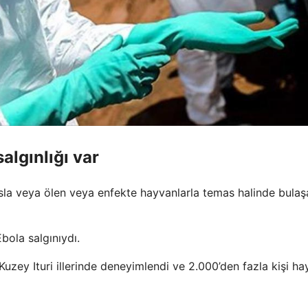
algınlığı var
asla veya ölen veya enfekte hayvanlarla temas halinde bulaş
bola salgınıydı.
zey Ituri illerinde deneyimlendi ve 2.000’den fazla kişi hay