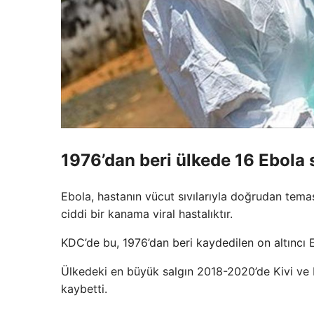
1976’dan beri ülkede 16 Ebola s
Ebola, hastanın vücut sıvılarıyla doğrudan tem
ciddi bir kanama viral hastalıktır.
KDC’de bu, 1976’dan beri kaydedilen on altıncı E
Ülkedeki en büyük salgın 2018-2020’de Kivi ve Ku
kaybetti.