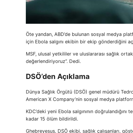
Öte yandan, ABD’de bulunan sosyal medya plat
için Ebola salgını ekibin bir ekip gönderdiğini aç
MSF, ulusal yetkililer ve uluslararası sağlık or
değerlendiriyoruz”. Dedi.
DSÖ’den Açıklama
Dünya Sağlık Örgütü (DSÖ) genel müdürü Tedro
American X Company’nin sosyal medya platform
KDC’deki yeni Ebola salgınının doğrulandığını te
kadar 15 ölüm bildirildi.
Ghebreyesus, DSÖ ekibi, sağlık çalışanları, gös