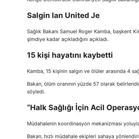
Salgin Ian United Je
Sağlık Bakanı Samuel Roger Kamba, başkent Kin
şimdiye kadar açıkladığını açıkladı.
15 kişi hayatını kaybetti
Kamba, 15 kişinin salgın ve ölüler arasında 4 sa
Bakan, ölüm oranının yüzde 57 olarak belirlendiğ
söyledi.
“Halk Sağlığı İçin Acil Operas
Müdahalenin koordinasyon mekanizması yoluyla
Bakan, hızlı müdahale ekipleri sahaya yönlendiri