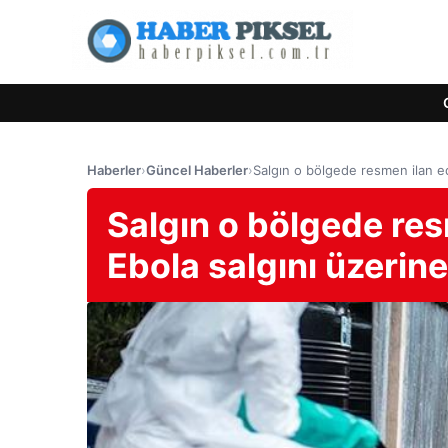
Haberler
›
Güncel Haberler
›
Salgın o bölgede resmen ilan ed
Salgın o bölgede resm
Ebola salgını üzerin