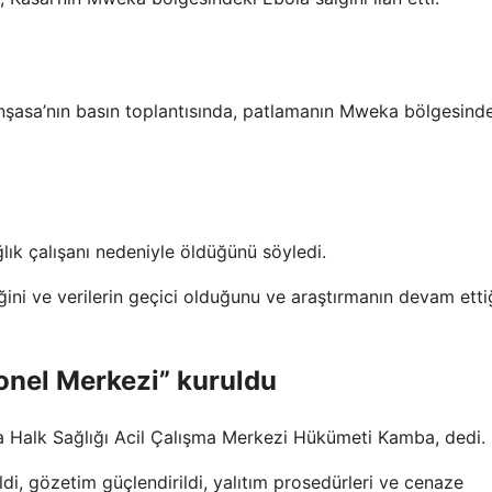
şasa’nın basın toplantısında, patlamanın Mweka bölgesind
ğlık çalışanı nedeniyle öldüğünü söyledi.
ini ve verilerin geçici olduğunu ve araştırmanın devam etti
yonel Merkezi” kuruldu
 Halk Sağlığı Acil Çalışma Merkezi Hükümeti Kamba, dedi.
ldi, gözetim güçlendirildi, yalıtım prosedürleri ve cenaze