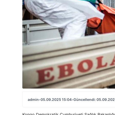
admin
•
05.09.2025 15:04
•
Güncellendi: 05.09.202
Kongo Demokratik Cumhuriyeti Sağlık Bakanlığı, 