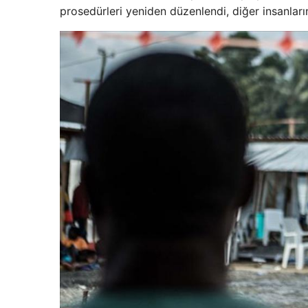
prosedürleri yeniden düzenlendi, diğer insanlar