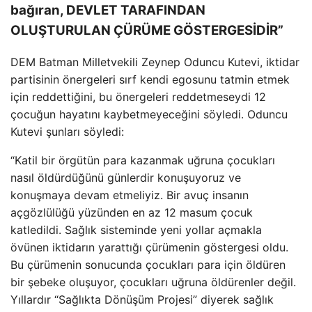
bağıran, DEVLET TARAFINDAN
OLUŞTURULAN ÇÜRÜME GÖSTERGESİDİR”
DEM Batman Milletvekili Zeynep Oduncu Kutevi, iktidar
partisinin önergeleri sırf kendi egosunu tatmin etmek
için reddettiğini, bu önergeleri reddetmeseydi 12
çocuğun hayatını kaybetmeyeceğini söyledi. Oduncu
Kutevi şunları söyledi:
“Katil bir örgütün para kazanmak uğruna çocukları
nasıl öldürdüğünü günlerdir konuşuyoruz ve
konuşmaya devam etmeliyiz. Bir avuç insanın
açgözlülüğü yüzünden en az 12 masum çocuk
katledildi. Sağlık sisteminde yeni yollar açmakla
övünen iktidarın yarattığı çürümenin göstergesi oldu.
Bu çürümenin sonucunda çocukları para için öldüren
bir şebeke oluşuyor, çocukları uğruna öldürenler değil.
Yıllardır “Sağlıkta Dönüşüm Projesi” diyerek sağlık