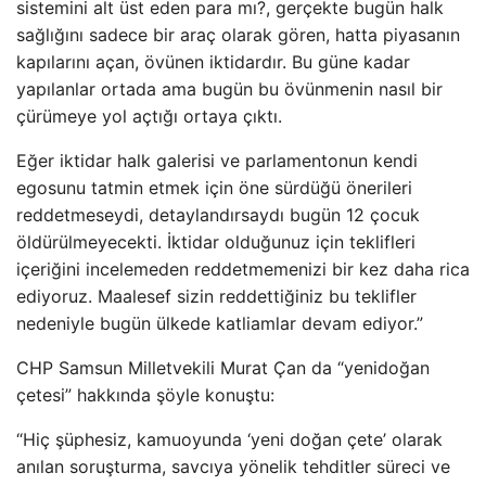
sistemini alt üst eden para mı?, gerçekte bugün halk
sağlığını sadece bir araç olarak gören, hatta piyasanın
kapılarını açan, övünen iktidardır. Bu güne kadar
yapılanlar ortada ama bugün bu övünmenin nasıl bir
çürümeye yol açtığı ortaya çıktı.
Eğer iktidar halk galerisi ve parlamentonun kendi
egosunu tatmin etmek için öne sürdüğü önerileri
reddetmeseydi, detaylandırsaydı bugün 12 çocuk
öldürülmeyecekti. İktidar olduğunuz için teklifleri
içeriğini incelemeden reddetmemenizi bir kez daha rica
ediyoruz. Maalesef sizin reddettiğiniz bu teklifler
nedeniyle bugün ülkede katliamlar devam ediyor.”
CHP Samsun Milletvekili Murat Çan da “yenidoğan
çetesi” hakkında şöyle konuştu:
“Hiç şüphesiz, kamuoyunda ‘yeni doğan çete’ olarak
anılan soruşturma, savcıya yönelik tehditler süreci ve