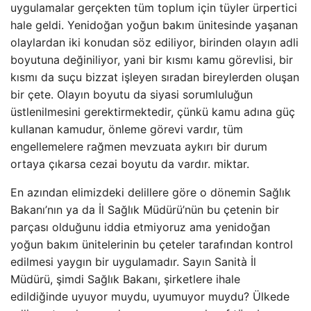
uygulamalar gerçekten tüm toplum için tüyler ürpertici
hale geldi. Yenidoğan yoğun bakım ünitesinde yaşanan
olaylardan iki konudan söz ediliyor, birinden olayın adli
boyutuna değiniliyor, yani bir kısmı kamu görevlisi, bir
kısmı da suçu bizzat işleyen sıradan bireylerden oluşan
bir çete. Olayın boyutu da siyasi sorumluluğun
üstlenilmesini gerektirmektedir, çünkü kamu adına güç
kullanan kamudur, önleme görevi vardır, tüm
engellemelere rağmen mevzuata aykırı bir durum
ortaya çıkarsa cezai boyutu da vardır. miktar.
En azından elimizdeki delillere göre o dönemin Sağlık
Bakanı’nın ya da İl Sağlık Müdürü’nün bu çetenin bir
parçası olduğunu iddia etmiyoruz ama yenidoğan
yoğun bakım ünitelerinin bu çeteler tarafından kontrol
edilmesi yaygın bir uygulamadır. Sayın Sanità İl
Müdürü, şimdi Sağlık Bakanı, şirketlere ihale
edildiğinde uyuyor muydu, uyumuyor muydu? Ülkede