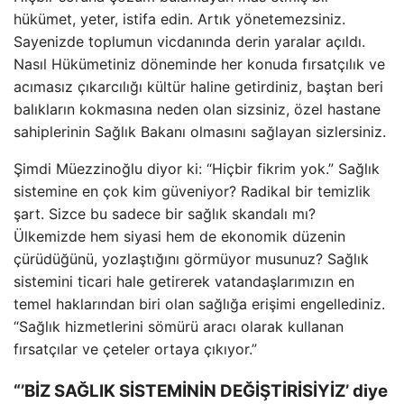
hükümet, yeter, istifa edin. Artık yönetemezsiniz.
Sayenizde toplumun vicdanında derin yaralar açıldı.
Nasıl Hükümetiniz döneminde her konuda fırsatçılık ve
acımasız çıkarcılığı kültür haline getirdiniz, baştan beri
balıkların kokmasına neden olan sizsiniz, özel hastane
sahiplerinin Sağlık Bakanı olmasını sağlayan sizlersiniz.
Şimdi Müezzinoğlu diyor ki: “Hiçbir fikrim yok.” Sağlık
sistemine en çok kim güveniyor? Radikal bir temizlik
şart. Sizce bu sadece bir sağlık skandalı mı?
Ülkemizde hem siyasi hem de ekonomik düzenin
çürüdüğünü, yozlaştığını görmüyor musunuz? Sağlık
sistemini ticari hale getirerek vatandaşlarımızın en
temel haklarından biri olan sağlığa erişimi engellediniz.
“Sağlık hizmetlerini sömürü aracı olarak kullanan
fırsatçılar ve çeteler ortaya çıkıyor.”
“’BİZ SAĞLIK SİSTEMİNİN DEĞİŞTİRİSİYİZ’ diye