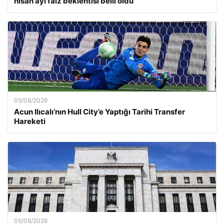
nisan ayı faiz beklentisi belli oldu
05/08/2026
Acun Ilıcalı’nın Hull City’e Yaptığı Tarihi Transfer
Hareketi
05/08/2026