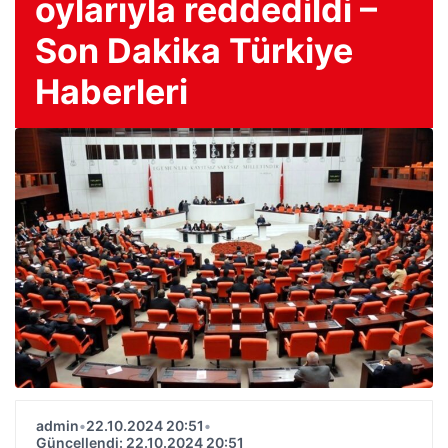
oylarıyla reddedildi –
Son Dakika Türkiye
Haberleri
admin
•
22.10.2024 20:51
•
Güncellendi: 22.10.2024 20:51