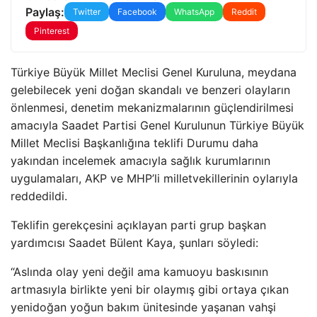
Paylaş:
Twitter
Facebook
WhatsApp
Reddit
Pinterest
Türkiye Büyük Millet Meclisi Genel Kuruluna, meydana
gelebilecek yeni doğan skandalı ve benzeri olayların
önlenmesi, denetim mekanizmalarının güçlendirilmesi
amacıyla Saadet Partisi Genel Kurulunun Türkiye Büyük
Millet Meclisi Başkanlığına teklifi Durumu daha
yakından incelemek amacıyla sağlık kurumlarının
uygulamaları, AKP ve MHP’li milletvekillerinin oylarıyla
reddedildi.
Teklifin gerekçesini açıklayan parti grup başkan
yardımcısı Saadet Bülent Kaya, şunları söyledi:
“Aslında olay yeni değil ama kamuoyu baskısının
artmasıyla birlikte yeni bir olaymış gibi ortaya çıkan
yenidoğan yoğun bakım ünitesinde yaşanan vahşi