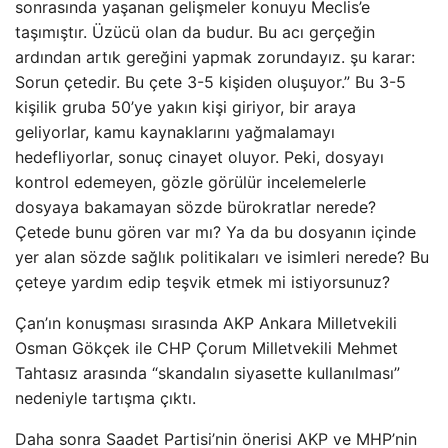
sonrasında yaşanan gelişmeler konuyu Meclis’e
taşımıştır. Üzücü olan da budur. Bu acı gerçeğin
ardından artık gereğini yapmak zorundayız. şu karar:
Sorun çetedir. Bu çete 3-5 kişiden oluşuyor.” Bu 3-5
kişilik gruba 50’ye yakın kişi giriyor, bir araya
geliyorlar, kamu kaynaklarını yağmalamayı
hedefliyorlar, sonuç cinayet oluyor. Peki, dosyayı
kontrol edemeyen, gözle görülür incelemelerle
dosyaya bakamayan sözde bürokratlar nerede?
Çetede bunu gören var mı? Ya da bu dosyanın içinde
yer alan sözde sağlık politikaları ve isimleri nerede? Bu
çeteye yardım edip teşvik etmek mi istiyorsunuz?
Çan’ın konuşması sırasında AKP Ankara Milletvekili
Osman Gökçek ile CHP Çorum Milletvekili Mehmet
Tahtasız arasında “skandalın siyasette kullanılması”
nedeniyle tartışma çıktı.
Daha sonra Saadet Partisi’nin önerisi AKP ve MHP’nin