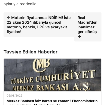
oylarıyla reddedildi.
← Motorin fiyatlarında İNDİRİM! İşte
Real
22 Ekim 2024 itibarıyla güncel
Madrid’den
motorin, benzin, LPG ve akaryakıt
inanılmaz
fiyatları!
geri dönüş
→
Tavsiye Edilen Haberler
06/08/2026
Merkez Bankası faiz kararı ne zaman? Ekonomistlerin