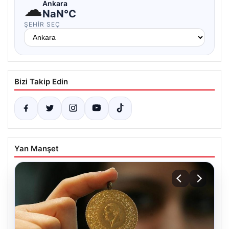
☁
Ankara
NaN°C
ŞEHIR SEÇ
Bizi Takip Edin
Yan Manşet