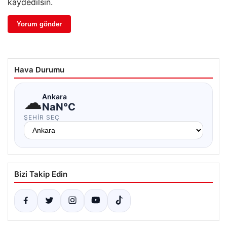
kaydedilsin.
Hava Durumu
☁
Ankara
NaN°C
ŞEHIR SEÇ
Bizi Takip Edin