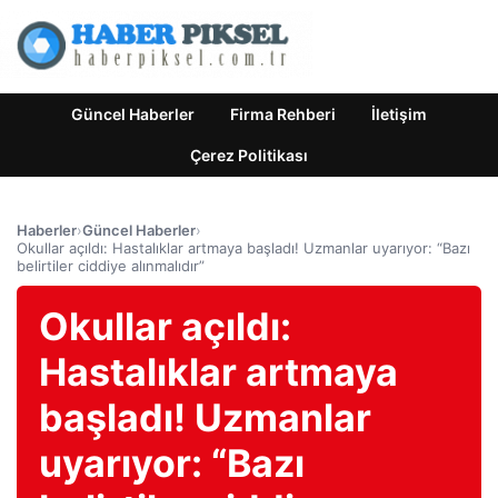
Güncel Haberler
Firma Rehberi
İletişim
Çerez Politikası
Haberler
›
Güncel Haberler
›
Okullar açıldı: Hastalıklar artmaya başladı! Uzmanlar uyarıyor: “Bazı
belirtiler ciddiye alınmalıdır”
Okullar açıldı:
Hastalıklar artmaya
başladı! Uzmanlar
uyarıyor: “Bazı