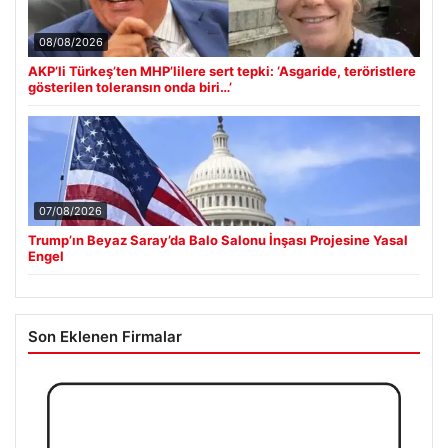
08/08/2026
AKP’li Türkeş’ten MHP’lilere sert tepki: ‘Asgaride, teröristlere
gösterilen toleransın onda biri…’
07/08/2026
Trump’ın Beyaz Saray’da Balo Salonu İnşası Projesine Yasal
Engel
Son Eklenen Firmalar