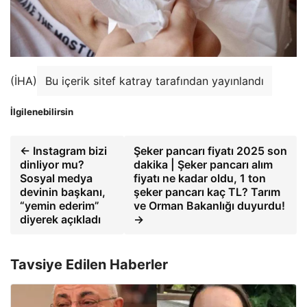
(İHA)
Bu içerik sitef katray tarafından yayınlandı
İlgilenebilirsin
← Instagram bizi
Şeker pancarı fiyatı 2025 son
dinliyor mu?
dakika | Şeker pancarı alım
Sosyal medya
fiyatı ne kadar oldu, 1 ton
devinin başkanı,
şeker pancarı kaç TL? Tarım
“yemin ederim”
ve Orman Bakanlığı duyurdu!
diyerek açıkladı
→
Tavsiye Edilen Haberler