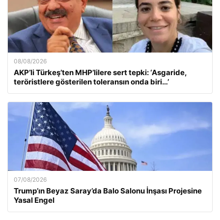
08/08/2026
AKP’li Türkeş’ten MHP’lilere sert tepki: ‘Asgaride,
teröristlere gösterilen toleransın onda biri…’
07/08/2026
Trump’ın Beyaz Saray’da Balo Salonu İnşası Projesine
Yasal Engel