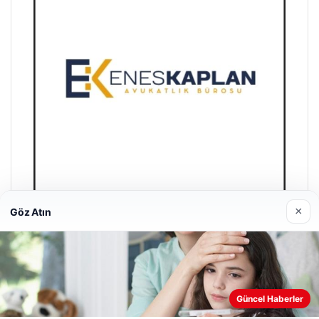
×
Göz Atın
Trend Yapı Akustik
18/04/2026
Güncel Haberler
Web sitemizi nasıl kullandığınızı daha iyi anlayabilmek,