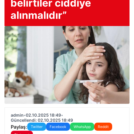
belirtiler ciddiye
alınmalıdır”
admin
•
02.10.2025 18:49
•
Güncellendi: 02.10.2025 18:49
Paylaş:
Twitter
Facebook
WhatsApp
Reddit