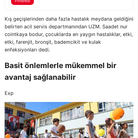
Pinterest
Kış geçişlerinden daha fazla hastalık meydana geldiğini
belirten acil servis departmanından UZM. Saadet nur
cointkaya bodur, çocuklarda en yaygın hastalıklar, etki,
etki, farenjit, bronşit, bademcikit ve kulak
enfeksiyonları dedi.
Basit önlemlerle mükemmel bir
avantaj sağlanabilir
Exp