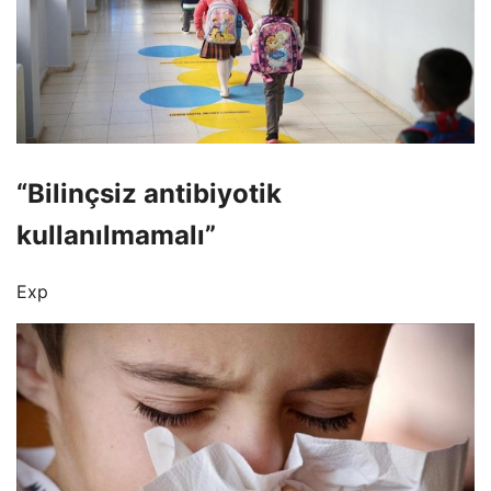
“Bilinçsiz antibiyotik
kullanılmamalı”
Exp