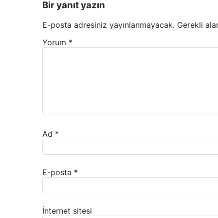
Bir yanıt yazın
E-posta adresiniz yayınlanmayacak.
Gerekli ala
Yorum
*
Ad
*
E-posta
*
İnternet sitesi