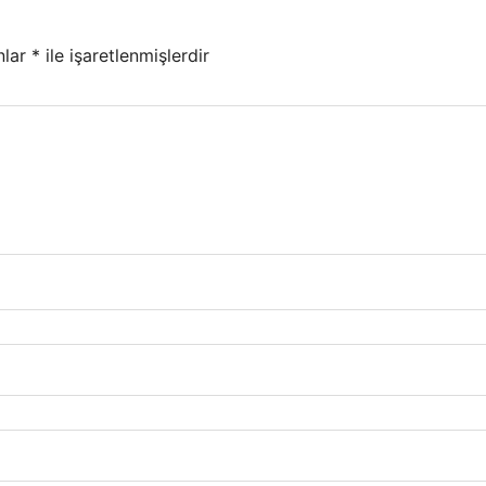
nlar
*
ile işaretlenmişlerdir