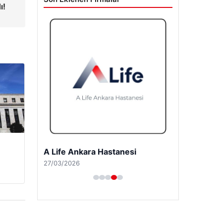
ı!
A Life Ankara Hastanesi
27/03/2026