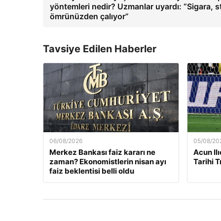
yöntemleri nedir? Uzmanlar uyardı: “Sigara, 
ömrünüzden çalıyor”
Tavsiye Edilen Haberler
06/08/2026
05/08/20
Merkez Bankası faiz kararı ne
Acun Ilı
zaman? Ekonomistlerin nisan ayı
Tarihi 
faiz beklentisi belli oldu