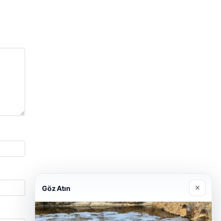
×
Göz Atın