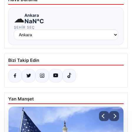
☁
Ankara
NaN°C
ŞEHIR SEÇ
Bizi Takip Edin
Yan Manşet