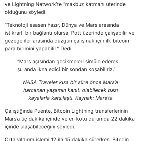
ve Lightning Network’te “makbuz katmanı üterinde
olduğunu söyledi.
“Teknoloji esasen hazır. Dünya ve Mars arasında
istikrarlı bir bağlantı olursa, Pott üzerinde çalışabilir ve
gezegenler arasında düzgün çalışmak için ilk bitcoin
para birimini yapabilir.” Dedi.
“Mars açısından gecikmeleri simüle ederek,
şu anda ikna edici bir sondan koşabiliriz.”
NASA Traveler kısa bir süre önce Mars’a
harcanan yaşamın kanıtı olabilecek bazı
kayalarla karşılaştı. Kaynak:
Mars’ta
Çalıştığında Puente, Bitcoin Lightning transferlerinin
Mars’a üç dakika içinde ve en kötü durumda 22 dakika
içinde ulaşabileceğini söyledi.
Orta yıldırım işlemi 12 ila 15 dakika sürerken, Bitcoin