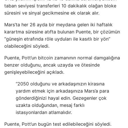
taban seviyesi transferleri 10 dakikalık olağan bloke
süresini ve sinyal gecikmesine ek olarak alır.
Mars’ta her 26 ayda bir meydana gelen iki haftalık
karartma süresine atıfta bulunan Puente, bir çözümün
“güneşin etrafında röle uyduları ile kasıtlı bir yön”
olabileceğini söyledi.
Puente, Pott’un bitcoin zamanının normal damgalığına
benzer olduğunu, ancak uzayda ve ötesinde
genişleyebileceğini açıkladı.
“2050 olduğunu ve arkadaşınızın kirasına
yardım etmek için arkadaşınıza Mars’a para
gönderdiğinizi hayal edin. Gezegenler çok
uzakta olduğundan, mesaj farklı
istasyonlardan atlamalıdır.
Puente, Pott’un bugün test edilebileceğini söyledi.