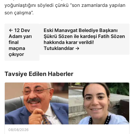
yoğunlaştığını söyledi çünkü “son zamanlarda yapılan
son çalışma”.
← 12 Dev
Eski Manavgat Belediye Başkanı
Adam yarı
Şükrü Sözen ile kardeşi Fatih Sözen
final
hakkında karar verildi!
maçına
Tutuklandılar →
çıkıyor
Tavsiye Edilen Haberler
08/08/2026