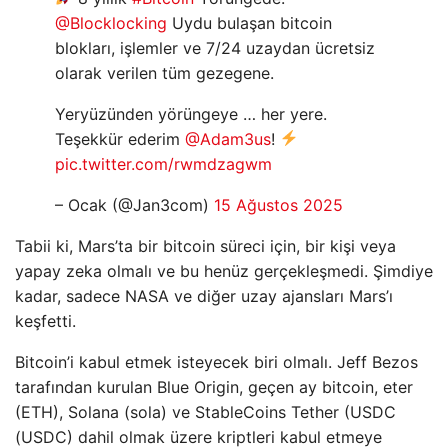
@Blocklocking
Uydu bulaşan bitcoin
blokları, işlemler ve 7/24 uzaydan ücretsiz
olarak verilen tüm gezegene.
Yeryüzünden yörüngeye … her yere.
Teşekkür ederim
@Adam3us
!
pic.twitter.com/rwmdzagwm
– Ocak (@Jan3com)
15 Ağustos 2025
Tabii ki, Mars’ta bir bitcoin süreci için, bir kişi veya
yapay zeka olmalı ve bu henüz gerçekleşmedi. Şimdiye
kadar, sadece NASA ve diğer uzay ajansları Mars’ı
keşfetti.
Bitcoin’i kabul etmek isteyecek biri olmalı. Jeff Bezos
tarafından kurulan Blue Origin, geçen ay bitcoin, eter
(ETH), Solana (sola) ve StableCoins Tether (USDC
(USDC) dahil olmak üzere kriptleri kabul etmeye