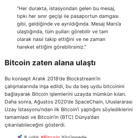
“Her durakta, istasyondan gelen bu mesaj,
tıpkı her sınır geçişi ile pasaportun damgası
gibi, geldiğinde ve ayrıldığında. Mesaj Mars’a
ulaştığında, tüm pulları görebilir ve tam
olarak nasıl takip ettiğini ve ne zaman
hareket ettiğini görebilirsiniz.”
Bitcoin zaten alana ulaştı
Bu konsept Aralık 2018’de Blockstream’in
çalışmalarında inşa edildi, bu da beş uydu bitcoinini
bağlayarak Bitcoin işlemlerini uzayda mümkün kılan.
Daha sonra, Ağustos 2020’de SpaceChain, Uluslararası
Uzay İstasyonu’ndan ilk Bitcoin’i yaptığını söylediklerini
tamamladı ve Bitcoin’in (BTC) Dünya’dan
çıkarılabileceğini gösterdi.
8 yıllık
#Bitcoin
Yörüngede.