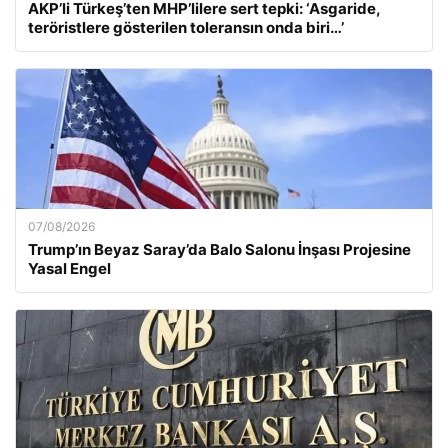
AKP’li Türkeş’ten MHP’lilere sert tepki: ‘Asgaride,
teröristlere gösterilen toleransın onda biri…’
07/08/2026
Trump’ın Beyaz Saray’da Balo Salonu İnşası Projesine
Yasal Engel