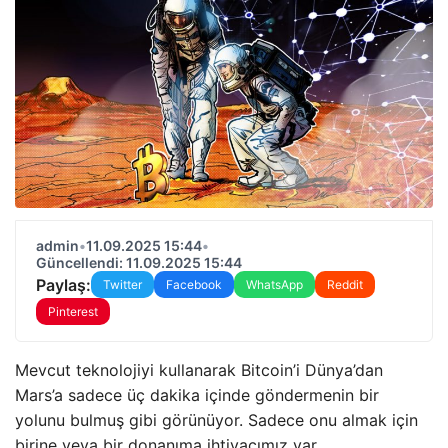
admin
•
11.09.2025 15:44
•
Güncellendi: 11.09.2025 15:44
Paylaş:
Twitter
Facebook
WhatsApp
Reddit
Pinterest
Mevcut teknolojiyi kullanarak Bitcoin’i Dünya’dan
Mars’a sadece üç dakika içinde göndermenin bir
yolunu bulmuş gibi görünüyor. Sadece onu almak için
birine veya bir donanıma ihtiyacımız var.