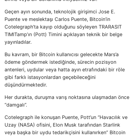
Geçen ayın sonunda, teknolojik girişimci Jose E.
Puente ve meslektaşı Carlos Puente, Bitcoin’in
Cotelegraph’ta kayıp olduğunu söyleyen TRARASIT
TIMITamp’ın (Pott) Timini açıklayan teknik bir belge
yayınladılar.
Bu kavram, bir Bitcoin kullanıcısı gelecekte Mars’a
ödeme göndermek istediğinde, sürecin pozisyon
antenleri, uydular veya hatta ayın etrafındaki bir röle
gibi farklı istasyonlardan geçebileceğini
düşündürmektedir.
Her durakta, duruşma varış noktasına ulaşmadan önce
“damgalı”.
Cotelegraph ile konuşan Puente, Pott’un “Havacılık ve
Uzay (NASA) ofisini, Elon Musk tarafından Starlink
veya başka bir uydu tedarikçisini kullanırken” Bitcoin