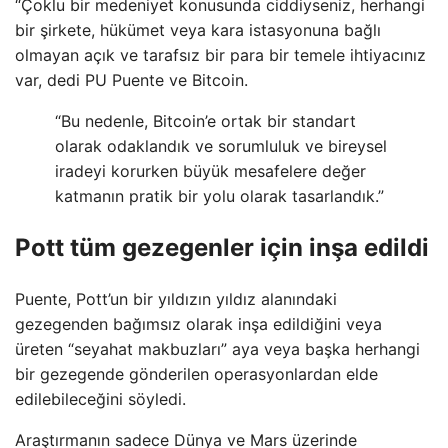
“Çoklu bir medeniyet konusunda ciddiyseniz, herhangi
bir şirkete, hükümet veya kara istasyonuna bağlı
olmayan açık ve tarafsız bir para bir temele ihtiyacınız
var, dedi PU Puente ve Bitcoin.
“Bu nedenle, Bitcoin’e ortak bir standart
olarak odaklandık ve sorumluluk ve bireysel
iradeyi korurken büyük mesafelere değer
katmanın pratik bir yolu olarak tasarlandık.”
Pott tüm gezegenler için inşa edildi
Puente, Pott’un bir yıldızın yıldız alanındaki
gezegenden bağımsız olarak inşa edildiğini veya
üreten “seyahat makbuzları” aya veya başka herhangi
bir gezegende gönderilen operasyonlardan elde
edilebileceğini söyledi.
Araştırmanın sadece Dünya ve Mars üzerinde