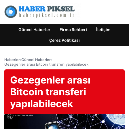
Güncel Haberler
Firma Rehberi
İletişim
Çerez Politikası
Haberler
›
Güncel Haberler
›
Gezegenler arası Bitcoin transferi yapılabilecek
Gezegenler arası
Bitcoin transferi
yapılabilecek