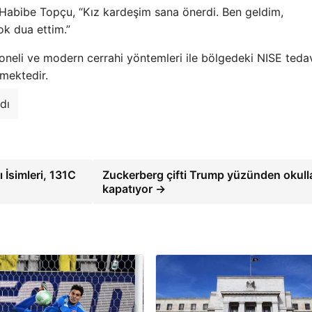
 Habibe Topçu, “Kız kardeşim sana önerdi. Ben geldim,
ok dua ettim.”
oneli ve modern cerrahi yöntemleri ile bölgedeki NISE teda
mektedir.
dı
 İsimleri, 131C
Zuckerberg çifti Trump yüzünden okulla
kapatıyor →