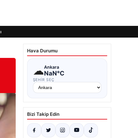
ı
Hava Durumu
☁
Ankara
NaN°C
ŞEHIR SEÇ
Bizi Takip Edin