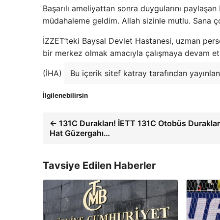
Başarılı ameliyattan sonra duygularını paylaşan
müdahaleme geldim. Allah sizinle mutlu. Sana ç
İZZET’teki Baysal Devlet Hastanesi, uzman pers
bir merkez olmak amacıyla çalışmaya devam et
(İHA)
Bu içerik sitef katray tarafından yayınlan
İlgilenebilirsin
← 131C Durakları! İETT 131C Otobüs Durakları
Hat Güzergahı…
Tavsiye Edilen Haberler