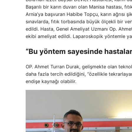
Başarılı bir karın duvarı olan Manisa hastası, fı
Arnia’ya başvuran Habibe Topçu, karın ağrısı şi
sınavlarda, fıtık torbasında büyük ölçekli bir vent
edildi. Hasta, Genel Ameliyat Uzmanı Op. Ahme
ekibi ameliyat edildi. Laparoskopik yöntemle y
“Bu yöntem sayesinde hastaları
OP. Ahmet Turran Durak, gelişmekte olan teknoloji
daha fazla tercih edildiğini, “özellikle tekrarla
endişe kaynağı olabilir.