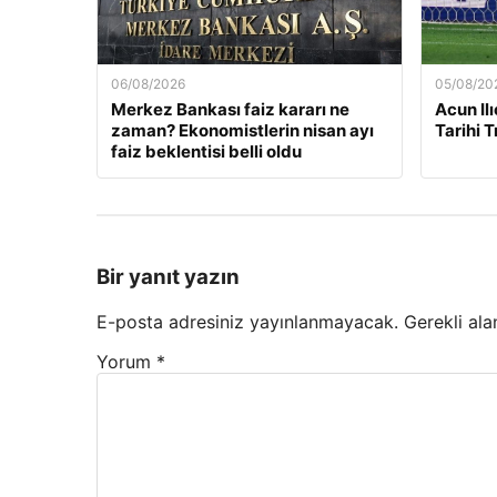
06/08/2026
05/08/20
Merkez Bankası faiz kararı ne
Acun Ilı
zaman? Ekonomistlerin nisan ayı
Tarihi 
faiz beklentisi belli oldu
Bir yanıt yazın
E-posta adresiniz yayınlanmayacak.
Gerekli ala
Yorum
*