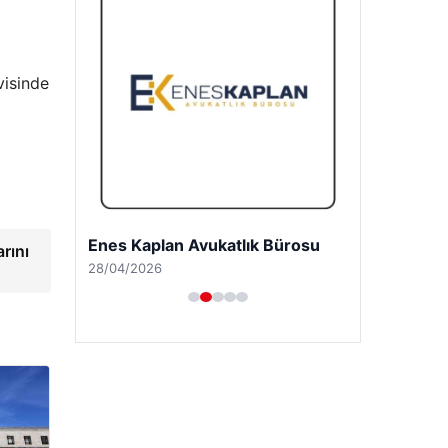
visinde
Enes Kaplan Avukatlık Bürosu
rını
28/04/2026