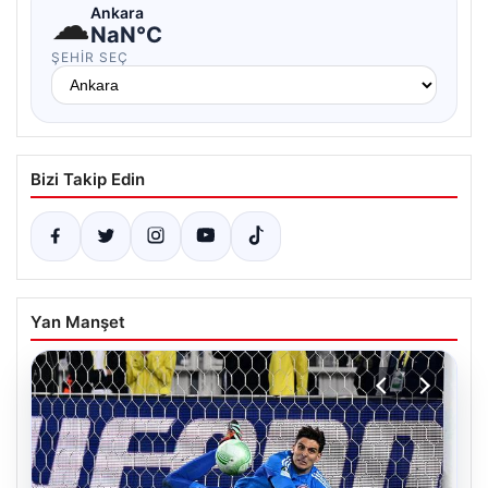
☁
Ankara
NaN°C
ŞEHIR SEÇ
Bizi Takip Edin
Yan Manşet