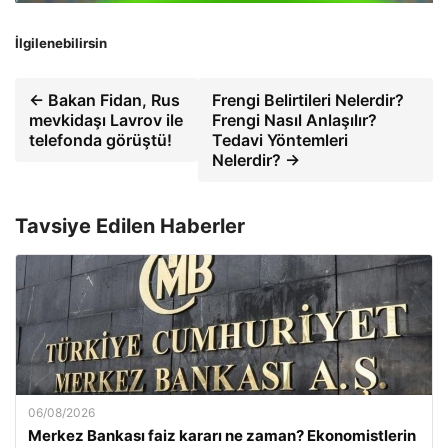
İlgilenebilirsin
← Bakan Fidan, Rus
Frengi Belirtileri Nelerdir?
mevkidaşı Lavrov ile
Frengi Nasıl Anlaşılır?
telefonda görüştü!
Tedavi Yöntemleri
Nelerdir? →
Tavsiye Edilen Haberler
06/08/2026
Merkez Bankası faiz kararı ne zaman? Ekonomistlerin