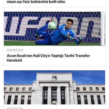
nisan ayı faiz beklentisi belli oldu
05/08/2026
Acun Ilıcalı’nın Hull City’e Yaptığı Tarihi Transfer
Hareketi
05/08/2026