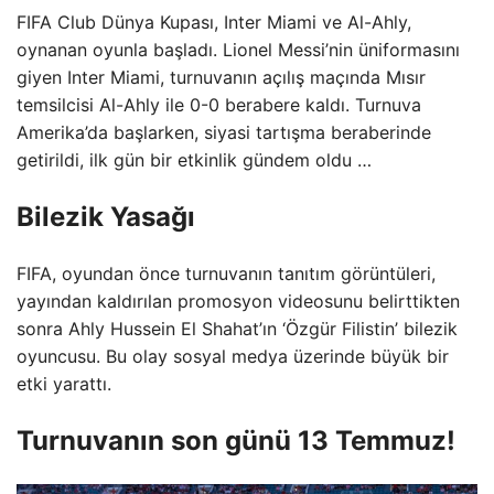
FIFA Club Dünya Kupası, Inter Miami ve Al-Ahly,
oynanan oyunla başladı. Lionel Messi’nin üniformasını
giyen Inter Miami, turnuvanın açılış maçında Mısır
temsilcisi Al-Ahly ile 0-0 berabere kaldı. Turnuva
Amerika’da başlarken, siyasi tartışma beraberinde
getirildi, ilk gün bir etkinlik gündem oldu …
Bilezik Yasağı
FIFA, oyundan önce turnuvanın tanıtım görüntüleri,
yayından kaldırılan promosyon videosunu belirttikten
sonra Ahly Hussein El Shahat’ın ‘Özgür Filistin’ bilezik
oyuncusu. Bu olay sosyal medya üzerinde büyük bir
etki yarattı.
Turnuvanın son günü 13 Temmuz!