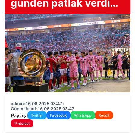
günden patlak verdi…
admin
•
16.06.2025 03:47
•
Güncellendi: 16.06.2025 03:47
Paylaş:
Twitter
Facebook
WhatsApp
Reddit
Pinterest